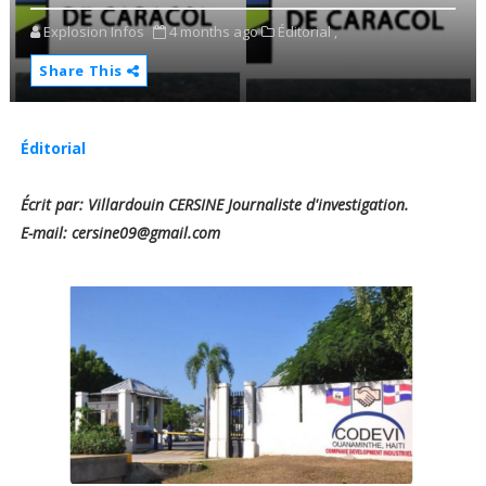
Explosion Infos
4 months ago
Éditorial ,
Share This
Éditorial
Écrit par: Villardouin CERSINE Journaliste d'investigation.
E-mail: cersine09@gmail.com