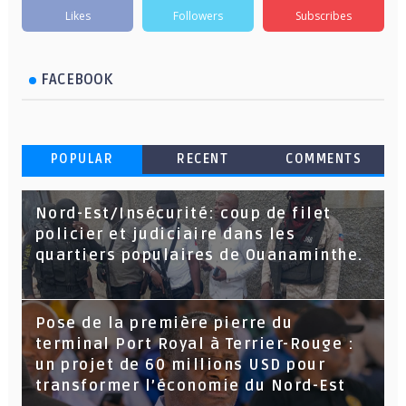
Likes
Followers
Subscribes
FACEBOOK
POPULAR
RECENT
COMMENTS
Nord-Est/Insécurité: coup de filet
policier et judiciaire dans les
quartiers populaires de Ouanaminthe.
Pose de la première pierre du
terminal Port Royal à Terrier-Rouge :
un projet de 60 millions USD pour
transformer l’économie du Nord-Est