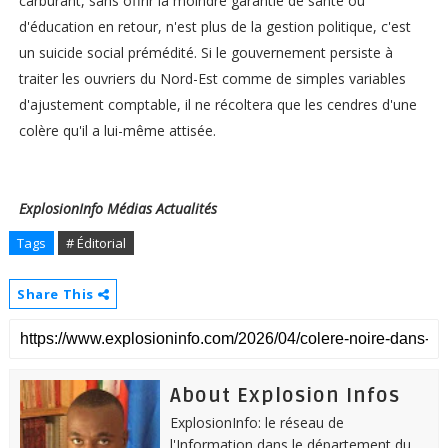
carburant, sans offrir la moindre garantie de santé ou
d'éducation en retour, n'est plus de la gestion politique, c'est
un suicide social prémédité. Si le gouvernement persiste à
traiter les ouvriers du Nord-Est comme de simples variables
d'ajustement comptable, il ne récoltera que les cendres d'une
colère qu'il a lui-même attisée.
ExplosionInfo Médias Actualités
Tags
# Éditorial
Share This
About Explosion Infos
ExplosionInfo: le réseau de
l'Information dans le département du