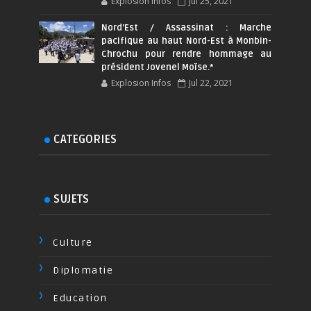
Explosion Infos
Jul 25, 2021
Nord'Est / Assassinat : Marche
pacifique au haut Nord-Est à Monbin-
Chrochu pour rendre hommage au
président Jovenel Moïse.*
Explosion Infos
Jul 22, 2021
CATEGORIES
SUJETS
Culture
Diplomatie
Education