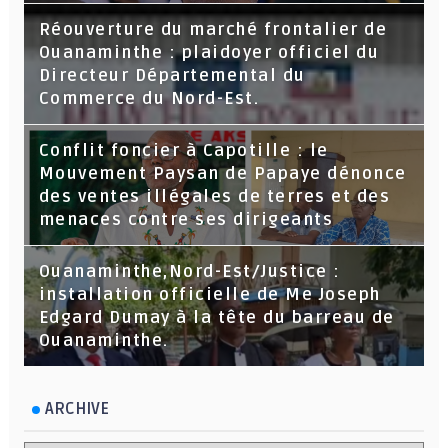
Réouverture du marché frontalier de
Ouanaminthe : plaidoyer officiel du
Directeur Départemental du
Commerce du Nord-Est.
Conflit foncier à Capotille : le
Mouvement Paysan de Papaye dénonce
des ventes illégales de terres et des
menaces contre ses dirigeants
Ouanaminthe,Nord-Est/Justice :
installation officielle de Me Joseph
Edgard Dumay à la tête du barreau de
Ouanaminthe.
ARCHIVE