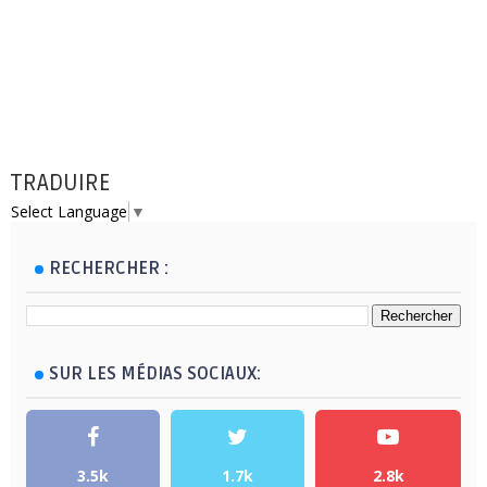
TRADUIRE
Select Language
▼
RECHERCHER :
SUR LES MÉDIAS SOCIAUX:
3.5k
1.7k
2.8k