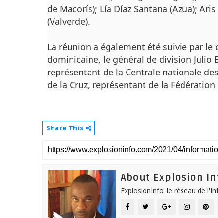
de Macorís);
Lía Díaz Santana (Azua);
Aris
(Valverde).
La réunion a également été suivie par l
dominicaine, le général de division Julio 
représentant de la Centrale nationale de
de la Cruz, représentant de la Fédératio
Share This
About Explosion In
ExplosionInfo: le réseau de l'I