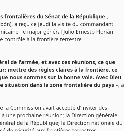
 frontalières du Sénat de la République
,
abón), a reçu ce jeudi la visite du commandant
icaine, le major général Julio Ernesto Florián
contrôle à la frontière terrestre.
l de l'armée, et avec ces réunions, ce que
ur;
mettre des règles claires à la frontière, ce
que nous sommes sur la bonne voie.
Avec Dieu
e situation dans la zone frontalière du pays
», a
 la Commission avait accepté d'inviter des
e à une prochaine réunion;
la Direction générale
énéral de la République;
la Direction nationale du
isé de sécurité aux frontières terrestres