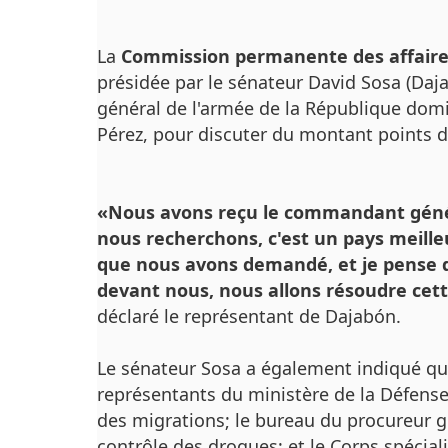
La
Commission permanente des affaires
présidée par le sénateur David Sosa (Daj
général de l'armée de la République domin
Pérez, pour discuter du montant points de 
«Nous avons reçu le commandant généra
nous recherchons, c'est un pays meille
que nous avons demandé, et je pense 
devant nous, nous allons résoudre cett
déclaré le représentant de Dajabón.
Le sénateur Sosa a également indiqué que
représentants du ministère de la Défens
des migrations;
le bureau du procureur g
contrôle des drogues;
et le Corps spécial