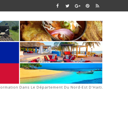
formation Dans Le Département Du Nord-Est D'Haiti.