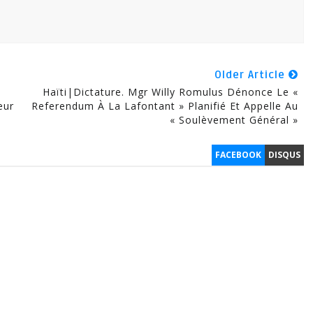
Older Article
Haïti|Dictature. Mgr Willy Romulus Dénonce Le «
eur
Referendum À La Lafontant » Planifié Et Appelle Au
« Soulèvement Général »
FACEBOOK
DISQUS