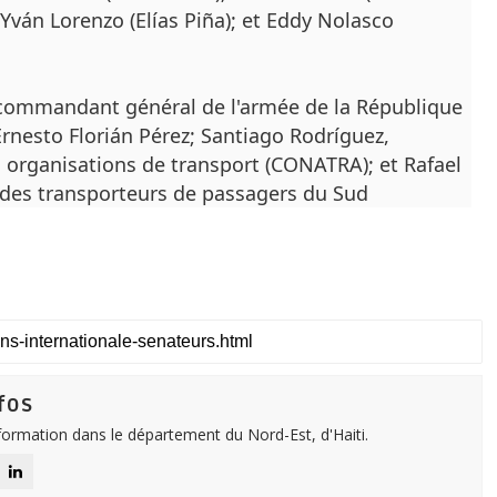
 Yván Lorenzo (Elías Piña);
et Eddy Nolasco
e commandant général de l'armée de la République
Ernesto Florián Pérez;
Santiago Rodríguez,
s organisations de transport (CONATRA);
et Rafael
n des transporteurs de passagers du Sud
fos
nformation dans le département du Nord-Est, d'Haiti.