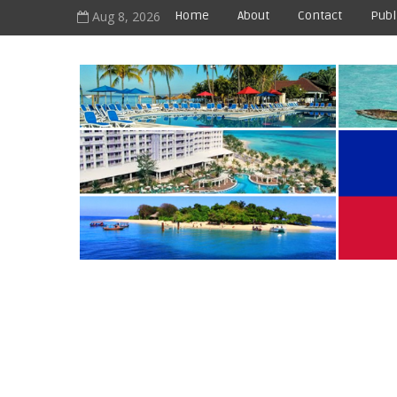
Aug 8, 2026
Home
About
Contact
Publ