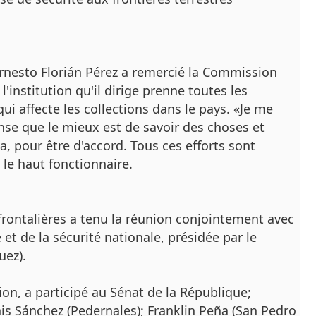
o Ernesto Florián Pérez a remercié la Commission
 l'institution qu'il dirige prenne toutes les
 affecte les collections dans le pays.
«Je me
nse que le mieux est de savoir des choses et
, pour être d'accord.
Tous ces efforts sont
 le haut fonctionnaire.
rontalières a tenu la réunion conjointement avec
t de la sécurité nationale, présidée par le
uez).
ion, a participé au Sénat de la République;
is Sánchez (Pedernales);
Franklin Peña (San Pedro