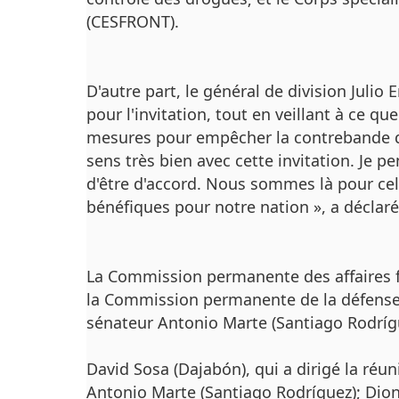
(CESFRONT).
D'autre part, le général de division Juli
pour l'invitation, tout en veillant à ce que
mesures pour empêcher la contrebande qui
sens très bien avec cette invitation.
Je pe
d'être d'accord.
Nous sommes là pour cela
bénéfiques pour notre nation », a déclaré
La Commission permanente des affaires f
la Commission permanente de la défense e
sénateur Antonio Marte (Santiago Rodríg
David Sosa (Dajabón), qui a dirigé la réun
Antonio Marte (Santiago Rodríguez);
Dion