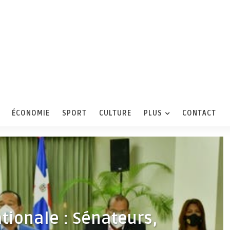
ÉCONOMIE
SPORT
CULTURE
PLUS
CONTACT
tionale : Sénateurs,