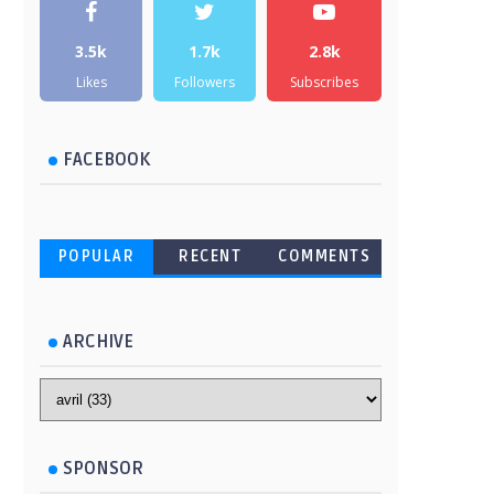
3.5k
1.7k
2.8k
Likes
Followers
Subscribes
FACEBOOK
POPULAR
RECENT
COMMENTS
ARCHIVE
SPONSOR