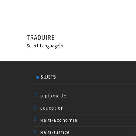
TRADUIRE
Select Language
▼
SUJETS
Diplomatie
Education
Haiti/Economie
Haiti/Justice