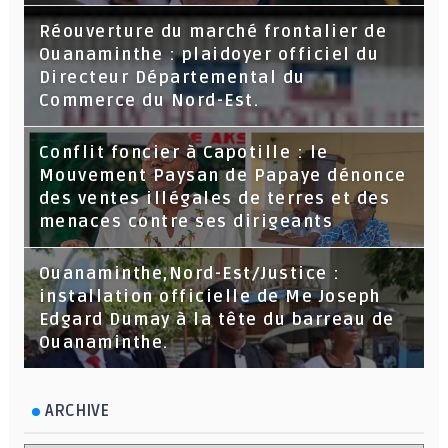
Réouverture du marché frontalier de
Ouanaminthe : plaidoyer officiel du
Directeur Départemental du
Commerce du Nord-Est.
Conflit foncier à Capotille : le
Mouvement Paysan de Papaye dénonce
des ventes illégales de terres et des
menaces contre ses dirigeants
Ouanaminthe,Nord-Est/Justice :
installation officielle de Me Joseph
Edgard Dumay à la tête du barreau de
Ouanaminthe.
ARCHIVE