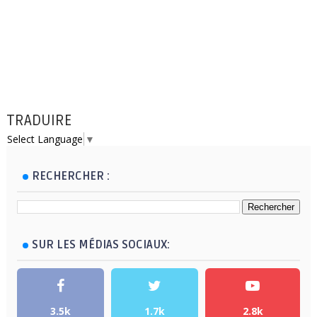
TRADUIRE
Select Language
▼
RECHERCHER :
SUR LES MÉDIAS SOCIAUX:
3.5k
1.7k
2.8k