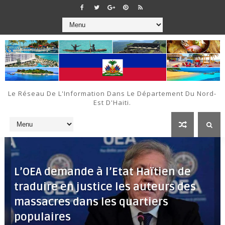
Le Réseau De L'Information Dans Le Département Du Nord-
Est D'Haiti.
L’OEA demande à l’Etat Haïtien de
traduire en justice les auteurs des
massacres dans les quartiers
populaires