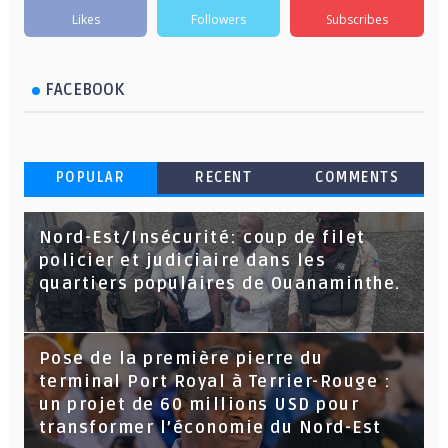
Likes
Followers
Subscribes
FACEBOOK
POPULAR
RECENT
COMMENTS
Nord-Est/Insécurité: coup de filet
policier et judiciaire dans les
quartiers populaires de Ouanaminthe.
Pose de la première pierre du
terminal Port Royal à Terrier-Rouge :
un projet de 60 millions USD pour
transformer l’économie du Nord-Est