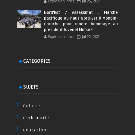
Explosion Infos
Jul 25, 2021
Nord'Est / Assassinat : Marche
pacifique au haut Nord-Est à Monbin-
Chrochu pour rendre hommage au
président Jovenel Moïse.*
Explosion Infos
Jul 22, 2021
CATEGORIES
SUJETS
Culture
Diplomatie
Education