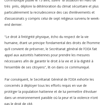
communiqué publié le 13 avril, suivre la situation en Haïti de
très près, déplore la détérioration du climat sécuritaire et plus
particulièrement la recrudescence des cas d’enlèvements et
d’assassinats y compris celui de sept religieux survenu le week-
end dernier.
“Le droit à l’intégrité physique, écho du respect de la vie
humaine, étant un principe fondamental des droits de l’homme
qu’il convient de préserver, le Secrétariat général de l’OEA fait
appel aux autorités haitiennes pour prendre les mesures
nécessaires afin de garantir le droit à la vie et à la dignité à
l’ensemble de ses citoyens”, lit-on dans ce communiqué.
Par conséquent, le Secrétariat Général de l’OEA exhorte les
concernés à déployer tous les efforts requis en vue de
protéger la population haïtienne et de lui permettre d’évoluer
dans un environnement paisible où la peur et la violence n’ont
pas le droit de cité.