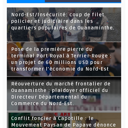
Nord-Est/Insécurité: coup de filet
policier et judiciaire dans les
quartiers populaires de Ouanaminthe.
Pose de la première pierre du
terminal Port Royal à Terrier-Rouge :
un projet de 60 millions USD pour
transformer l’économie du Nord-Est
Réouverture du marché frontalier de
Ouanaminthe : plaidoyer officiel du
Directeur Départemental du
Commerce du Nord-Est.
Conflit foncier à Capotille : le
Mouvement Paysan de Papaye dénonce