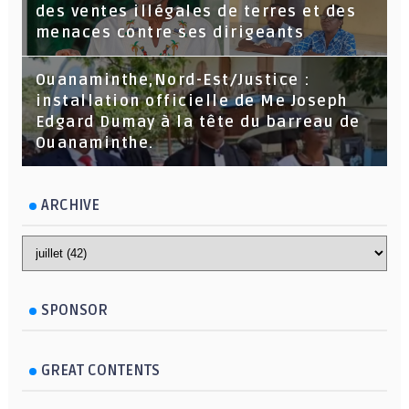
des ventes illégales de terres et des
menaces contre ses dirigeants
Ouanaminthe,Nord-Est/Justice :
installation officielle de Me Joseph
Edgard Dumay à la tête du barreau de
Ouanaminthe.
ARCHIVE
SPONSOR
GREAT CONTENTS