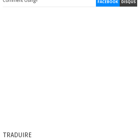
Comment Using!!
FACEBOOK
DISQUS
TRADUIRE