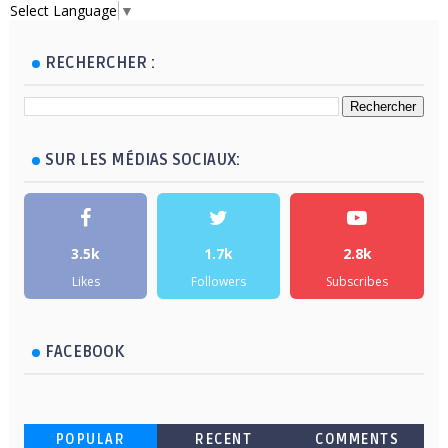
Select Language
▼
RECHERCHER :
SUR LES MÉDIAS SOCIAUX:
3.5k
1.7k
2.8k
Likes
Followers
Subscribes
FACEBOOK
POPULAR
RECENT
COMMENTS