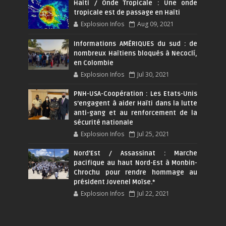
Haiti / Onde Tropicale : Une onde
tropicale est de passage en Haïti
Explosion Infos
Aug 09, 2021
Informations AMÉRIQUES du sud : de
nombreux Haïtiens bloqués à Necoclí,
en Colombie
Explosion Infos
Jul 30, 2021
PNH-USA-Coopération : Les Etats-Unis
s’engagent à aider Haïti dans la lutte
anti-gang et au renforcement de la
sécurité nationale
Explosion Infos
Jul 25, 2021
Nord'Est / Assassinat : Marche
pacifique au haut Nord-Est à Monbin-
Chrochu pour rendre hommage au
président Jovenel Moïse.*
Explosion Infos
Jul 22, 2021