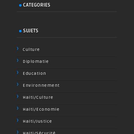
CATEGORIES
SUJETS
Culture
Diplomatie
Education
Environnement
Haiti/Culture
Haiti/Economie
Haiti/Justice
Haiti/Sécurité