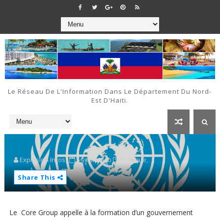
Le Réseau De L'Information Dans Le Département Du Nord-
Est D'Haiti.
Explosion Infos
5 years ago
Politique,
Share This
Le Core Group appelle à la formation d’un gouvernement