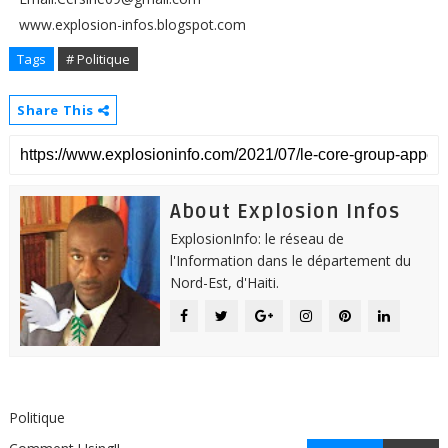
www.explosion-infos.blogspot.com
Tags
# Politique
Share This
About Explosion Infos
ExplosionInfo: le réseau de
l'Information dans le département du
Nord-Est, d'Haiti.
Politique