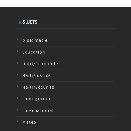
SUJETS
Diplomatie
Education
Haiti/Economie
Haiti/Justice
Haiti/Sécurité
Immigration
International
Méteo