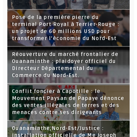
Pose de la première pierre du
terminal Port Royal à Terrier-Rouge :
un projet de 60 millions USD pour
transformer l’économie du Nord-Est
Réouverture du marché frontalier de
Ouanaminthe : plaidoyer officiel du
Directeur Départemental du
Commerce du Nord-Est.
Conflit foncier à Capotille : le
Mouvement Paysan de Papaye dénonce
des ventes illégales de terres et des
menaces contre ses dirigeants
Ouanaminthe,Nord-Est/Justice :
installation officielle de Me Joseph