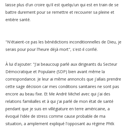
laisse plus d'un croire qu'il est quelqu'un qui est en train de se
battre durement pour se remettre et recouvrer sa pleine et
entière santé.
"N'étaient-ce pas les bénédictions inconditionnelles de Dieu, je
serais pour pour l'heure déjà mort", s'est-il confié.
À lui d'ajouter: "J'ai beaucoup parlé aux dirigeants du Secteur
Démocratique et Populaire (SDP) bien avant même la
correspondance. Je leur ai même annoncés que j'allais prendre
cette sage décision car mes conditions sanitaires ne sont pas
encore au beau fixe. Et Me André Michel avec qui j'ai des
relations familialles et à qui j'ai parlé de mon état de santé
pendant que je suis en villégiature en terre américaine, a
évoqué l'idée de stress comme cause probable de ma
situation, a amplement expliqué l'opposant au régime Phtk