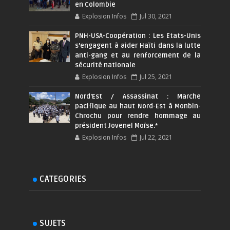
en Colombie
Explosion Infos
Jul 30, 2021
PNH-USA-Coopération : Les Etats-Unis
s’engagent à aider Haïti dans la lutte
anti-gang et au renforcement de la
sécurité nationale
Explosion Infos
Jul 25, 2021
Nord'Est / Assassinat : Marche
pacifique au haut Nord-Est à Monbin-
Chrochu pour rendre hommage au
président Jovenel Moïse.*
Explosion Infos
Jul 22, 2021
CATEGORIES
SUJETS