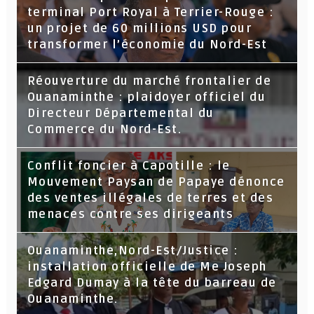
terminal Port Royal à Terrier-Rouge :
un projet de 60 millions USD pour
transformer l’économie du Nord-Est
Réouverture du marché frontalier de
Ouanaminthe : plaidoyer officiel du
Directeur Départemental du
Commerce du Nord-Est.
Conflit foncier à Capotille : le
Mouvement Paysan de Papaye dénonce
des ventes illégales de terres et des
menaces contre ses dirigeants
Ouanaminthe,Nord-Est/Justice :
installation officielle de Me Joseph
Edgard Dumay à la tête du barreau de
Ouanaminthe.