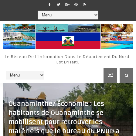
Le Réseau De L'Information Dans Le Département Du Nord-
Est D'Haiti.
Ouanaminthe/ Économie : Les
habitants de Ouanaminthe se
mobilisent pour retrouver les
matériels que le bureau du PNUD a