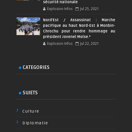
sécurité nationale
Explosion Infos
Jul 25, 2021
Nord'Est / Assassinat : Marche
pacifique au haut Nord-Est à Monbin-
Chrochu pour rendre hommage au
président Jovenel Moïse.*
Explosion Infos
Jul 22, 2021
CATEGORIES
SUJETS
Culture
Diplomatie