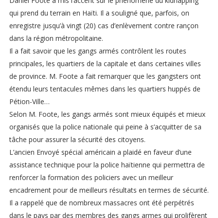
Daniel Foote a mis l’accent sur le phénomène du kidnapping
qui prend du terrain en Haïti. Il a souligné que, parfois, on
enregistre jusqu’à vingt (20) cas d’enlèvement contre rançon
dans la région métropolitaine.
Il a fait savoir que les gangs armés contrôlent les routes
principales, les quartiers de la capitale et dans certaines villes
de province. M. Foote a fait remarquer que les gangsters ont
étendu leurs tentacules mêmes dans les quartiers huppés de
Pétion-Ville…
Selon M. Foote, les gangs armés sont mieux équipés et mieux
organisés que la police nationale qui peine à s’acquitter de sa
tâche pour assurer la sécurité des citoyens.
L’ancien Envoyé spécial américain a plaidé en faveur d’une
assistance technique pour la police haïtienne qui permettra de
renforcer la formation des policiers avec un meilleur
encadrement pour de meilleurs résultats en termes de sécurité.
Il a rappelé que de nombreux massacres ont été perpétrés
dans le pays par des membres des gangs armes qui prolifèrent