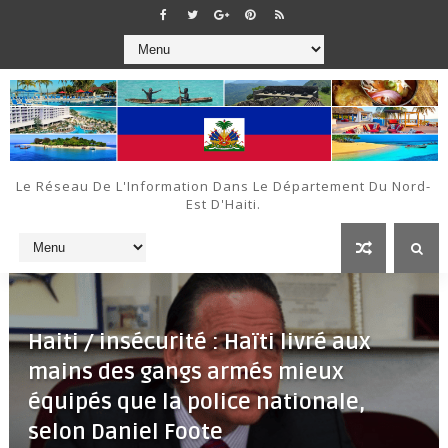
Le Réseau De L'Information Dans Le Département Du Nord-
Est D'Haiti.
Haiti / insécurité : Haïti livré aux
mains des gangs armés mieux
équipés que la police nationale,
selon Daniel Foote