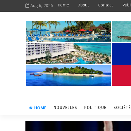
Aug 6, 2026
Home
About
Contact
Publ
HOME
NOUVELLES
POLITIQUE
SOCIÉTÉ