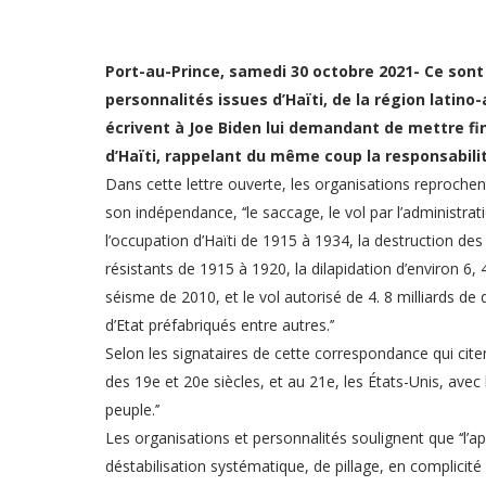
Port-au-Prince, samedi 30 octobre 2021- Ce sont 
personnalités issues d’Haïti, de la région latin
écrivent à Joe Biden lui demandant de mettre fin
d’Haïti, rappelant du même coup la responsabili
Dans cette lettre ouverte, les organisations reprochen
son indépendance, ‘‘le saccage, le vol par l’administra
l’occupation d’Haïti de 1915 à 1934, la destruction de
résistants de 1915 à 1920, la dilapidation d’environ 6, 4
séisme de 2010, et le vol autorisé de 4. 8 milliards de
d’Etat préfabriqués entre autres.’’
Selon les signataires de cette correspondance qui cit
des 19e et 20e siècles, et au 21e, les États-Unis, ave
peuple.’’
Les organisations et personnalités soulignent que ‘‘l’a
déstabilisation systématique, de pillage, en complicité