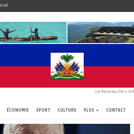
icité
Le Réseau De L'In
ÉCONOMIE
SPORT
CULTURE
PLUS
CONTACT