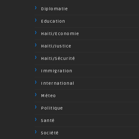
Diplomatie
Education
Haiti/Economie
Haiti/Justice
Haiti/Sécurité
Immigration
International
Méteo
Politique
Santé
Société