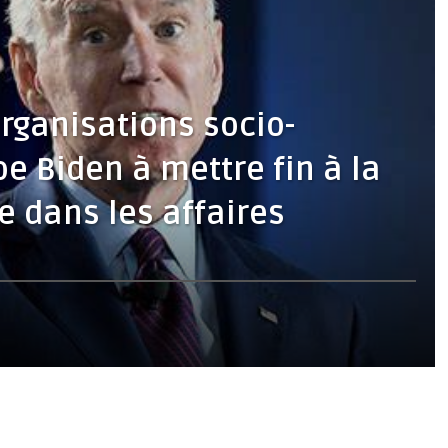
organisations socio-
oe Biden à mettre fin à la
e dans les affaires