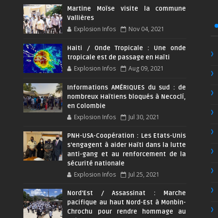
Martine Moïse visite la commune
Vallières
Explosion Infos
Nov 04, 2021
Haiti / Onde Tropicale : Une onde
tropicale est de passage en Haïti
Explosion Infos
Aug 09, 2021
Informations AMÉRIQUES du sud : de
nombreux Haïtiens bloqués à Necoclí,
en Colombie
Explosion Infos
Jul 30, 2021
PNH-USA-Coopération : Les Etats-Unis
s’engagent à aider Haïti dans la lutte
anti-gang et au renforcement de la
sécurité nationale
Explosion Infos
Jul 25, 2021
Nord'Est / Assassinat : Marche
pacifique au haut Nord-Est à Monbin-
Chrochu pour rendre hommage au