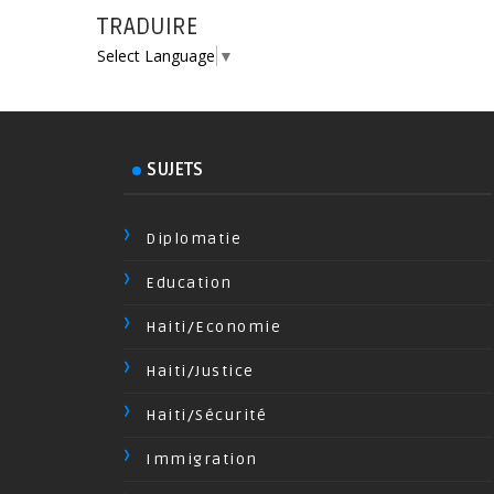
TRADUIRE
Select Language
▼
SUJETS
Diplomatie
Education
Haiti/Economie
Haiti/Justice
Haiti/Sécurité
Immigration