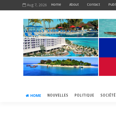
Aug 7, 2026
Home
About
Contact
Publ
HOME
NOUVELLES
POLITIQUE
SOCIÉTÉ