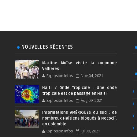
NOUVELLES RÉCENTES
Martine Moïse visite la commune
Vallières
Explosion Infos
Nov 04, 2021
Haiti / Onde Tropicale : Une onde
tropicale est de passage en Haïti
Explosion Infos
Aug 09, 2021
Informations AMÉRIQUES du sud : de
nombreux Haïtiens bloqués à Necoclí,
en Colombie
Explosion Infos
Jul 30, 2021