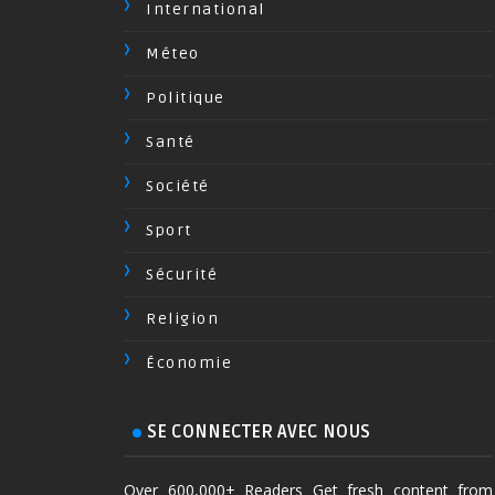
International
Méteo
Politique
Santé
Société
Sport
Sécurité
Religion
Économie
SE CONNECTER AVEC NOUS
Over 600,000+ Readers Get fresh content from