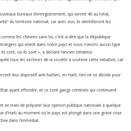
ouveaux bureaux d’enregistrement, qui seront 40 au total,
té” du territoire national, car avec eux, ils identifieront les
comme les chèvres sans loi, c’est-à-dire que la République
étrangers qui vivent dans notre pays et nous n’avons aucun type
 ils sont, où ils sont », a déclaré l’ancien sénateur.
pelé tous les secteurs de la société à soutenir cette initiative, car
ent leur dispositif anti-haïtien, en Haïti, rien ne se décide pour
Etat ayant effondré, et ce sont gangs criminels qui continuent
ont en train de préparer leur opinion publique nationale a quelque
que d’Haïti au moment où le pays est plongé dans une grave crise
tive dans l’immédiat.