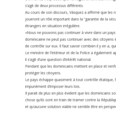
s’agit de deux processus différents.
Au cours de son discours, Vásquez a affirmé que les n
joueront un rôle important dans la “garantie de la sécuri
étrangers en situation irrégulière.
«Nous ne pouvons pas continuer à vivre dans un pays 
dominicaine ne peut pas continuer avec des citoyens 
de contrôle sur eux. Il faut savoir combien il y en a, qui
Le ministre de l’Intérieur et de la Police a également ap
il s’agit d’une question d’intérêt national.
Pendant que les dominicains mettent en place et renforc
protéger les citoyens.
Le pays échappe quasiment à tout contrôle étatique, l’
impunément d’imposer leurs lois.
Il parait de plus en plus évident que les dominicains s
chose qu’ils sont en train de tramer contre la Républi
et qu’aucune solution viable ne semble être en perspec