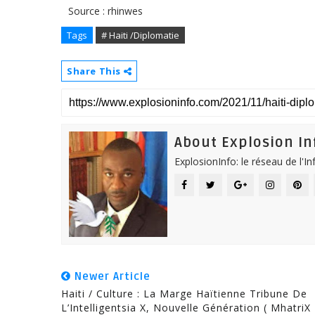
Source : rhinwes
Tags
# Haiti /Diplomatie
Share This
About Explosion In
ExplosionInfo: le réseau de l'I
Newer Article
Haiti / Culture : La Marge Haïtienne Tribune De
L’Intelligentsia X, Nouvelle Génération ( MhatriX