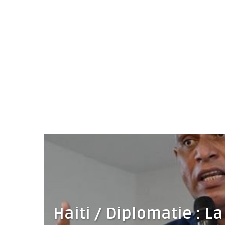
Haiti / Diplomatie : L