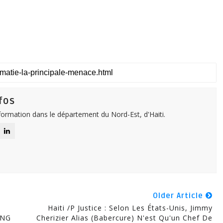
fos
nformation dans le département du Nord-Est, d'Haiti.
Older Article
Haiti /P Justice : Selon Les États-Unis, Jimmy
 NG
Cherizier Alias (Babercure) N'est Qu'un Chef De