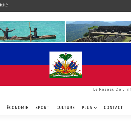
icité
Le Réseau De L'In
ÉCONOMIE
SPORT
CULTURE
PLUS
CONTACT