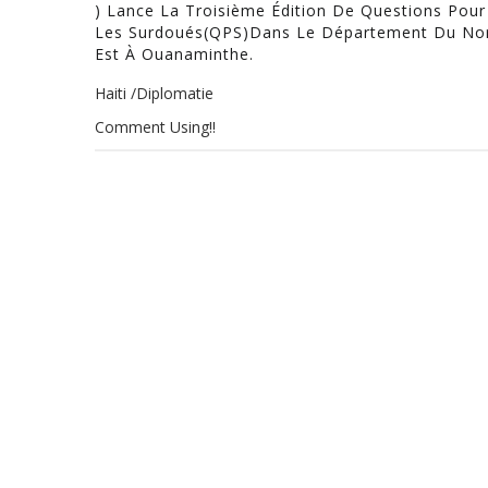
) Lance La Troisième Édition De Questions Pour
Les Surdoués(QPS)dans Le Département Du No
Est À Ouanaminthe.
Haiti /Diplomatie
Comment Using!!