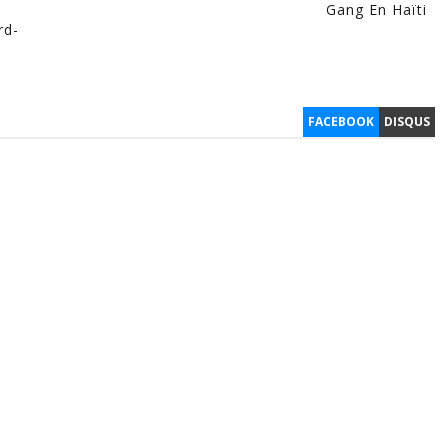
Gang En Haïti
rd-
FACEBOOK
DISQUS