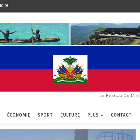
icité
Le Réseau De L'In
ÉCONOMIE
SPORT
CULTURE
PLUS
CONTACT