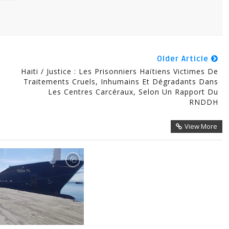
Older Article
Haiti / Justice : Les Prisonniers Haïtiens Victimes De
Traitements Cruels, Inhumains Et Dégradants Dans
Les Centres Carcéraux, Selon Un Rapport Du
RNDDH
View More