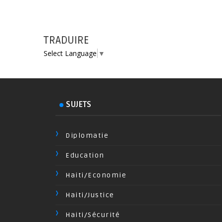
TRADUIRE
Select Language
▼
SUJETS
Diplomatie
Education
Haiti/Economie
Haiti/Justice
Haiti/Sécurité