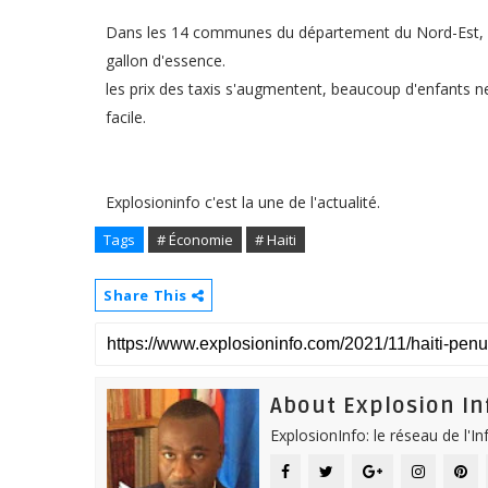
Dans les 14 communes du département du Nord-Est, 
gallon d'essence.
les prix des taxis s'augmentent, beaucoup d'enfants ne
facile.
Explosioninfo c'est la une de l'actualité.
Tags
# Économie
# Haiti
Share This
About Explosion In
ExplosionInfo: le réseau de l'I