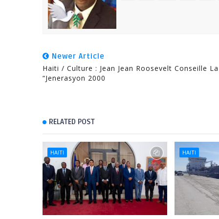
Newer Article
Haiti / Culture : Jean Jean Roosevelt Conseille La
“Jenerasyon 2000
RELATED POST
HAITI
HAITI