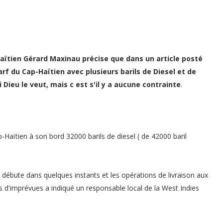
-Haïtien Gérard Maxinau précise que dans un article posté
rf du Cap-Haïtien avec plusieurs barils de Diesel et de
 Dieu le veut, mais c est s'il y a aucune contrainte
.
Haïtien à son bord 32000 barils de diesel ( de 42000 baril
e débute dans quelques instants et les opérations de livraison aux
 d'imprévues a indiqué un responsable local de la West Indies