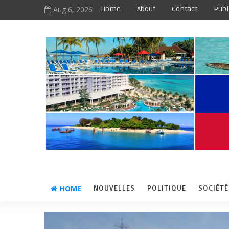
Aug 6, 2026
Home
About
Contact
Publ
HOME
NOUVELLES
POLITIQUE
SOCIÉTÉ