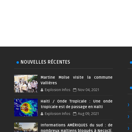
NOUVELLES RÉCENTES
Martine Moïse visite la commune
Vallières
Explosion Infos
Nov 04, 2021
Haiti / Onde Tropicale : Une onde
tropicale est de passage en Haïti
Explosion Infos
Aug 09, 2021
Informations AMÉRIQUES du sud : de
nombreux Haïtiens bloqués à Necoclí,