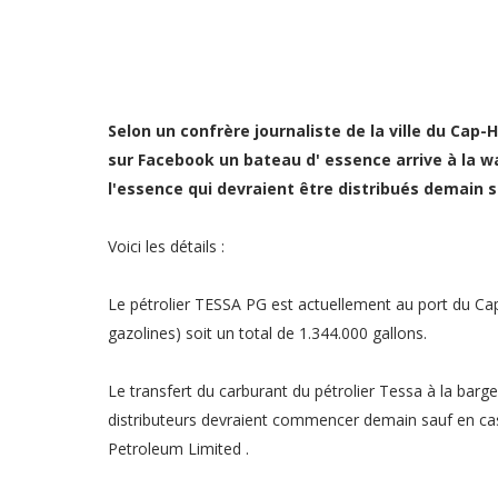
Selon un confrère journaliste de la ville du Cap
sur Facebook un bateau d' essence arrive à la wa
l'essence qui devraient être distribués demain si
Voici les détails :
Le pétrolier TESSA PG est actuellement au port du Cap-
gazolines) soit un total de 1.344.000 gallons.
Le transfert du carburant du pétrolier Tessa à la barg
distributeurs devraient commencer demain sauf en cas
Petroleum Limited .