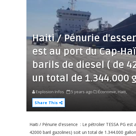
Haiti / Pénurie d'essen
est au port du Cap-Ha
barils de diesel ( de 4
un total de 1.344.000 
Explosion Infos
5 years ago
Économie,
Haiti,
Share This
Haiti / Pénurie d'essence : Le pétrolier TESSA PG est 
42000 baril gazolines) soit un total de 1.344.000 gallon