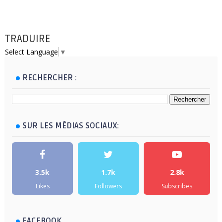
TRADUIRE
Select Language
▼
RECHERCHER :
SUR LES MÉDIAS SOCIAUX:
3.5k
1.7k
2.8k
Likes
Followers
Subscribes
FACEBOOK