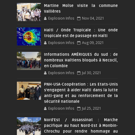
Martine Moïse visite la commune
Vallières
Explosion Infos
Nov 04, 2021
Haiti / Onde Tropicale : Une onde
tropicale est de passage en Haïti
Explosion Infos
Aug 09, 2021
Informations AMÉRIQUES du sud : de
nombreux Haïtiens bloqués à Necoclí,
en Colombie
Explosion Infos
Jul 30, 2021
PNH-USA-Coopération : Les Etats-Unis
s’engagent à aider Haïti dans la lutte
anti-gang et au renforcement de la
sécurité nationale
Explosion Infos
Jul 25, 2021
Nord'Est / Assassinat : Marche
pacifique au haut Nord-Est à Monbin-
Chrochu pour rendre hommage au