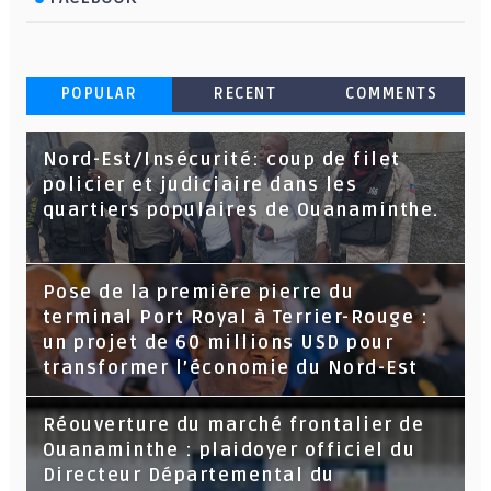
POPULAR
RECENT
COMMENTS
Nord-Est/Insécurité: coup de filet
policier et judiciaire dans les
quartiers populaires de Ouanaminthe.
Pose de la première pierre du
terminal Port Royal à Terrier-Rouge :
un projet de 60 millions USD pour
transformer l’économie du Nord-Est
Réouverture du marché frontalier de
Ouanaminthe : plaidoyer officiel du
Directeur Départemental du