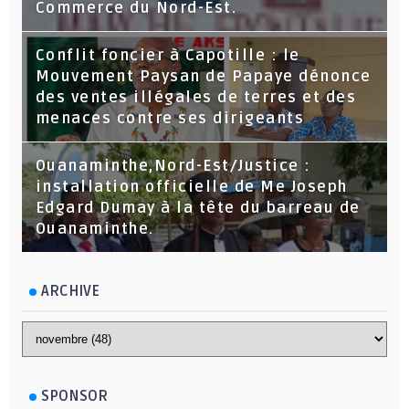
Commerce du Nord-Est.
Conflit foncier à Capotille : le
Mouvement Paysan de Papaye dénonce
des ventes illégales de terres et des
menaces contre ses dirigeants
Ouanaminthe,Nord-Est/Justice :
installation officielle de Me Joseph
Edgard Dumay à la tête du barreau de
Ouanaminthe.
ARCHIVE
SPONSOR