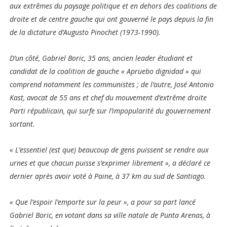
aux extrêmes du paysage politique et en dehors des coalitions de
droite et de centre gauche qui ont gouverné le pays depuis la fin
de la dictature d’Augusto Pinochet (1973-1990).
D’un côté, Gabriel Boric, 35 ans, ancien leader étudiant et
candidat de la coalition de gauche « Apruebo dignidad » qui
comprend notamment les communistes ; de l’autre, José Antonio
Kast, avocat de 55 ans et chef du mouvement d’extrême droite
Parti républicain, qui surfe sur l’impopularité du gouvernement
sortant.
« L’essentiel (est que) beaucoup de gens puissent se rendre aux
urnes et que chacun puisse s’exprimer librement », a déclaré ce
dernier après avoir voté à Paine, à 37 km au sud de Santiago.
« Que l’espoir l’emporte sur la peur », a pour sa part lancé
Gabriel Boric, en votant dans sa ville natale de Punta Arenas, à