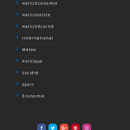
Haiti/Economie
Haiti/Justice
Haiti/Sécurité
International
Méteo
Politique
Société
Sport
Économie
undefined