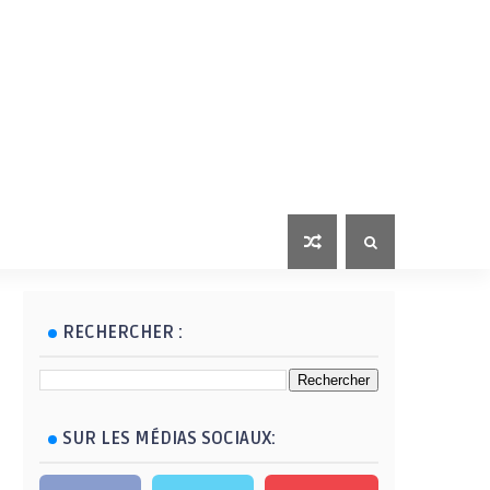
RECHERCHER :
SUR LES MÉDIAS SOCIAUX: