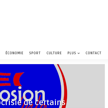
ÉCONOMIE
SPORT
CULTURE
PLUS
CONTACT
ocrisie de certains