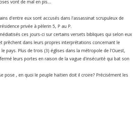
oses vont de mal en pis....
ains d'entre eux sont accusés dans l'assassinat scrupuleux de
résidence privée à pèlerin 5, P au P.
médiatisés ces jours-ci sur certains versets bibliques qui selon eux
 et prêchent dans leurs propres interprétations concernant le
e pays. Plus de trois (3) églises dans la métropole de l'Ouest,
rmé leurs portes en raison de la vague d'insécurité qui bat son
 pose , en quoi le peuple haïtien doit il croire? Précisément les