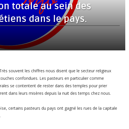
on totale au sein des
étiens dans le pays.
s souvent les chiffres nous disent que le secteur religieux
 couches confondues. Les pasteurs en particulier comme
rales se contentent de rester dans des temples pour prier
rent dans leurs misères depuis la nuit des temps chez nous.
se, certains pasteurs du pays ont gagné les rues de la capitale
.