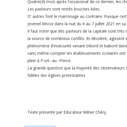
Quatre(4) mois après l'assassinat de ce dernier, les ch
Les pasteurs sont restés bouches bées.
D' autres font le marronage au contraire. Puisque cert
Jovenel Moïse dans la nuit du 6 au 7 juillet 2021 en sa 
Il faut noter que des pasteurs de la capitale sont très 
la source de nombreux conflits. Ils décident, agissent
phénomène d'insécurité venant tribord et babord dans l
sans même compter les établissements scolaires ont fe
plein à P.ort--au -Prince.
La grande question que la majorité des observateurs se
fidèles des églises protestantes.
Texte présenté par Educateur Wilner Chéry.