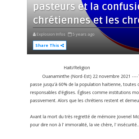
pasteurs et la confusi
chrétiennes et les chr
Explosion Infos
5 years ago
Share This
Haiti/Religion
Ouanaminthe (Nord-Est) 22 novembre 2021 ----Trè
passe jusqu'à 60% de la population haïtienne, toutes
responsables d'églises. Églises comme institutions mo
passivement. Alors que les chrétiens restent et demeu
Avant la mort du très regretté de mémoire Jovenel Moï
pour dire non à l' immoralité, la vie chère, l' insécurité..