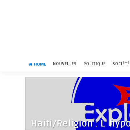
HOME
NOUVELLES
POLITIQUE
SOCIÉTÉ
Haiti/Religion : L' hyp