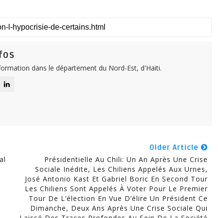
fos
nformation dans le département du Nord-Est, d'Haiti.
Older Article
al
Présidentielle Au Chili: Un An Après Une Crise
Sociale Inédite, Les Chiliens Appelés Aux Urnes,
José Antonio Kast Et Gabriel Boric En Second Tour
Les Chiliens Sont Appelés À Voter Pour Le Premier
Tour De L’élection En Vue D’élire Un Président Ce
Dimanche, Deux Ans Après Une Crise Sociale Qui
Laissé Des Traces Profondes Au Sein De La Société