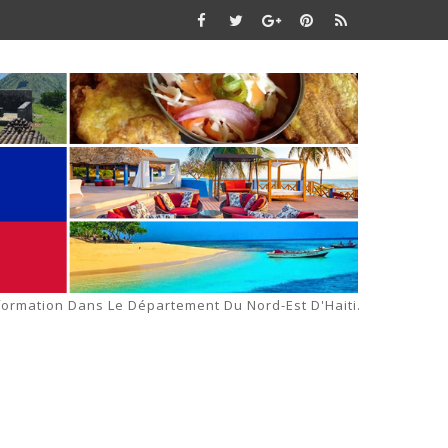
formation Dans Le Département Du Nord-Est D'Haiti.