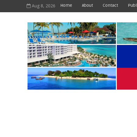
Aug 8, 2026
Home
About
Contact
Publ