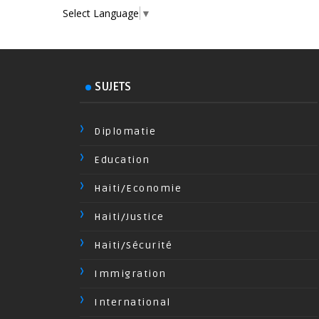
Select Language
▼
SUJETS
Diplomatie
Education
Haiti/Economie
Haiti/Justice
Haiti/Sécurité
Immigration
International