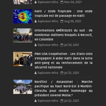
Explosion Infos
Nov 04, 2021
Haiti / Onde Tropicale : Une onde
tropicale est de passage en Haïti
Explosion Infos
Aug 09, 2021
Informations AMÉRIQUES du sud : de
nombreux Haïtiens bloqués à Necoclí,
en Colombie
Explosion Infos
Jul 30, 2021
PNH-USA-Coopération : Les Etats-Unis
s’engagent à aider Haïti dans la lutte
anti-gang et au renforcement de la
sécurité nationale
Explosion Infos
Jul 25, 2021
Nord'Est / Assassinat : Marche
pacifique au haut Nord-Est à Monbin-
Chrochu pour rendre hommage au
président Jovenel Moïse.*
Explosion Infos
Jul 22, 2021