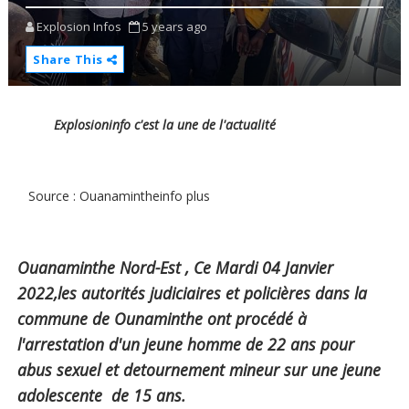
Explosion Infos
5 years ago
Share This
Explosioninfo c'est la une de l'actualité
Source : Ouanamintheinfo plus
Ouanaminthe Nord-Est , Ce Mardi 04 Janvier
2022,les autorités judiciaires et policières dans la
commune de Ounaminthe ont procédé à
l'arrestation d'un jeune homme de 22 ans pour
abus sexuel et detournement mineur sur une jeune
adolescente de 15 ans.