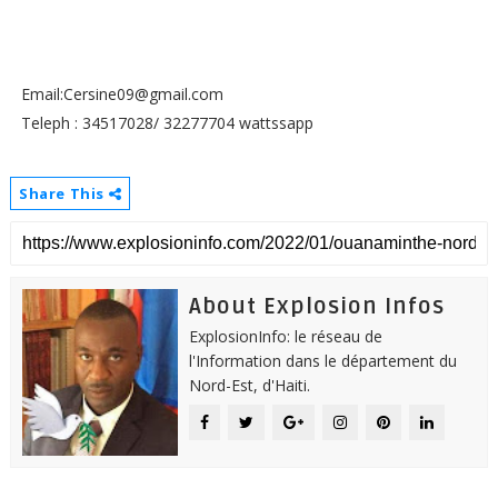
Email:Cersine09@gmail.com
Teleph : 34517028/ 32277704 wattssapp
Share This
About Explosion Infos
ExplosionInfo: le réseau de
l'Information dans le département du
Nord-Est, d'Haiti.