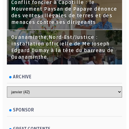
Conflit foncier à Capotille : le
Mouvement Paysan de Papaye dénonce
des ventes illégales de terres et des
menaces contre ses dirigeants
Ouanaminthe,Nord-Est/Justice :
installation officielle de Me Joseph
Edgard Dumay à la tête du barreau de
Ouanaminthe.
ARCHIVE
SPONSOR
GREAT CONTENTS