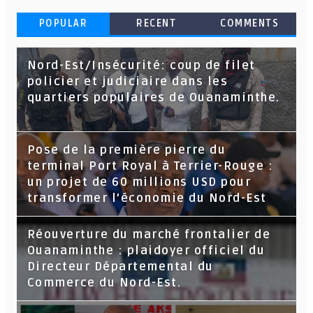
POPULAR
RECENT
COMMENTS
Nord-Est/Insécurité: coup de filet
policier et judiciaire dans les
quartiers populaires de Ouanaminthe.
Pose de la première pierre du
terminal Port Royal à Terrier-Rouge :
un projet de 60 millions USD pour
transformer l’économie du Nord-Est
Réouverture du marché frontalier de
Ouanaminthe : plaidoyer officiel du
Directeur Départemental du
Commerce du Nord-Est.