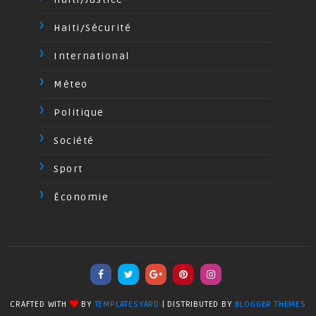
Haiti/Sécurité
International
Méteo
Politique
Société
Sport
Économie
undefined
CRAFTED WITH
BY
TEMPLATESYARD
| DISTRIBUTED BY
BLOGGER THEMES