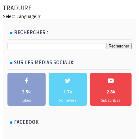
TRADUIRE
Select Language
▼
RECHERCHER :
SUR LES MÉDIAS SOCIAUX:
3.5k
1.7k
2.8k
Likes
Followers
Subscribes
FACEBOOK