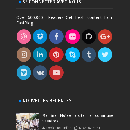
SE CONNECTER AVEC NOUS
Over 600,000+ Readers Get fresh content from
FastBlog
NOUVELLES RÉCENTES
Martine Moïse visite la commune
Vallières
Explosion Infos
Nov 04, 2021