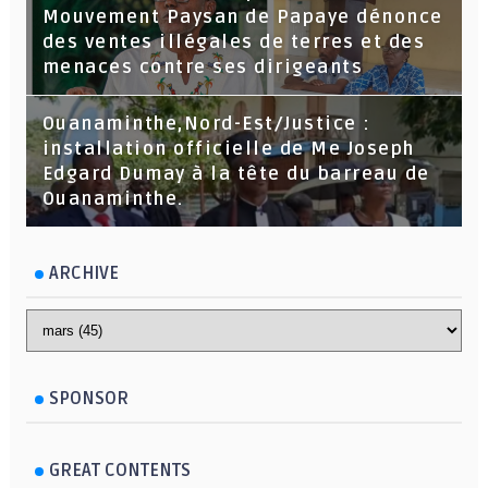
Mouvement Paysan de Papaye dénonce
des ventes illégales de terres et des
menaces contre ses dirigeants
Ouanaminthe,Nord-Est/Justice :
installation officielle de Me Joseph
Edgard Dumay à la tête du barreau de
Ouanaminthe.
ARCHIVE
SPONSOR
GREAT CONTENTS