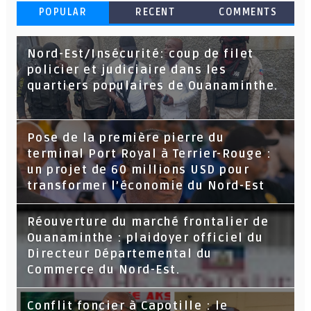
POPULAR
RECENT
COMMENTS
Nord-Est/Insécurité: coup de filet
policier et judiciaire dans les
quartiers populaires de Ouanaminthe.
Pose de la première pierre du
terminal Port Royal à Terrier-Rouge :
un projet de 60 millions USD pour
transformer l’économie du Nord-Est
Réouverture du marché frontalier de
Ouanaminthe : plaidoyer officiel du
Directeur Départemental du
Commerce du Nord-Est.
Conflit foncier à Capotille : le