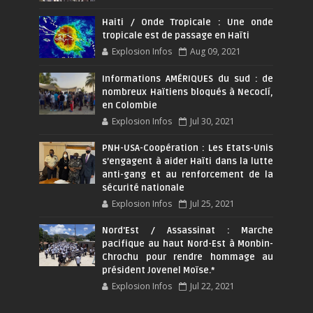
Haiti / Onde Tropicale : Une onde
tropicale est de passage en Haïti
Explosion Infos
Aug 09, 2021
Informations AMÉRIQUES du sud : de
nombreux Haïtiens bloqués à Necoclí,
en Colombie
Explosion Infos
Jul 30, 2021
PNH-USA-Coopération : Les Etats-Unis
s’engagent à aider Haïti dans la lutte
anti-gang et au renforcement de la
sécurité nationale
Explosion Infos
Jul 25, 2021
Nord'Est / Assassinat : Marche
pacifique au haut Nord-Est à Monbin-
Chrochu pour rendre hommage au
président Jovenel Moïse.*
Explosion Infos
Jul 22, 2021