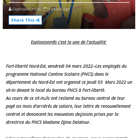
Explosion Infos
4 years ago
Share This
Explosioninfo c'est la une de l'actualité
Fort-liberté Nord-Est, vendredi 04 mars 2022--Les employés du
programme National Cantine Scolaire (PNCS) dans le
département du Nord-Est ont organisé ce Jeudi 03 Mars 2022 un
sit-in devant le local du bureau PNCS à Fort-liberté.
Au cours de ce sit-in,ils ont reclamé au bureau central de leur
payé six mois d'arriérés de salaire, leur lettre de renouvellement
contrat et denoncent les mauvaises deçisions prises par la
directrice du PNCS Madame Djina Delatour.