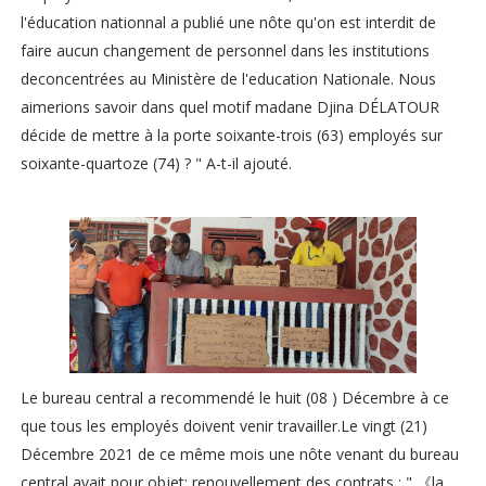
l'éducation nationnal a publié une nôte qu'on est interdit de
faire aucun changement de personnel dans les institutions
deconcentrées au Ministère de l'education Nationale. Nous
aimerions savoir dans quel motif madane Djina DÉLATOUR
décide de mettre à la porte soixante-trois (63) employés sur
soixante-quartoze (74) ? " A-t-il ajouté.
Le bureau central a recommendé le huit (08 ) Décembre à ce
que tous les employés doivent venir travailler.Le vingt (21)
Décembre 2021 de ce même mois une nôte venant du bureau
central avait pour objet: renouvellement des contrats : " 《la