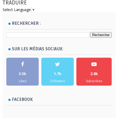
TRADUIRE
Select Language
▼
RECHERCHER :
SUR LES MÉDIAS SOCIAUX:
3.5k
1.7k
2.8k
Likes
Followers
Subscribes
FACEBOOK