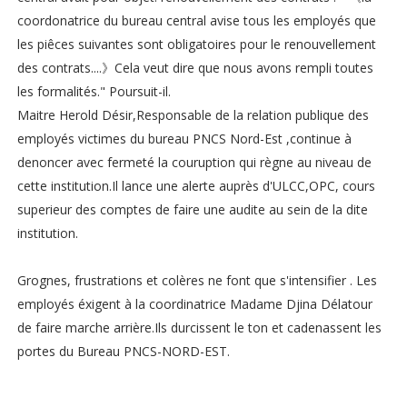
coordonatrice du bureau central avise tous les employés que
les piêces suivantes sont obligatoires pour le renouvellement
des contrats....》Cela veut dire que nous avons rempli toutes
les formalités." Poursuit-il.
Maitre Herold Désir,Responsable de la relation publique des
employés victimes du bureau PNCS Nord-Est ,continue à
denoncer avec fermeté la couruption qui règne au niveau de
cette institution.Il lance une alerte auprès d'ULCC,OPC, cours
superieur des comptes de faire une audite au sein de la dite
institution.
Grognes, frustrations et colères ne font que s'intensifier . Les
employés éxigent à la coordinatrice Madame Djina Délatour
de faire marche arrière.Ils durcissent le ton et cadenassent les
portes du Bureau PNCS-NORD-EST.