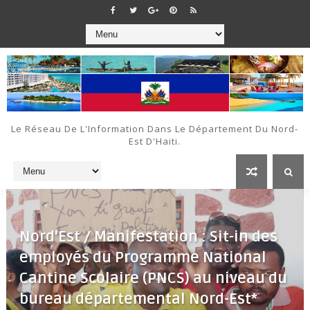
Le Réseau De L'Information Dans Le Département Du Nord-
Est D'Haiti.
Nord'Est / Manifestation : Sit-in des
employés du Programme National
Cantine Scolaire (PNCS) au niveau du
bureau départemental Nord-Est*