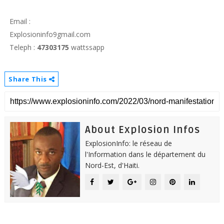
Email :
Explosioninfo9gmail.com
Teleph :
47303175
wattssapp
Share This
About Explosion Infos
ExplosionInfo: le réseau de
l'Information dans le département du
Nord-Est, d'Haiti.