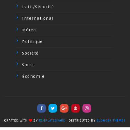
Haiti/Sécurité
International
Méteo
Politique
Société
Sport
Économie
undefined
CRAFTED WITH
BY
TEMPLATESYARD
| DISTRIBUTED BY
BLOGGER THEMES