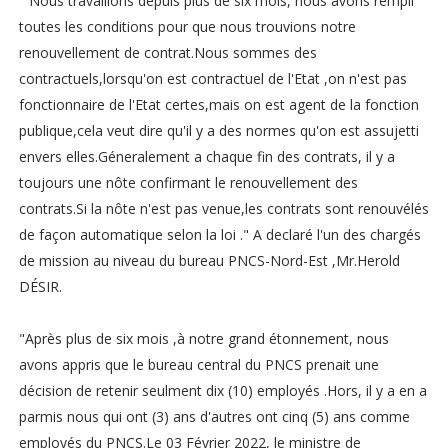
" Nous travaillons depuis plus de six mois, nous avons rempli
toutes les conditions pour que nous trouvions notre
renouvellement de contrat.Nous sommes des
contractuels,lorsqu'on est contractuel de l'Etat ,on n'est pas
fonctionnaire de l'Etat certes,mais on est agent de la fonction
publique,cela veut dire qu'il y a des normes qu'on est assujetti
envers elles.Géneralement a chaque fin des contrats, il y a
toujours une nôte confirmant le renouvellement des
contrats.Si la nôte n'est pas venue,les contrats sont renouvélés
de façon automatique selon la loi ." A declaré l'un des chargés
de mission au niveau du bureau PNCS-Nord-Est ,Mr.Herold
DÉSIR.
"Après plus de six mois ,à notre grand étonnement, nous
avons appris que le bureau central du PNCS prenait une
décision de retenir seulment dix (10) employés .Hors, il y a en a
parmis nous qui ont (3) ans d'autres ont cinq (5) ans comme
employés du PNCS.Le 03 Février 2022, le ministre de