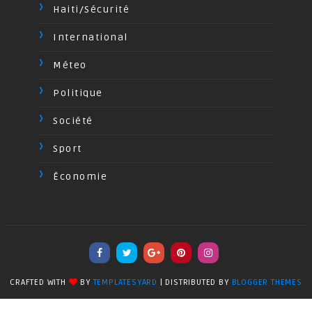
Haiti/Sécurité
International
Méteo
Politique
Société
Sport
Économie
undefined
CRAFTED WITH
BY
TEMPLATESYARD
| DISTRIBUTED BY
BLOGGER THEMES