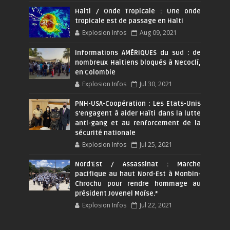
Haiti / Onde Tropicale : Une onde
tropicale est de passage en Haïti
Explosion Infos
Aug 09, 2021
Informations AMÉRIQUES du sud : de
nombreux Haïtiens bloqués à Necoclí,
en Colombie
Explosion Infos
Jul 30, 2021
PNH-USA-Coopération : Les Etats-Unis
s’engagent à aider Haïti dans la lutte
anti-gang et au renforcement de la
sécurité nationale
Explosion Infos
Jul 25, 2021
Nord'Est / Assassinat : Marche
pacifique au haut Nord-Est à Monbin-
Chrochu pour rendre hommage au
président Jovenel Moïse.*
Explosion Infos
Jul 22, 2021