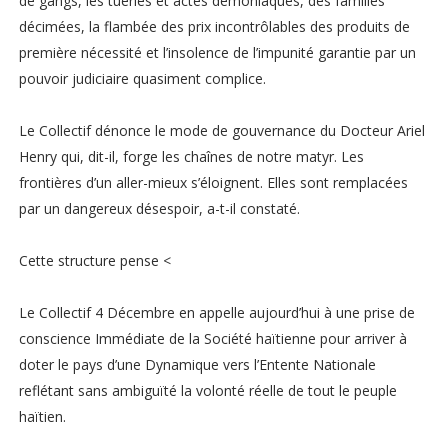
de gangs, les tueries et actes démoniaques, des familles
décimées, la flambée des prix incontrôlables des produits de
première nécessité et l’insolence de l’impunité garantie par un
pouvoir judiciaire quasiment complice.
Le Collectif dénonce le mode de gouvernance du Docteur Ariel
Henry qui, dit-il, forge les chaînes de notre matyr. Les
frontières d’un aller-mieux s’éloignent. Elles sont remplacées
par un dangereux désespoir, a-t-il constaté.
Cette structure pense <
Le Collectif 4 Décembre en appelle aujourd’hui à une prise de
conscience Immédiate de la Société haïtienne pour arriver à
doter le pays d’une Dynamique vers l’Entente Nationale
reflétant sans ambiguïté la volonté réelle de tout le peuple
haïtien.