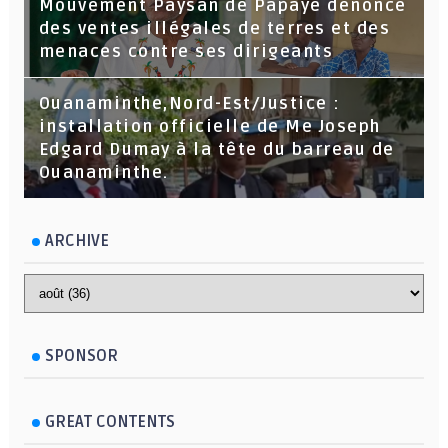
Mouvement Paysan de Papaye dénonce
des ventes illégales de terres et des
menaces contre ses dirigeants
Ouanaminthe,Nord-Est/Justice :
installation officielle de Me Joseph
Edgard Dumay à la tête du barreau de
Ouanaminthe.
ARCHIVE
SPONSOR
GREAT CONTENTS