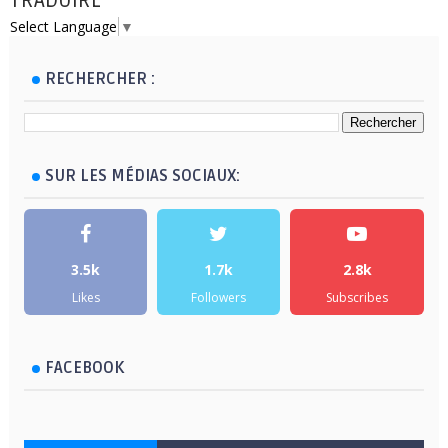
TRADUIRE
Select Language
▼
RECHERCHER :
SUR LES MÉDIAS SOCIAUX:
3.5k
1.7k
2.8k
Likes
Followers
Subscribes
FACEBOOK