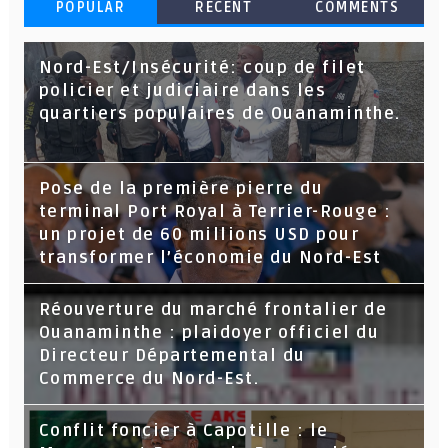
POPULAR
RECENT
COMMENTS
Nord-Est/Insécurité: coup de filet
policier et judiciaire dans les
quartiers populaires de Ouanaminthe.
Pose de la première pierre du
terminal Port Royal à Terrier-Rouge :
un projet de 60 millions USD pour
transformer l’économie du Nord-Est
Réouverture du marché frontalier de
Ouanaminthe : plaidoyer officiel du
Directeur Départemental du
Commerce du Nord-Est.
Conflit foncier à Capotille : le