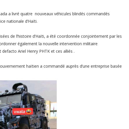
nada a livré quatre nouveaux véhicules blindés commandés
ce nationale d’Haïti.
isées de l’histoire d’Haïti, a été coordonnée conjointement par les
ordonner également la nouvelle intervention militaire
defacto Ariel Henry PHTK et ces alliés .
le gouvernement haïtien a commandé auprès d’une entreprise basée