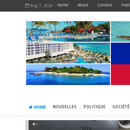
Aug 7, 2026
Home
About
Contact
Publ
HOME
NOUVELLES
POLITIQUE
SOCIÉTÉ