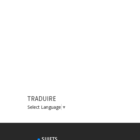
TRADUIRE
Select Language
▼
SUJETS