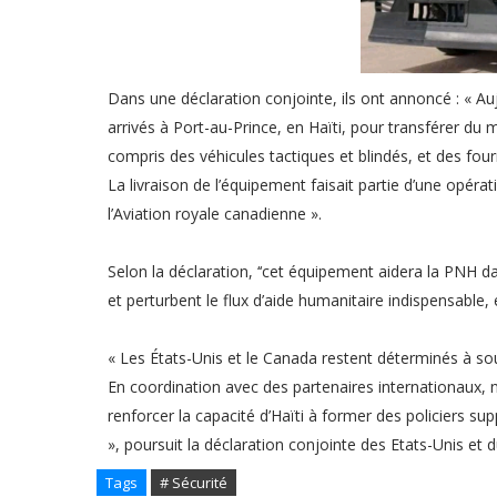
Dans une déclaration conjointe, ils ont annoncé : « Au
arrivés à Port-au-Prince, en Haïti, pour transférer du 
compris des véhicules tactiques et blindés, et des four
La livraison de l’équipement faisait partie d’une opéra
l’Aviation royale canadienne ».
Selon la déclaration, ‘‘cet équipement aidera la PNH da
et perturbent le flux d’aide humanitaire indispensable, 
« Les États-Unis et le Canada restent déterminés à sout
En coordination avec des partenaires internationaux, 
renforcer la capacité d’Haïti à former des policiers sup
», poursuit la déclaration conjointe des Etats-Unis et 
Tags
# Sécurité