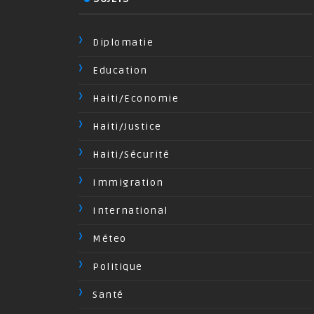
Diplomatie
Education
Haiti/Economie
Haiti/Justice
Haiti/Sécurité
Immigration
International
Méteo
Politique
Santé