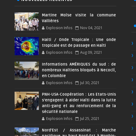
Martine Moïse visite la commune
Vallières
Explosion Infos
Nov 04, 2021
Haiti / Onde Tropicale : Une onde
tropicale est de passage en Haïti
Explosion Infos
Aug 09, 2021
Informations AMÉRIQUES du sud : de
nombreux Haïtiens bloqués à Necoclí,
en Colombie
Explosion Infos
Jul 30, 2021
PNH-USA-Coopération : Les Etats-Unis
s’engagent à aider Haïti dans la lutte
anti-gang et au renforcement de la
sécurité nationale
Explosion Infos
Jul 25, 2021
Nord'Est / Assassinat : Marche