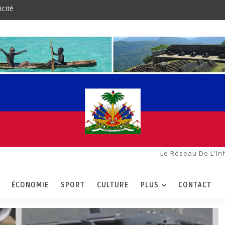
icité
Le Réseau De L'In
ÉCONOMIE
SPORT
CULTURE
PLUS
CONTACT