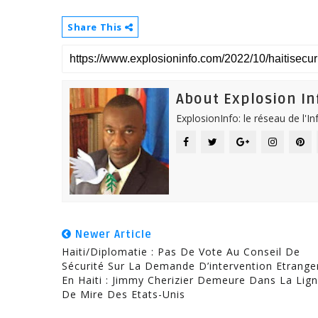
Share This
About Explosion In
ExplosionInfo: le réseau de l'I
Newer Article
Haiti/Diplomatie : Pas De Vote Au Conseil De
Sécurité Sur La Demande D’intervention Etrange
En Haiti : Jimmy Cherizier Demeure Dans La Lig
De Mire Des Etats-Unis