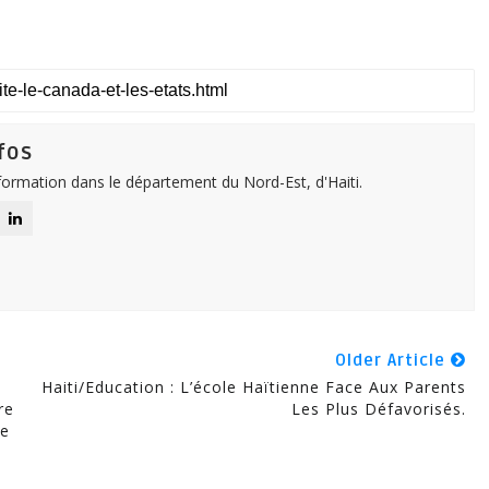
fos
nformation dans le département du Nord-Est, d'Haiti.
Older Article
Haiti/Education : L’école Haïtienne Face Aux Parents
re
Les Plus Défavorisés.
ne