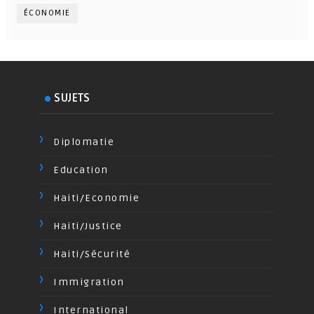
ÉCONOMIE
SUJETS
Diplomatie
Education
Haiti/Economie
Haiti/Justice
Haiti/Sécurité
Immigration
International