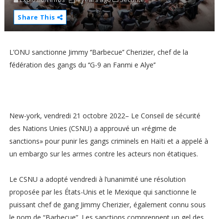
Share This
L’ONU sanctionne Jimmy ‘’Barbecue’’ Cherizier, chef de la
fédération des gangs du ‘‘G-9 an Fanmi e Alye’’
New-york, vendredi 21 octobre 2022– Le Conseil de sécurité
des Nations Unies (CSNU) a approuvé un «régime de
sanctions» pour punir les gangs criminels en Haïti et a appelé à
un embargo sur les armes contre les acteurs non étatiques.
Le CSNU a adopté vendredi à l’unanimité une résolution
proposée par les États-Unis et le Mexique qui sanctionne le
puissant chef de gang Jimmy Cherizier, également connu sous
le nom de “Barbecue”. Les sanctions comprennent un gel des