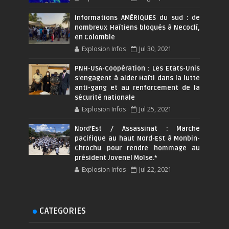
Informations AMÉRIQUES du sud : de
nombreux Haïtiens bloqués à Necoclí,
en Colombie
Explosion Infos
Jul 30, 2021
PNH-USA-Coopération : Les Etats-Unis
s’engagent à aider Haïti dans la lutte
anti-gang et au renforcement de la
sécurité nationale
Explosion Infos
Jul 25, 2021
Nord'Est / Assassinat : Marche
pacifique au haut Nord-Est à Monbin-
Chrochu pour rendre hommage au
président Jovenel Moïse.*
Explosion Infos
Jul 22, 2021
CATEGORIES