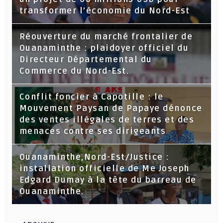
transformer l’économie du Nord-Est
Réouverture du marché frontalier de
Ouanaminthe : plaidoyer officiel du
Directeur Départemental du
Commerce du Nord-Est.
Conflit foncier à Capotille : le
Mouvement Paysan de Papaye dénonce
des ventes illégales de terres et des
menaces contre ses dirigeants
Ouanaminthe,Nord-Est/Justice :
installation officielle de Me Joseph
Edgard Dumay à la tête du barreau de
Ouanaminthe.