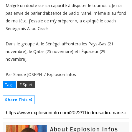
Malgré un doute sur sa capacité à disputer le tournoi. « Je n’ai
pas envie de parler d’absence de Sadio Mané, même si au fond
de ma tête, j'essaie de m’y préparer », a expliqué le coach
Sénégalais Aliou Cissé
Dans le groupe A, le Sénégal affrontera les Pays-Bas (21
novembre), le Qatar (25 novembre) et l'Équateur (29
novembre).
Par Slande JOSEPH / Explosion Infos
Tags
# Sport
Share This
About Explosion Infos