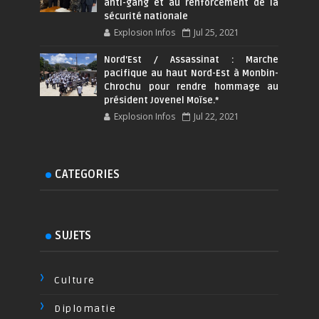
anti-gang et au renforcement de la
sécurité nationale
Explosion Infos
Jul 25, 2021
Nord'Est / Assassinat : Marche
pacifique au haut Nord-Est à Monbin-
Chrochu pour rendre hommage au
président Jovenel Moïse.*
Explosion Infos
Jul 22, 2021
CATEGORIES
SUJETS
Culture
Diplomatie