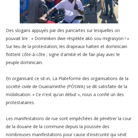
Des slogans appuyés par des pancartes sur lesquelles on
pouvait lire : « Dominiken dwe rèspèkte akò sou migrasyon ! »
Sur lieu de la protestation, les drapeaux haitien et dominicain
flottent côte-à-côte ; signe d'amitié et de fair-play avec le
peuple dominicain.
En organisant ce sit-in, La Plateforme des organisations de la
société civile de Ouanaminthe (PÒSWA) se dit satisfaite de la
mobilisation. « Ce n'est qu'un début », nous a confié un des
protestataires.
Les manifestations de rue sont empêchées de pénétrer la cour
de la douane de la commune depuis la poussée des
nombreuses manifestations pour cause d'insécurité qui sévit