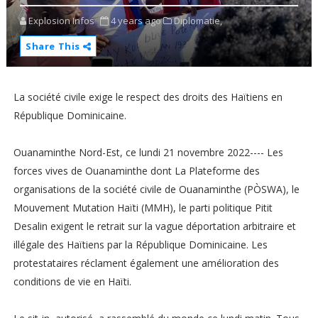
Explosion Infos
4 years ago
Diplomatie,
Share This
La société civile exige le respect des droits des Haïtiens en
République Dominicaine.
Ouanaminthe Nord-Est, ce lundi 21 novembre 2022---- Les
forces vives de Ouanaminthe dont La Plateforme des
organisations de la société civile de Ouanaminthe (PÒSWA), le
Mouvement Mutation Haïti (MMH), le parti politique Pitit
Desalin exigent le retrait sur la vague déportation arbitraire et
illégale des Haïtiens par la République Dominicaine. Les
protestataires réclament également une amélioration des
conditions de vie en Haïti.