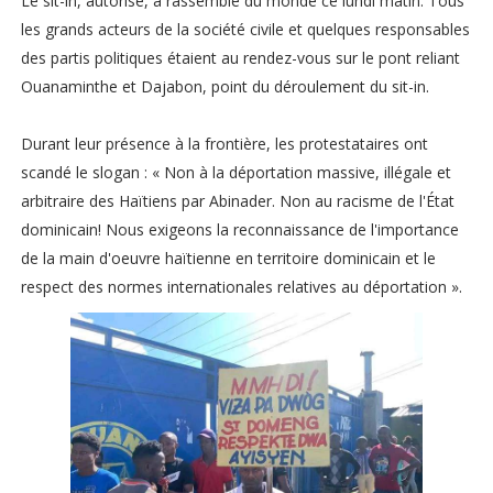
Le sit-in, autorisé, a rassemblé du monde ce lundi matin. Tous
les grands acteurs de la société civile et quelques responsables
des partis politiques étaient au rendez-vous sur le pont reliant
Ouanaminthe et Dajabon, point du déroulement du sit-in.
Durant leur présence à la frontière, les protestataires ont
scandé le slogan : « Non à la déportation massive, illégale et
arbitraire des Haïtiens par Abinader. Non au racisme de l'État
dominicain! Nous exigeons la reconnaissance de l'importance
de la main d'oeuvre haïtienne en territoire dominicain et le
respect des normes internationales relatives au déportation ».