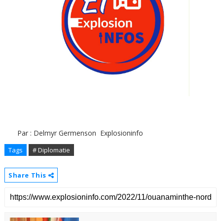
Par : Delmyr Germenson Explosioninfo
Tags
# Diplomatie
Share This