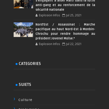
s’engagent à aider Haïti dans la lutte
anti-gang et au renforcement de la
sécurité nationale
Explosion Infos
Jul 25, 2021
Nord'Est / Assassinat : Marche
pacifique au haut Nord-Est à Monbin-
Chrochu pour rendre hommage au
président Jovenel Moïse.*
Explosion Infos
Jul 22, 2021
CATEGORIES
SUJETS
Culture