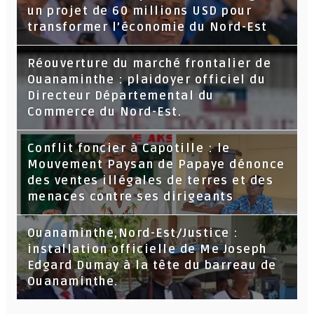
un projet de 60 millions USD pour
transformer l’économie du Nord-Est
Réouverture du marché frontalier de
Ouanaminthe : plaidoyer officiel du
Directeur Départemental du
Commerce du Nord-Est.
Conflit foncier à Capotille : le
Mouvement Paysan de Papaye dénonce
des ventes illégales de terres et des
menaces contre ses dirigeants
Ouanaminthe,Nord-Est/Justice :
installation officielle de Me Joseph
Edgard Dumay à la tête du barreau de
Ouanaminthe.