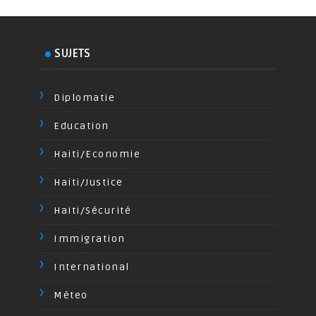
SUJETS
Diplomatie
Education
Haiti/Economie
Haiti/Justice
Haiti/Sécurité
Immigration
International
Méteo