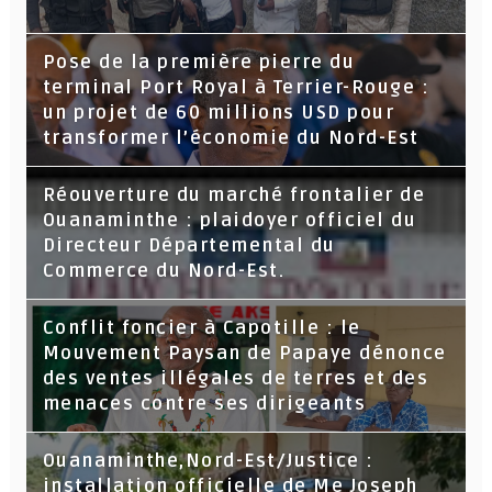
Pose de la première pierre du
terminal Port Royal à Terrier-Rouge :
un projet de 60 millions USD pour
transformer l’économie du Nord-Est
Réouverture du marché frontalier de
Ouanaminthe : plaidoyer officiel du
Directeur Départemental du
Commerce du Nord-Est.
Conflit foncier à Capotille : le
Mouvement Paysan de Papaye dénonce
des ventes illégales de terres et des
menaces contre ses dirigeants
Ouanaminthe,Nord-Est/Justice :
installation officielle de Me Joseph