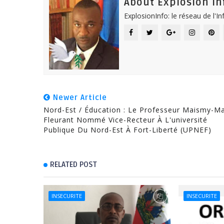
About Explosion In
ExplosionInfo: le réseau de l'I
Newer Article
Nord-Est / Éducation : Le Professeur Maismy-M
Fleurant Nommé Vice-Recteur À L'université
Publique Du Nord-Est À Fort-Liberté (UPNEF)
RELATED POST
INSECURITE
INSECURITE