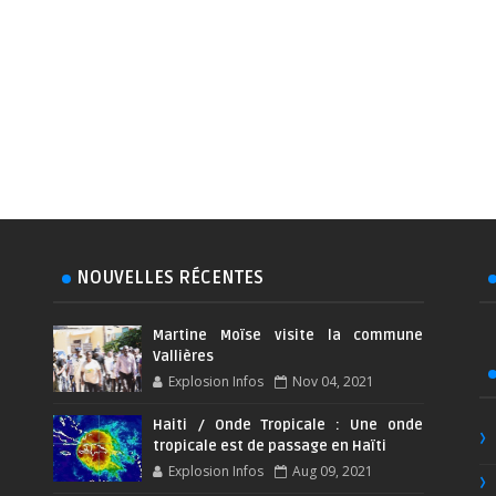
NOUVELLES RÉCENTES
Martine Moïse visite la commune
Vallières
Explosion Infos
Nov 04, 2021
Haiti / Onde Tropicale : Une onde
tropicale est de passage en Haïti
Explosion Infos
Aug 09, 2021