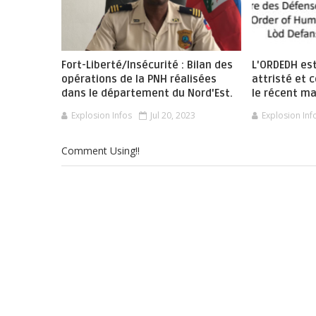
Fort-Liberté/Insécurité : Bilan des
L'ORDEDH es
opérations de la PNH réalisées
attristé et
dans le département du Nord'Est.
le récent m
Explosion Infos
Jul 20, 2023
Explosion Inf
Comment Using!!