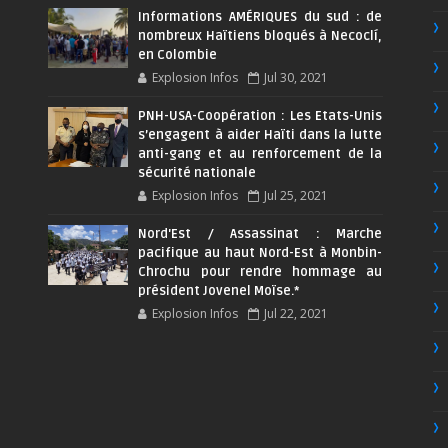
Informations AMÉRIQUES du sud : de
nombreux Haïtiens bloqués à Necoclí,
en Colombie
Explosion Infos
Jul 30, 2021
PNH-USA-Coopération : Les Etats-Unis
s’engagent à aider Haïti dans la lutte
anti-gang et au renforcement de la
sécurité nationale
Explosion Infos
Jul 25, 2021
Nord'Est / Assassinat : Marche
pacifique au haut Nord-Est à Monbin-
Chrochu pour rendre hommage au
président Jovenel Moïse.*
Explosion Infos
Jul 22, 2021