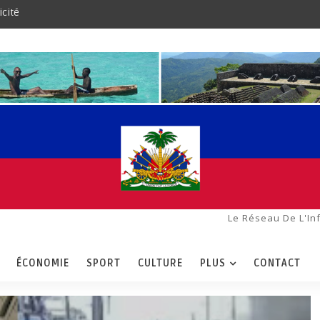
icité
Le Réseau De L'In
ÉCONOMIE
SPORT
CULTURE
PLUS
CONTACT