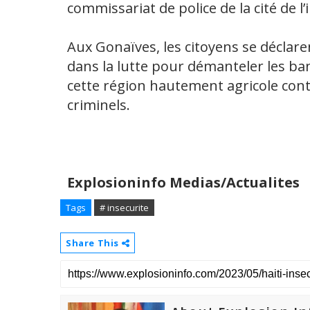
commissariat de police de la cité de 
Aux Gonaïves, les citoyens se déclar
dans la lutte pour démanteler les b
cette région hautement agricole con
criminels.
Explosioninfo Medias/Actualites
Tags
# insecurite
Share This