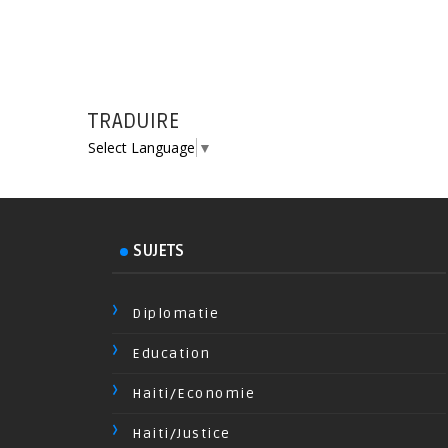
TRADUIRE
Select Language
▼
SUJETS
Diplomatie
Education
Haiti/Economie
Haiti/Justice