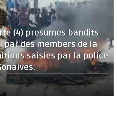
arte (4) presumes bandits
i par des members de la
tions saisies par la police
Gonaives.