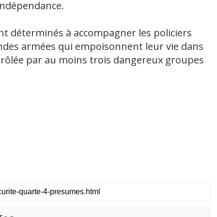
l’indépendance.
ent déterminés à accompagner les policiers
andes armées qui empoisonnent leur vie dans
trôlée par au moins trois dangereux groupes