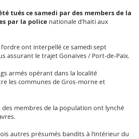
été tués ce samedi par des members de la
es par la police
nationale d'haiti aux
 l’ordre ont interpellé ce samedi sept
 assurant le trajet Gonaïves / Port-de-Paix.
gs armés opérant dans la localité
tre les communes de Gros-morne et
ce, des membres de la population ont lynché
avres.
ois autres présumés bandits à l’intérieur du