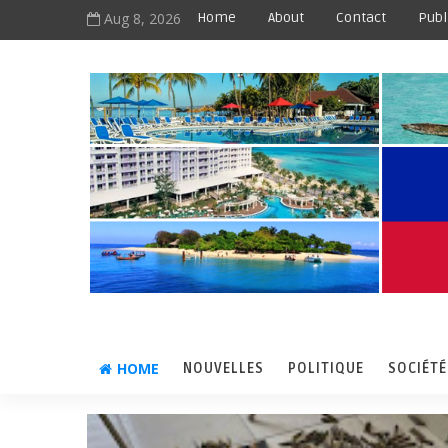
Aug 8, 2026
Home
About
Contact
Publ
HOME
NOUVELLES
POLITIQUE
SOCIÉTÉ