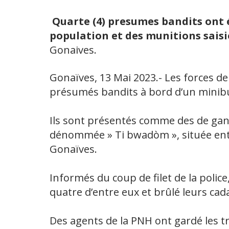
Quarte (4) presumes bandits ont 
population et des munitions saisi
Gonaives.
Gonaïves, 13 Mai 2023.- Les forces de
présumés bandits à bord d’un minibus
Ils sont présentés comme des de gan
dénommée » Ti bwadòm », située en
Gonaïves.
Informés du coup de filet de la poli
quatre d’entre eux et brûlé leurs cad
Des agents de la PNH ont gardé les tr