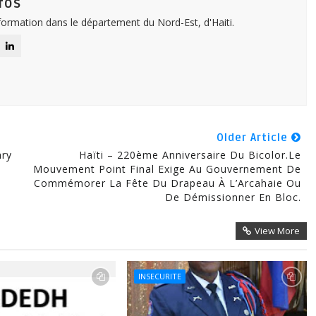
fos
nformation dans le département du Nord-Est, d'Haiti.
Older Article
ary
Haïti – 220ème Anniversaire Du Bicolor.Le
Mouvement Point Final Exige Au Gouvernement De
Commémorer La Fête Du Drapeau À L’Arcahaie Ou
De Démissionner En Bloc.
View More
INSECURITE