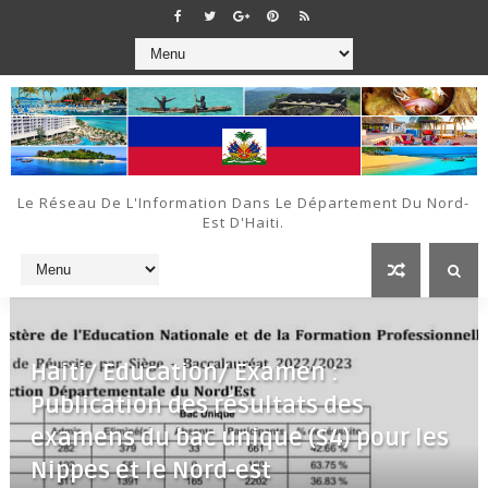
Le Réseau De L'Information Dans Le Département Du Nord-
Est D'Haiti.
Haiti/ Education/ Examen :
Publication des résultats des
examens du bac unique (S4) pour les
Nippes et le Nord-est