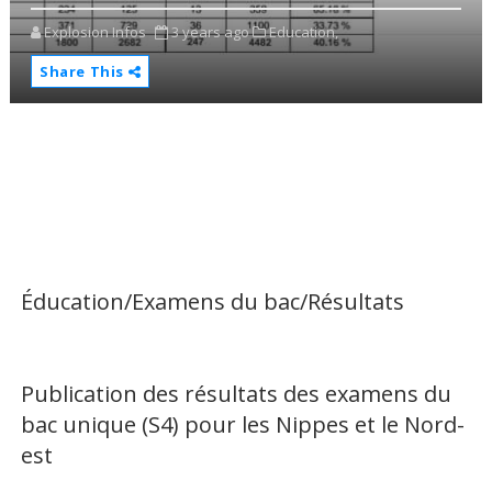
Explosion Infos
3 years ago
Education,
Share This
Éducation/Examens du bac/Résultats
Publication des résultats des examens du
bac unique (S4) pour les Nippes et le Nord-
est