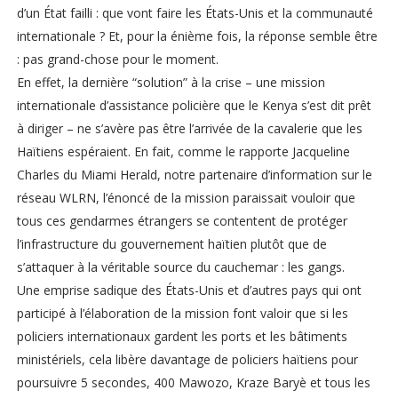
d’un État failli : que vont faire les États-Unis et la communauté
internationale ? Et, pour la énième fois, la réponse semble être
: pas grand-chose pour le moment.
En effet, la dernière “solution” à la crise – une mission
internationale d’assistance policière que le Kenya s’est dit prêt
à diriger – ne s’avère pas être l’arrivée de la cavalerie que les
Haïtiens espéraient. En fait, comme le rapporte Jacqueline
Charles du Miami Herald, notre partenaire d’information sur le
réseau WLRN, l’énoncé de la mission paraissait vouloir que
tous ces gendarmes étrangers se contentent de protéger
l’infrastructure du gouvernement haïtien plutôt que de
s’attaquer à la véritable source du cauchemar : les gangs.
Une emprise sadique des États-Unis et d’autres pays qui ont
participé à l’élaboration de la mission font valoir que si les
policiers internationaux gardent les ports et les bâtiments
ministériels, cela libère davantage de policiers haïtiens pour
poursuivre 5 secondes, 400 Mawozo, Kraze Baryè et tous les