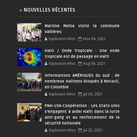
NOUVELLES RÉCENTES
Martine Moïse visite la commune
Vallières
Explosion Infos
Nov 04, 2021
Haiti / Onde Tropicale : Une onde
tropicale est de passage en Haïti
Explosion Infos
Aug 09, 2021
Informations AMÉRIQUES du sud : de
nombreux Haïtiens bloqués à Necoclí,
en Colombie
Explosion Infos
Jul 30, 2021
PNH-USA-Coopération : Les Etats-Unis
s’engagent à aider Haïti dans la lutte
anti-gang et au renforcement de la
sécurité nationale
Explosion Infos
Jul 25, 2021