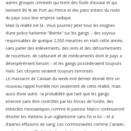
autres groupes criminels qui tirent des fusils d’assaut et qui
tiennent 80 % de Port-au-Prince et des pans entiers du reste
du pays sous leur emprise sadique.
Mais la réalité est là : Vous pourriez jeter tous les insignes
d’une police haïtienne “libérée” sur les gangs – des voyous
responsables de quelque 2,500 meurtres en Haïti cette année,
sans parler des enlèvements, des viols et des détournements
de nourriture, de carburant et de médicaments dont le pays a
désespérément besoin – et les gangs possèderaient toujours
Haïti. Ses citoyens seraient toujours terrorisés
Le massacre de Canaan du week-end dernier devrait être un
nouveau rappel horrible non seulement de cette réalité, mais
aussi d’une autre : la probabilité que tant que les gangs
erreront sans être contrôlés par les forces de l’ordre, des
imbéciles messianiques comme le pasteur Marco continueront
d’inciter les Haïtiens à un vigilantisme sans foi ni loi – et à
d’autres effusions de sang. Les communautés comme Canaan,