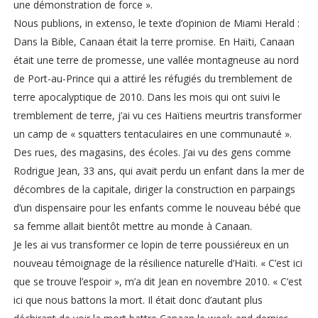
une démonstration de force ».
Nous publions, in extenso, le texte d’opinion de Miami Herald :
Dans la Bible, Canaan était la terre promise. En Haïti, Canaan
était une terre de promesse, une vallée montagneuse au nord
de Port-au-Prince qui a attiré les réfugiés du tremblement de
terre apocalyptique de 2010. Dans les mois qui ont suivi le
tremblement de terre, j’ai vu ces Haïtiens meurtris transformer
un camp de « squatters tentaculaires en une communauté ».
Des rues, des magasins, des écoles. J’ai vu des gens comme
Rodrigue Jean, 33 ans, qui avait perdu un enfant dans la mer de
décombres de la capitale, diriger la construction en parpaings
d’un dispensaire pour les enfants comme le nouveau bébé que
sa femme allait bientôt mettre au monde à Canaan.
Je les ai vus transformer ce lopin de terre poussiéreux en un
nouveau témoignage de la résilience naturelle d’Haïti. « C’est ici
que se trouve l’espoir », m’a dit Jean en novembre 2010. « C’est
ici que nous battons la mort. Il était donc d’autant plus