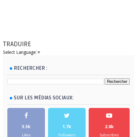
TRADUIRE
Select Language
▼
RECHERCHER :
SUR LES MÉDIAS SOCIAUX:
3.5k
1.7k
2.8k
Likes
Followers
Subscribes