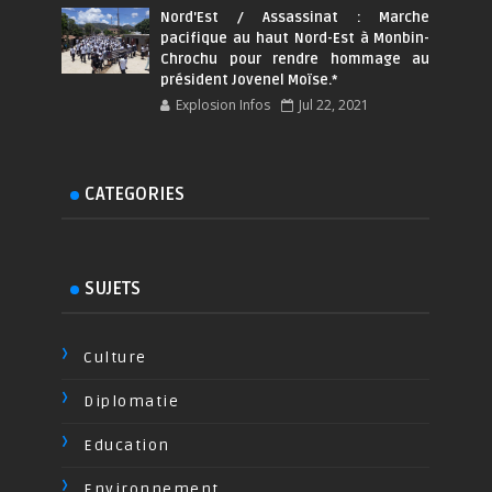
Nord'Est / Assassinat : Marche
pacifique au haut Nord-Est à Monbin-
Chrochu pour rendre hommage au
président Jovenel Moïse.*
Explosion Infos
Jul 22, 2021
CATEGORIES
SUJETS
Culture
Diplomatie
Education
Environnement