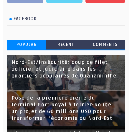
FACEBOOK
POPULAR
RECENT
COMMENTS
Nord-Est/Insécurité: coup de filet
policier et judiciaire dans les
quartiers populaires de Ouanaminthe.
Pose de la première pierre du
terminal Port Royal à Terrier-Rouge :
un projet de 60 millions USD pour
transformer l’économie du Nord-Est