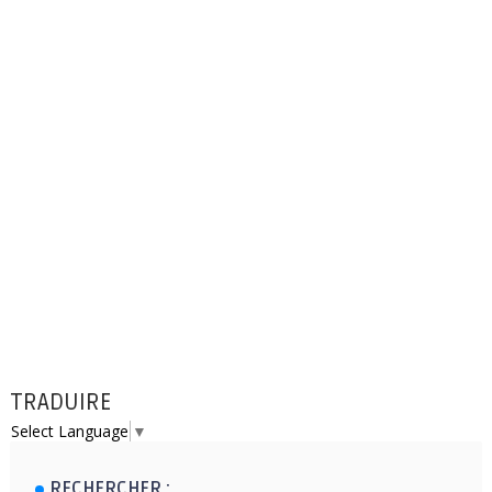
TRADUIRE
Select Language
▼
RECHERCHER :