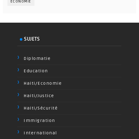
ÉCONOMIE
SUJETS
Diplomatie
Education
Haiti/Economie
Haiti/Justice
Haiti/Sécurité
Immigration
International