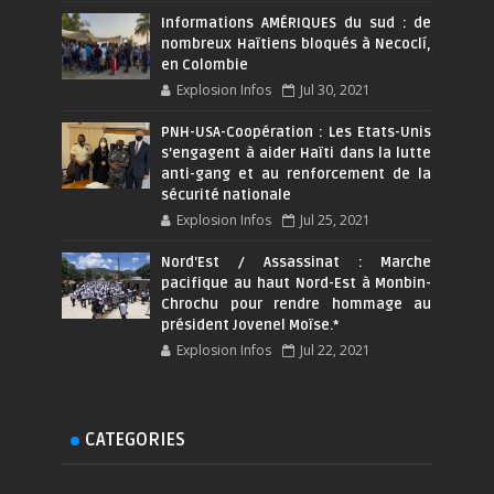
Informations AMÉRIQUES du sud : de
nombreux Haïtiens bloqués à Necoclí,
en Colombie
Explosion Infos
Jul 30, 2021
PNH-USA-Coopération : Les Etats-Unis
s’engagent à aider Haïti dans la lutte
anti-gang et au renforcement de la
sécurité nationale
Explosion Infos
Jul 25, 2021
Nord'Est / Assassinat : Marche
pacifique au haut Nord-Est à Monbin-
Chrochu pour rendre hommage au
président Jovenel Moïse.*
Explosion Infos
Jul 22, 2021
CATEGORIES