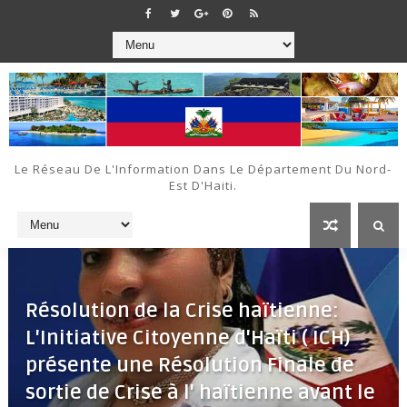
Le Réseau De L'Information Dans Le Département Du Nord-
Est D'Haiti.
Résolution de la Crise haïtienne:
L'Initiative Citoyenne d'Haïti ( ICH)
présente une Résolution Finale de
sortie de Crise à l' haïtienne avant le