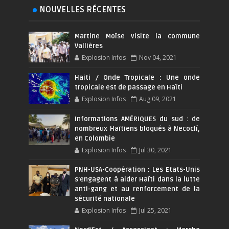
NOUVELLES RÉCENTES
Martine Moïse visite la commune
Vallières
Explosion Infos
Nov 04, 2021
Haiti / Onde Tropicale : Une onde
tropicale est de passage en Haïti
Explosion Infos
Aug 09, 2021
Informations AMÉRIQUES du sud : de
nombreux Haïtiens bloqués à Necoclí,
en Colombie
Explosion Infos
Jul 30, 2021
PNH-USA-Coopération : Les Etats-Unis
s’engagent à aider Haïti dans la lutte
anti-gang et au renforcement de la
sécurité nationale
Explosion Infos
Jul 25, 2021