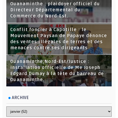
Ouanaminthe : plaidoyer officiel du
Directeur Départemental du
Commerce du Nord-Est.
Conflit foncier à Capotille : le
Mouvement Paysan de Papaye dénonce
des ventes illégales de terres et des
menaces contre ses dirigeants
Ouanaminthe,Nord-Est/Justice :
installation officielle de Me Joseph
Edgard Dumay à la tête du barreau de
Ouanaminthe.
ARCHIVE