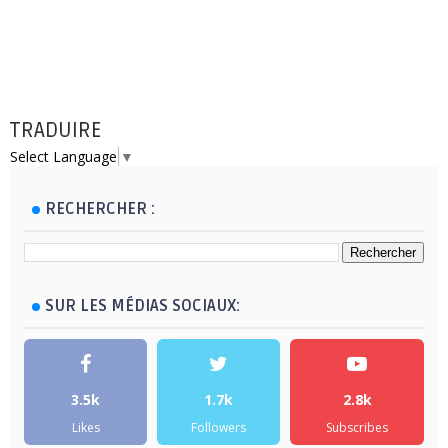
TRADUIRE
Select Language
▼
RECHERCHER :
SUR LES MÉDIAS SOCIAUX:
3.5k
1.7k
2.8k
Likes
Followers
Subscribes