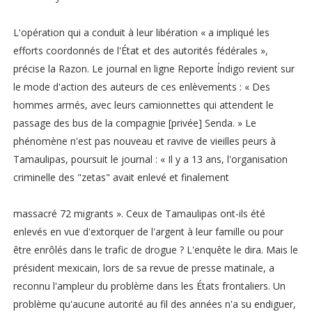
L'opération qui a conduit à leur libération « a impliqué les
efforts coordonnés de l'État et des autorités fédérales »,
précise la Razon. Le journal en ligne Reporte Índigo revient sur
le mode d'action des auteurs de ces enlèvements : « Des
hommes armés, avec leurs camionnettes qui attendent le
passage des bus de la compagnie [privée] Senda. » Le
phénomène n'est pas nouveau et ravive de vieilles peurs à
Tamaulipas, poursuit le journal : « Il y a 13 ans, l'organisation
criminelle des "zetas" avait enlevé et finalement
massacré 72 migrants ». Ceux de Tamaulipas ont-ils été
enlevés en vue d'extorquer de l'argent à leur famille ou pour
être enrôlés dans le trafic de drogue ? L'enquête le dira. Mais le
président mexicain, lors de sa revue de presse matinale, a
reconnu l'ampleur du problème dans les États frontaliers. Un
problème qu'aucune autorité au fil des années n'a su endiguer,