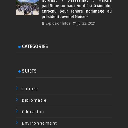
Nord'Est / Assassinat : Marche
pacifique au haut Nord-Est à Monbin-
Chrochu pour rendre hommage au
président Jovenel Moïse.*
Explosion Infos
Jul 22, 2021
CATEGORIES
SUJETS
Culture
Diplomatie
Education
Environnement