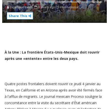
Explosion Infos
3 years ago
International,
Share This
À la Une : La frontière États-Unis-Mexique doit rouvrir
après une «entente» entre les deux pays.
Quatre postes frontaliers doivent rouvrir ce jeudi 4 janvier au
Texas, en Californie et en Arizona après avoir été fermés face
à l'afflux de migrants. Le journal mexicain Proceso souligne la
concomitance entre la visite du secrétaire d'État américain