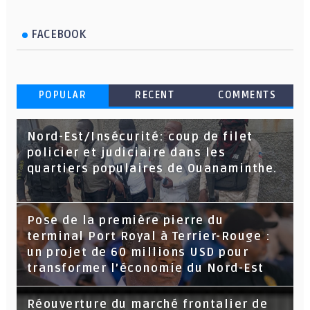
FACEBOOK
POPULAR
RECENT
COMMENTS
Nord-Est/Insécurité: coup de filet
policier et judiciaire dans les
quartiers populaires de Ouanaminthe.
Pose de la première pierre du
terminal Port Royal à Terrier-Rouge :
un projet de 60 millions USD pour
transformer l’économie du Nord-Est
Réouverture du marché frontalier de