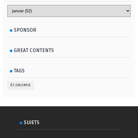
SPONSOR
GREAT CONTENTS
TAGS
ÉCONOMIE
SUJETS