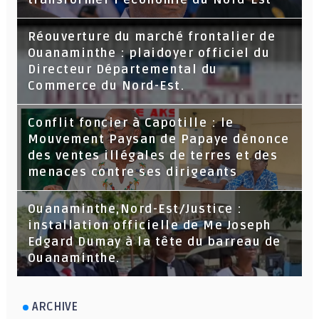
Réouverture du marché frontalier de
Ouanaminthe : plaidoyer officiel du
Directeur Départemental du
Commerce du Nord-Est.
Conflit foncier à Capotille : le
Mouvement Paysan de Papaye dénonce
des ventes illégales de terres et des
menaces contre ses dirigeants
Ouanaminthe,Nord-Est/Justice :
installation officielle de Me Joseph
Edgard Dumay à la tête du barreau de
Ouanaminthe.
ARCHIVE