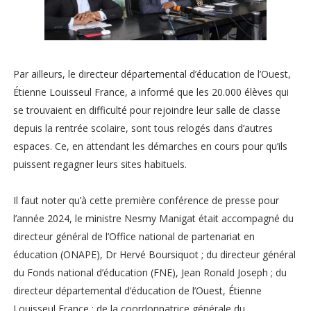
Par ailleurs, le directeur départemental d’éducation de l’Ouest,
Étienne Louisseul France, a informé que les 20.000 élèves qui
se trouvaient en difficulté pour rejoindre leur salle de classe
depuis la rentrée scolaire, sont tous relogés dans d’autres
espaces. Ce, en attendant les démarches en cours pour qu’ils
puissent regagner leurs sites habituels.
Il faut noter qu’à cette première conférence de presse pour
l’année 2024, le ministre Nesmy Manigat était accompagné du
directeur général de l’Office national de partenariat en
éducation (ONAPE), Dr Hervé Boursiquot ; du directeur général
du Fonds national d’éducation (FNE), Jean Ronald Joseph ; du
directeur départemental d’éducation de l’Ouest, Étienne
Louisseul France ; de la coordonnatrice générale du