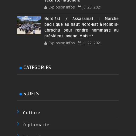
sécurité nationale
Explosion Infos
Jul 25, 2021
Nord'Est / Assassinat : Marche
pacifique au haut Nord-Est à Monbin-
Chrochu pour rendre hommage au
président Jovenel Moïse.*
Explosion Infos
Jul 22, 2021
CATEGORIES
SUJETS
Culture
Diplomatie