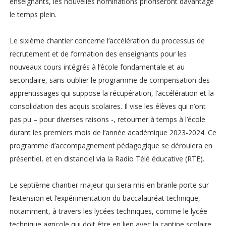
enseignants, les nouvelles nominations prioriseront davantage
le temps plein.
Le sixième chantier concerne l’accélération du processus de
recrutement et de formation des enseignants pour les
nouveaux cours intégrés à l’école fondamentale et au
secondaire, sans oublier le programme de compensation des
apprentissages qui suppose la récupération, l’accélération et la
consolidation des acquis scolaires. Il vise les élèves qui n’ont
pas pu – pour diverses raisons -, retourner à temps à l’école
durant les premiers mois de l’année académique 2023-2024. Ce
programme d’accompagnement pédagogique se déroulera en
présentiel, et en distanciel via la Radio Télé éducative (RTE).
Le septième chantier majeur qui sera mis en branle porte sur
l’extension et l’expérimentation du baccalauréat technique,
notamment, à travers les lycées techniques, comme le lycée
technique agricole qui doit être en lien avec la cantine scolaire