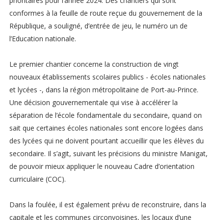
prioritaires pour l’année 2024. Des chantiers qui sont
conformes à la feuille de route reçue du gouvernement de la
République, a souligné, d’entrée de jeu, le numéro un de
l’Education nationale.
Le premier chantier concerne la construction de vingt
nouveaux établissements scolaires publics - écoles nationales
et lycées -, dans la région métropolitaine de Port-au-Prince.
Une décision gouvernementale qui vise à accélérer la
séparation de l’école fondamentale du secondaire, quand on
sait que certaines écoles nationales sont encore logées dans
des lycées qui ne doivent pourtant accueillir que les élèves du
secondaire. Il s’agit, suivant les précisions du ministre Manigat,
de pouvoir mieux appliquer le nouveau Cadre d’orientation
curriculaire (COC).
Dans la foulée, il est également prévu de reconstruire, dans la
capitale et les communes circonvoisines, les locaux d’une