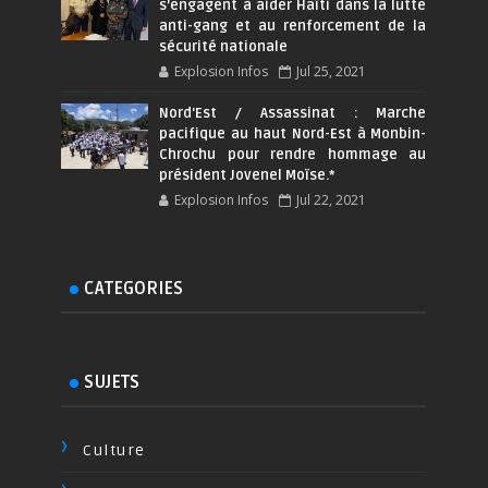
s’engagent à aider Haïti dans la lutte
anti-gang et au renforcement de la
sécurité nationale
Explosion Infos
Jul 25, 2021
Nord'Est / Assassinat : Marche
pacifique au haut Nord-Est à Monbin-
Chrochu pour rendre hommage au
président Jovenel Moïse.*
Explosion Infos
Jul 22, 2021
CATEGORIES
SUJETS
Culture