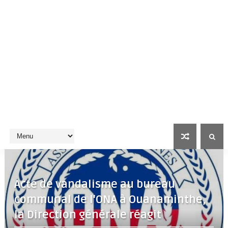
Acte de vandalisme au bureau
communal de l'ONA à Ouanaminthe,
la Direction générale réagit