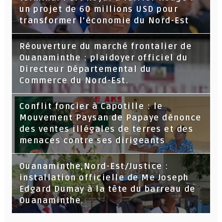
un projet de 60 millions USD pour
transformer l’économie du Nord-Est
Réouverture du marché frontalier de
Ouanaminthe : plaidoyer officiel du
Directeur Départemental du
Commerce du Nord-Est.
Conflit foncier à Capotille : le
Mouvement Paysan de Papaye dénonce
des ventes illégales de terres et des
menaces contre ses dirigeants
Ouanaminthe,Nord-Est/Justice :
installation officielle de Me Joseph
Edgard Dumay à la tête du barreau de
Ouanaminthe.