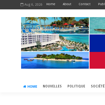
Aug 6, 2026
Home
About
Contact
Publ
HOME
NOUVELLES
POLITIQUE
SOCIÉTÉ