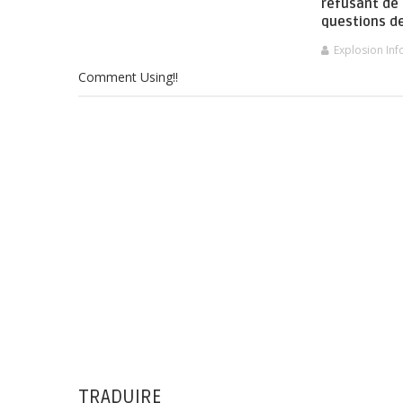
refusant de
questions de
Explosion Inf
Comment Using!!
TRADUIRE