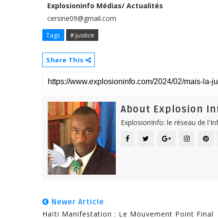
Explosioninfo Médias/ Actualités
cersine09@gmail.com
Tags
# justice
Share This
About Explosion In
ExplosionInfo: le réseau de l'I
Newer Article
Haïti Manifestation : Le Mouvement Point Final