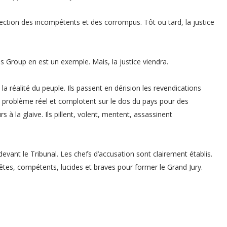
’élection des incompétents et des corrompus. Tôt ou tard, la justice
ps Group en est un exemple. Mais, la justice viendra.
la réalité du peuple. Ils passent en dérision les revendications
 le problème réel et complotent sur le dos du pays pour des
s à la glaive. Ils pillent, volent, mentent, assassinent
 devant le Tribunal. Les chefs d’accusation sont clairement établis.
tes, compétents, lucides et braves pour former le Grand Jury.