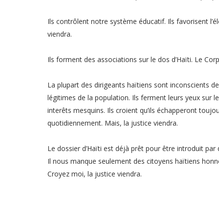
Ils contrôlent notre système éducatif. Ils favorisent l
viendra.
Ils forment des associations sur le dos d’Haïti. Le Cor
La plupart des dirigeants haïtiens sont inconscients de 
légitimes de la population. Ils ferment leurs yeux sur
interêts mesquins. Ils croient qu’ils échapperont toujour
quotidiennement. Mais, la justice viendra.
Le dossier d’Haïti est déjà prêt pour être introduit par
Il nous manque seulement des citoyens haïtiens honnê
Croyez moi, la justice viendra.