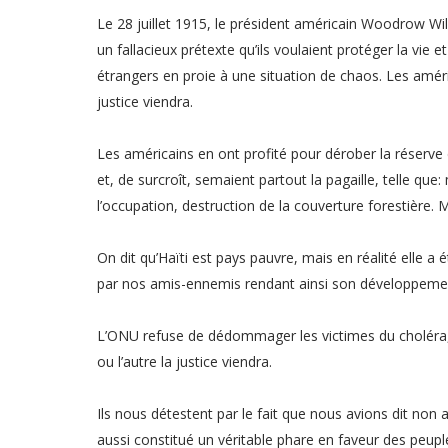
Le 28 juillet 1915, le président américain Woodrow Wil
un fallacieux prétexte qu’ils voulaient protéger la vie 
étrangers en proie à une situation de chaos. Les améric
justice viendra.
Les américains en ont profité pour dérober la réserve 
et, de surcroît, semaient partout la pagaille, telle 
l’occupation, destruction de la couverture forestière. Ma
On dit qu’Haïti est pays pauvre, mais en réalité elle a 
par nos amis-ennemis rendant ainsi son développemen
L’ONU refuse de dédommager les victimes du choléra, bi
ou l’autre la justice viendra.
Ils nous détestent par le fait que nous avions dit non
aussi constitué un véritable phare en faveur des peupl