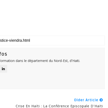
fos
nformation dans le département du Nord-Est, d'Haiti.
Older Article
Crise En Haïti : La Conférence Episcopale D'Haïti