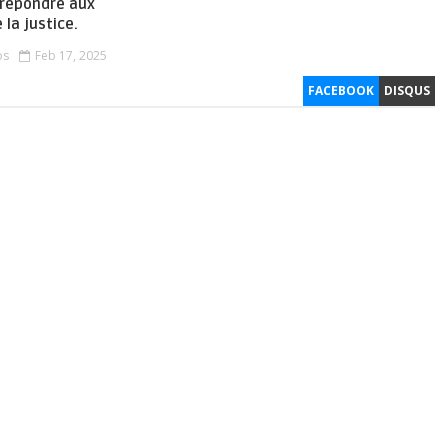
 répondre aux
 la justice.
os
Feb 17, 2025
FACEBOOK
DISQUS