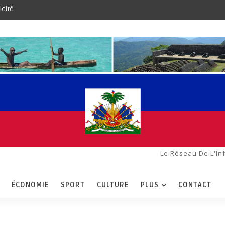
icité
Le Réseau De L'In
ÉCONOMIE
SPORT
CULTURE
PLUS
CONTACT