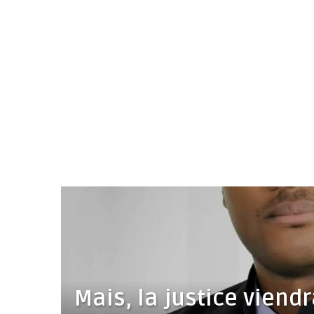
Mais, la justice viendr