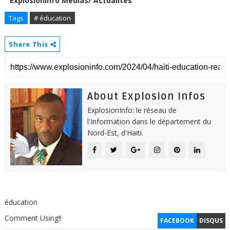
Explosioninfo Médias/ Actualités
Tags
# éducation
Share This
About Explosion Infos
ExplosionInfo: le réseau de
l'Information dans le département du
Nord-Est, d'Haiti.
éducation
Comment Using!!
FACEBOOK
DISQUS