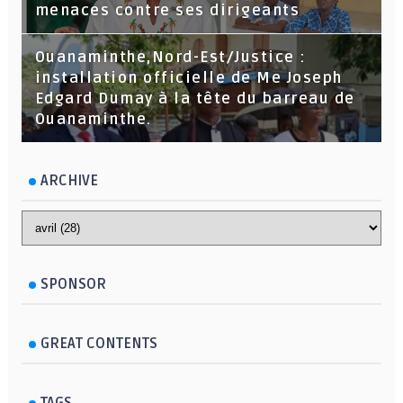
menaces contre ses dirigeants
Ouanaminthe,Nord-Est/Justice :
installation officielle de Me Joseph
Edgard Dumay à la tête du barreau de
Ouanaminthe.
ARCHIVE
SPONSOR
GREAT CONTENTS
TAGS