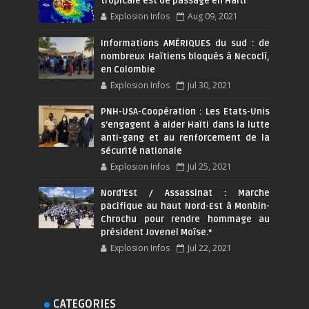
tropicale est de passage en Haïti
Explosion Infos
Aug 09, 2021
Informations AMÉRIQUES du sud : de
nombreux Haïtiens bloqués à Necoclí,
en Colombie
Explosion Infos
Jul 30, 2021
PNH-USA-Coopération : Les Etats-Unis
s’engagent à aider Haïti dans la lutte
anti-gang et au renforcement de la
sécurité nationale
Explosion Infos
Jul 25, 2021
Nord'Est / Assassinat : Marche
pacifique au haut Nord-Est à Monbin-
Chrochu pour rendre hommage au
président Jovenel Moïse.*
Explosion Infos
Jul 22, 2021
CATEGORIES