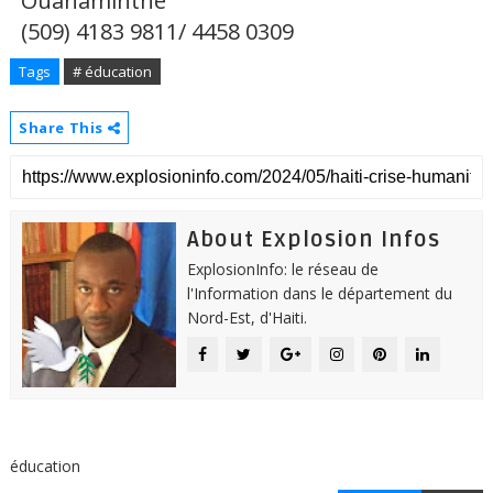
Ouanaminthe
(509) 4183 9811/ 4458 0309
Tags
# éducation
Share This
About Explosion Infos
ExplosionInfo: le réseau de
l'Information dans le département du
Nord-Est, d'Haiti.
éducation