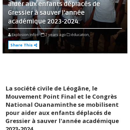
aider aux enfants déplacés de
Gressier à sauver l'année
académique 2023-2024.
Explosion Infos
2 years ago
éducation,
Share This
La société civile de Léogâne, le
Mouvement Point Final et le Congrès
National Ouanaminthe se mobilisent
pour aider aux enfants déplacés de
Gressier à sauver l'année académique
2023-2024.