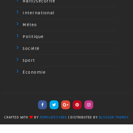
Haiti/Sécurité
International
Méteo
Politique
Société
Sport
Économie
undefined
CRAFTED WITH
BY
TEMPLATESYARD
| DISTRIBUTED BY
BLOGGER THEMES