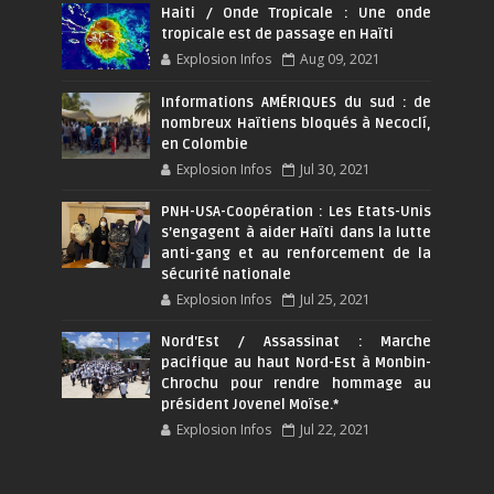
Haiti / Onde Tropicale : Une onde
tropicale est de passage en Haïti
Explosion Infos
Aug 09, 2021
Informations AMÉRIQUES du sud : de
nombreux Haïtiens bloqués à Necoclí,
en Colombie
Explosion Infos
Jul 30, 2021
PNH-USA-Coopération : Les Etats-Unis
s’engagent à aider Haïti dans la lutte
anti-gang et au renforcement de la
sécurité nationale
Explosion Infos
Jul 25, 2021
Nord'Est / Assassinat : Marche
pacifique au haut Nord-Est à Monbin-
Chrochu pour rendre hommage au
président Jovenel Moïse.*
Explosion Infos
Jul 22, 2021