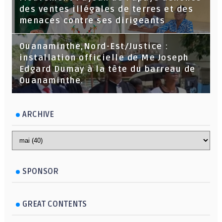
des ventes illégales de terres et des
menaces contre ses dirigeants
Ouanaminthe,Nord-Est/Justice :
installation officielle de Me Joseph
Edgard Dumay à la tête du barreau de
Ouanaminthe.
ARCHIVE
SPONSOR
GREAT CONTENTS