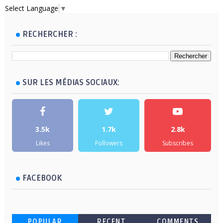
Select Language
▼
RECHERCHER :
SUR LES MÉDIAS SOCIAUX:
3.5k
1.7k
2.8k
Likes
Followers
Subscribes
FACEBOOK
POPULAR
RECENT
COMMENTS