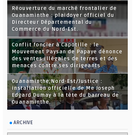
Réouverture du marché frontalier de
Ouanaminthe : plaidoyer officiel du
Directeur Départemental du
Commerce du Nord-Est.
Conflit foncier à Capotille : le
Mouvement Paysan de Papaye dénonce
des ventes illégales de terres et des
menaces contre ses dirigeants
Ouanaminthe,Nord-Est/Justice :
installation officielle de Me Joseph
Edgard Dumay à la tête du barreau de
Ouanaminthe.
ARCHIVE