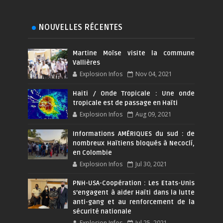
NOUVELLES RÉCENTES
Martine Moïse visite la commune
Vallières
Explosion Infos
Nov 04, 2021
Haiti / Onde Tropicale : Une onde
tropicale est de passage en Haïti
Explosion Infos
Aug 09, 2021
Informations AMÉRIQUES du sud : de
nombreux Haïtiens bloqués à Necoclí,
en Colombie
Explosion Infos
Jul 30, 2021
PNH-USA-Coopération : Les Etats-Unis
s’engagent à aider Haïti dans la lutte
anti-gang et au renforcement de la
sécurité nationale
Explosion Infos
Jul 25, 2021