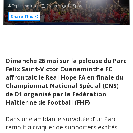
Explosion Infos
2 years ago
Sport,
Share This
Dimanche 26 mai sur la pelouse du Parc
Felix Saint-Victor Ouanaminthe FC
affrontait le Real Hope FA en finale du
Championnat National Spécial (CNS)
de D1 organisé par la Fédération
Haïtienne de Football (FHF)
Dans une ambiance survoltée d’un Parc
remplit a craquer de supporters exaltés