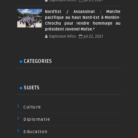
Nord'Est / Assassinat : Marche
pacifique au haut Nord-Est à Monbin-
Chrochu pour rendre hommage au
président Jovenel Moïse.*
Explosion Infos
Jul 22, 2021
CATEGORIES
SUJETS
Culture
Diplomatie
Education