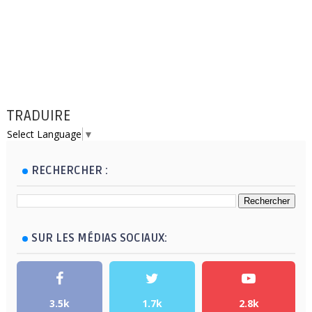
TRADUIRE
Select Language
▼
RECHERCHER :
SUR LES MÉDIAS SOCIAUX:
3.5k
1.7k
2.8k