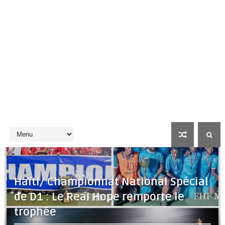
Haïti/ Championnat National Spécial
de D1 : Le Real Hope remporte le
trophée