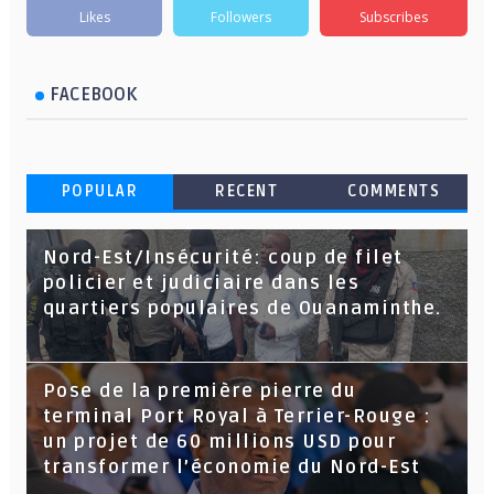
Likes
Followers
Subscribes
FACEBOOK
POPULAR
RECENT
COMMENTS
Nord-Est/Insécurité: coup de filet
policier et judiciaire dans les
quartiers populaires de Ouanaminthe.
Pose de la première pierre du
terminal Port Royal à Terrier-Rouge :
un projet de 60 millions USD pour
transformer l’économie du Nord-Est