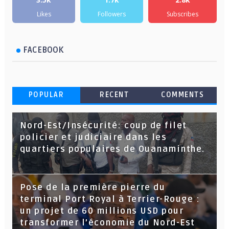
Likes
Followers
Subscribes
FACEBOOK
POPULAR
RECENT
COMMENTS
Nord-Est/Insécurité: coup de filet
policier et judiciaire dans les
quartiers populaires de Ouanaminthe.
Pose de la première pierre du
terminal Port Royal à Terrier-Rouge :
un projet de 60 millions USD pour
transformer l’économie du Nord-Est