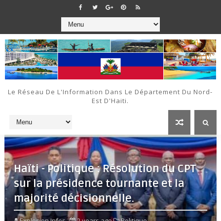
Le Réseau De L'Information Dans Le Département Du Nord-
Est D'Haiti.
Haïti - Politique : Résolution du CPT
sur la présidence tournante et la
majorité décisionnelle.
Explosion Infos
2 years ago
Politique,