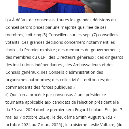
i) « À défaut de consensus, toutes les grandes décisions du
Conseil seront prises par une majorité qualifiée de ses
membres, soit cinq (5) Conseillers sur les sept (7) conseillers
votants. Ces grandes décisions concernent notamment les
choix : du Premier ministre ; des membres du gouvernement ;
des membres du CEP ; des Directeurs généraux ; des dirigeants
des institutions indépendantes ; des Ambassadeurs et des
Consuls généraux, des Conseils d'administration des
organismes autonomes; des collectivités territoriales; des
commandants des forces publiques »
ii) Que l’on a procédé par consensus à une présidence
tournante applicable aux candidats de l’élection présidentielle
du 30 avril 2024 dont le premier sera Edgard Leblanc Fils, (du 7
mai au 7 octobre 2024) ; le deuxième Smith Augustin, (du 7
octobre 2024 au 7 mars 2025) ; le troisième Leslie Voltaire, (du