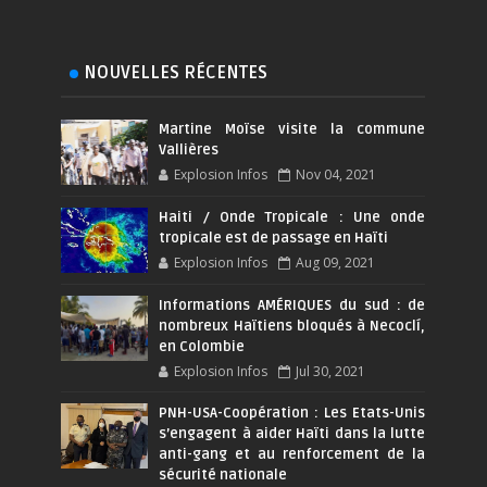
NOUVELLES RÉCENTES
Martine Moïse visite la commune
Vallières
Explosion Infos
Nov 04, 2021
Haiti / Onde Tropicale : Une onde
tropicale est de passage en Haïti
Explosion Infos
Aug 09, 2021
Informations AMÉRIQUES du sud : de
nombreux Haïtiens bloqués à Necoclí,
en Colombie
Explosion Infos
Jul 30, 2021
PNH-USA-Coopération : Les Etats-Unis
s’engagent à aider Haïti dans la lutte
anti-gang et au renforcement de la
sécurité nationale