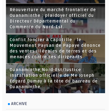
Réouverture du marché frontalier de
Ouanaminthe : plaidoyer officiel du
Directeur Départemental du
Commerce du Nord-Est.
Conflit foncier à Capotille : le
Mouvement Paysan de Papaye dénonce
des ventes illégales de terres et des
menaces contre ses dirigeants
Ouanaminthe,Nord-Est/Justice :
installation officielle de Me Joseph
Edgard Dumay à la tête du barreau de
Ouanaminthe.
ARCHIVE