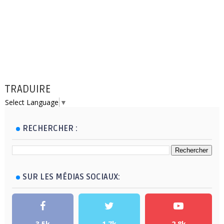
TRADUIRE
Select Language
▼
RECHERCHER :
SUR LES MÉDIAS SOCIAUX:
3.5k
1.7k
2.8k