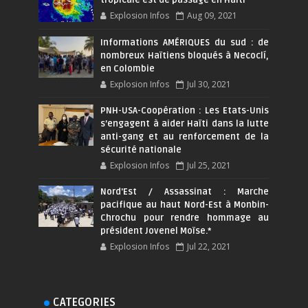
Explosion Infos
Aug 09, 2021
Informations AMÉRIQUES du sud : de
nombreux Haïtiens bloqués à Necoclí,
en Colombie
Explosion Infos
Jul 30, 2021
PNH-USA-Coopération : Les Etats-Unis
s’engagent à aider Haïti dans la lutte
anti-gang et au renforcement de la
sécurité nationale
Explosion Infos
Jul 25, 2021
Nord'Est / Assassinat : Marche
pacifique au haut Nord-Est à Monbin-
Chrochu pour rendre hommage au
président Jovenel Moïse.*
Explosion Infos
Jul 22, 2021
CATEGORIES