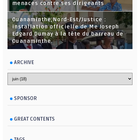
menaces contre ses dirigeants
Ouanaminthe,Nord-Est/Justice :
installation officielle de Me Joseph
Edgard Dumay à la tête du barreau de
Ouanaminthe.
ARCHIVE
SPONSOR
GREAT CONTENTS
TAGS