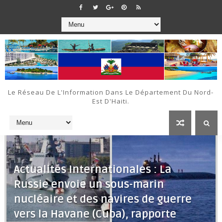
Le Réseau De L'Information Dans Le Département Du Nord-
Est D'Haiti.
Actualités Internationales : La
Russie envoie un sous-marin
nucléaire et des navires de guerre
vers la Havane (Cuba), rapporte