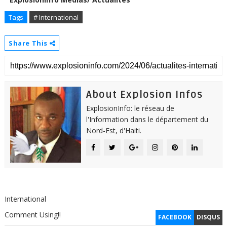
Tags
# International
Share This
About Explosion Infos
ExplosionInfo: le réseau de
l'Information dans le département du
Nord-Est, d'Haiti.
International
Comment Using!!
FACEBOOK
DISQUS