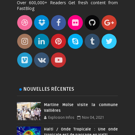
Over 600,000+ Readers Get fresh content from
FastBlog
NOUVELLES RÉCENTES
Martine Moïse visite la commune
Vallières
Explosion Infos
Nov 04, 2021
Haiti / Onde Tropicale : Une onde
tropicale est de passage en Haïti