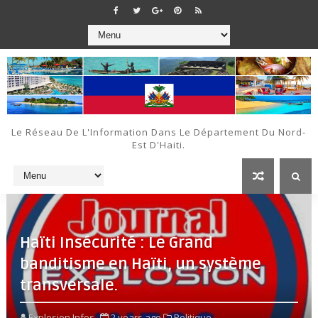
Le Réseau De L'Information Dans Le Département Du Nord-
Est D'Haiti.
Haïti Insécurité : Le Grand
banditisme en Haïti, un système
transversale.
Explosion Infos
2 years ago
Politique,