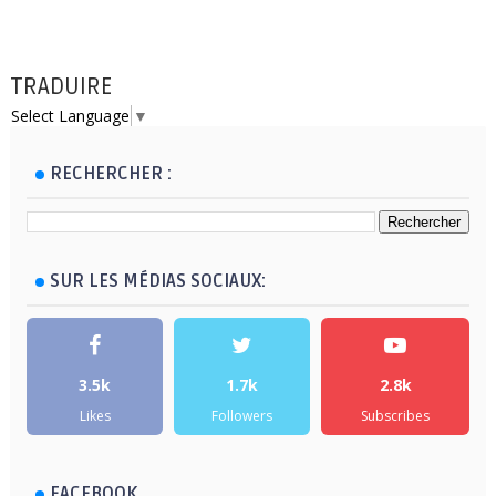
TRADUIRE
Select Language
▼
RECHERCHER :
SUR LES MÉDIAS SOCIAUX:
3.5k
1.7k
2.8k
Likes
Followers
Subscribes
FACEBOOK