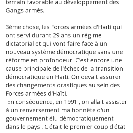
terrain favorable au développement des
Gangs armés.
3ème chose, les Forces armées d'Haïti qui
ont servi durant 29 ans un régime
dictatorial et qui vont faire face à un
nouveau système démocratique sans une
réforme en profondeur. C'est encore une
cause principale de l'échec de la transition
démocratique en Haïti. On devait assurer
des changements drastiques au sein des
Forces armées d'Haïti.
En conséquence, en 1991 , on allait assister
à un renversement malhonnête d'un
gouvernement élu démocratiquement
dans le pays . C'était le premier coup d'état