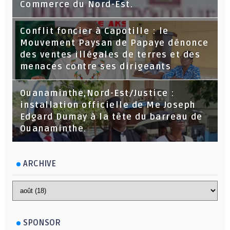
Commerce du Nord-Est.
Conflit foncier à Capotille : le
Mouvement Paysan de Papaye dénonce
des ventes illégales de terres et des
menaces contre ses dirigeants
Ouanaminthe,Nord-Est/Justice :
installation officielle de Me Joseph
Edgard Dumay à la tête du barreau de
Ouanaminthe.
ARCHIVE
SPONSOR