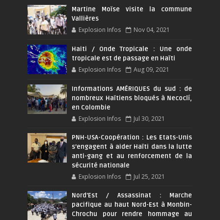
Martine Moïse visite la commune
Vallières
Explosion Infos
Nov 04, 2021
Haiti / Onde Tropicale : Une onde
tropicale est de passage en Haïti
Explosion Infos
Aug 09, 2021
Informations AMÉRIQUES du sud : de
nombreux Haïtiens bloqués à Necoclí,
en Colombie
Explosion Infos
Jul 30, 2021
PNH-USA-Coopération : Les Etats-Unis
s’engagent à aider Haïti dans la lutte
anti-gang et au renforcement de la
sécurité nationale
Explosion Infos
Jul 25, 2021
Nord'Est / Assassinat : Marche
pacifique au haut Nord-Est à Monbin-
Chrochu pour rendre hommage au