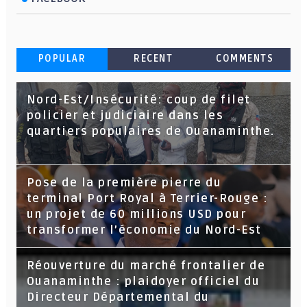
POPULAR
RECENT
COMMENTS
Nord-Est/Insécurité: coup de filet
policier et judiciaire dans les
quartiers populaires de Ouanaminthe.
Pose de la première pierre du
terminal Port Royal à Terrier-Rouge :
un projet de 60 millions USD pour
transformer l’économie du Nord-Est
Réouverture du marché frontalier de
Ouanaminthe : plaidoyer officiel du
Directeur Départemental du