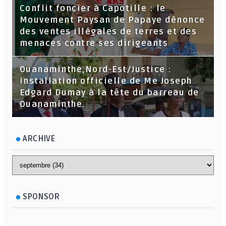
Conflit foncier à Capotille : le
Mouvement Paysan de Papaye dénonce
des ventes illégales de terres et des
menaces contre ses dirigeants
Ouanaminthe,Nord-Est/Justice :
installation officielle de Me Joseph
Edgard Dumay à la tête du barreau de
Ouanaminthe.
ARCHIVE
SPONSOR