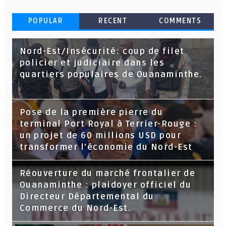
POPULAR
RECENT
COMMENTS
Nord-Est/Insécurité: coup de filet
policier et judiciaire dans les
quartiers populaires de Ouanaminthe.
Pose de la première pierre du
terminal Port Royal à Terrier-Rouge :
un projet de 60 millions USD pour
transformer l’économie du Nord-Est
Réouverture du marché frontalier de
Ouanaminthe : plaidoyer officiel du
Directeur Départemental du
Commerce du Nord-Est.