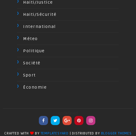
Haiti/Justice
Haiti/Sécurité
International
Méteo
Politique
Société
Sport
Économie
undefined
CRAFTED WITH
BY
TEMPLATESYARD
| DISTRIBUTED BY
BLOGGER THEMES