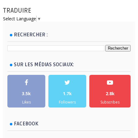
TRADUIRE
Select Language
▼
RECHERCHER :
SUR LES MÉDIAS SOCIAUX:
3.5k
1.7k
2.8k
Likes
Followers
Subscribes
FACEBOOK