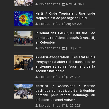
Explosion Infos
Nov 04, 2021
Haiti / Onde Tropicale : Une onde
tropicale est de passage en Haïti
Explosion Infos
Aug 09, 2021
Informations AMÉRIQUES du sud : de
nombreux Haïtiens bloqués à Necoclí,
en Colombie
Explosion Infos
Jul 30, 2021
PNH-USA-Coopération : Les Etats-Unis
s’engagent à aider Haïti dans la lutte
anti-gang et au renforcement de la
sécurité nationale
Explosion Infos
Jul 25, 2021
Nord'Est / Assassinat : Marche
pacifique au haut Nord-Est à Monbin-
Chrochu pour rendre hommage au
président Jovenel Moïse.*
Explosion Infos
Jul 22, 2021