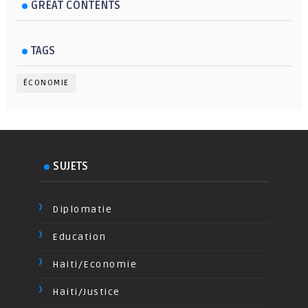
GREAT CONTENTS
TAGS
ÉCONOMIE
SUJETS
Diplomatie
Education
Haiti/Economie
Haiti/Justice