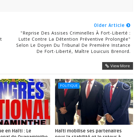
Older Article
"Reprise Des Assises Criminelles À Fort-Liberté :
t
Lutte Contre La Détention Préventive Prolongée"
Selon Le Doyen Du Tribunal De Première Instance
De Fort-Liberté, Maître Louicuis Brenord.
View More
POLITIQUE
ue en Haïti : Le
Haïti mobilise ses partenaires