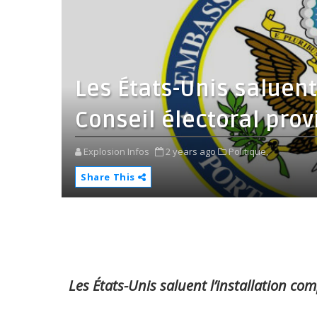
Les États-Unis saluent
Conseil électoral prov
Explosion Infos
2 years ago
Politique,
Share This
Les États-Unis saluent l’installation com