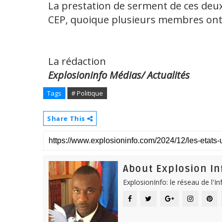
La prestation de serment de ces deu
CEP, quoique plusieurs membres ont 
La rédaction
Explosioninfo Médias/ Actualités
Tags
# Politique
Share This
About Explosion In
ExplosionInfo: le réseau de l'I