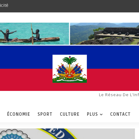
icité
Le Réseau De L'In
ÉCONOMIE
SPORT
CULTURE
PLUS
CONTACT