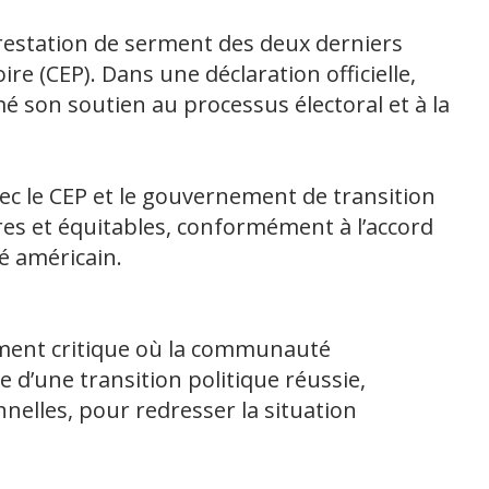
prestation de serment des deux derniers
re (CEP). Dans une déclaration officielle,
mé son soutien au processus électoral et à la
c le CEP et le gouvernement de transition
bres et équitables, conformément à l’accord
é américain.
oment critique où la communauté
e d’une transition politique réussie,
elles, pour redresser la situation