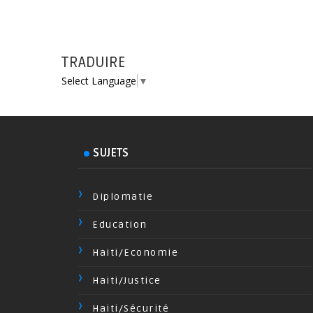
TRADUIRE
Select Language
▼
SUJETS
Diplomatie
Education
Haiti/Economie
Haiti/Justice
Haiti/Sécurité