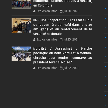
nombreux Haïtiens bloqués à Necoclí,
en Colombie
Explosion Infos
Jul 30, 2021
PNH-USA-Coopération : Les Etats-Unis
s’engagent à aider Haïti dans la lutte
anti-gang et au renforcement de la
sécurité nationale
Explosion Infos
Jul 25, 2021
Nord'Est / Assassinat : Marche
pacifique au haut Nord-Est à Monbin-
Chrochu pour rendre hommage au
président Jovenel Moïse.*
Explosion Infos
Jul 22, 2021