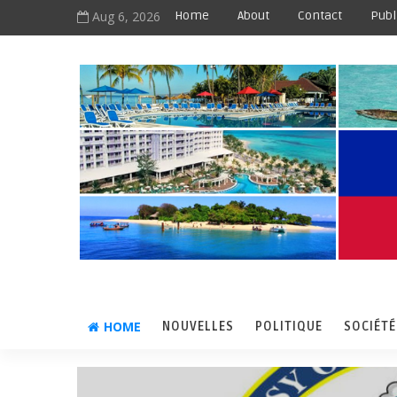
Aug 6, 2026
Home
About
Contact
Publ
HOME
NOUVELLES
POLITIQUE
SOCIÉTÉ