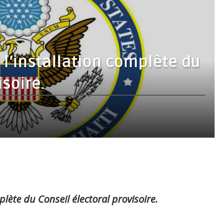
 l’installation complète du
isoire.
plète du Conseil électoral provisoire.