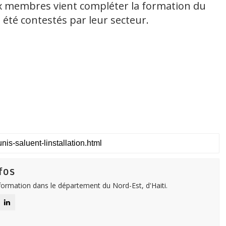
x membres vient compléter la formation du
été contestés par leur secteur.
fos
nformation dans le département du Nord-Est, d'Haiti.