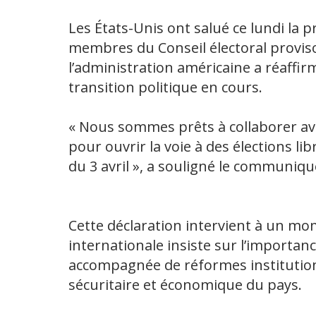
Les États-Unis ont salué ce lundi la 
membres du Conseil électoral provisoi
l’administration américaine a réaffir
transition politique en cours.
« Nous sommes prêts à collaborer ave
pour ouvrir la voie à des élections li
du 3 avril », a souligné le communiqu
Cette déclaration intervient à un m
internationale insiste sur l’importanc
accompagnée de réformes institutionn
sécuritaire et économique du pays.