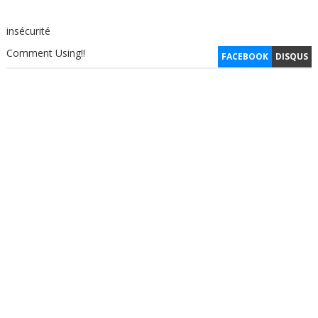
insécurité
Comment Using!!
FACEBOOK
DISQUS