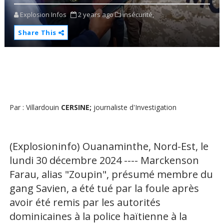
Explosion Infos
2 years ago
insécurité,
Share This
Par : Villardouin
CERSINE;
journaliste d'Investigation
(Explosioninfo) Ouanaminthe, Nord-Est, le
lundi 30 décembre 2024 ---- Marckenson
Farau, alias "Zoupin", présumé membre du
gang Savien, a été tué par la foule après
avoir été remis par les autorités
dominicaines à la police haïtienne à la