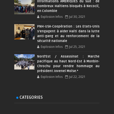
Informations AMÉRIQUES du sud : de
nombreux Haïtiens bloqués à Necoclí,
en Colombie
Explosion Infos
Jul 30, 2021
PNH-USA-Coopération : Les Etats-Unis
s’engagent à aider Haïti dans la lutte
anti-gang et au renforcement de la
sécurité nationale
Explosion Infos
Jul 25, 2021
Nord'Est / Assassinat : Marche
pacifique au haut Nord-Est à Monbin-
Chrochu pour rendre hommage au
président Jovenel Moïse.*
Explosion Infos
Jul 22, 2021
CATEGORIES