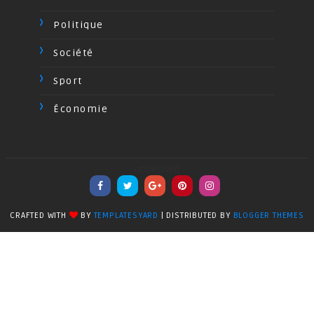
Politique
Société
Sport
Économie
undefined
CRAFTED WITH
BY
TEMPLATESYARD
| DISTRIBUTED BY
BLOGGER THEMES