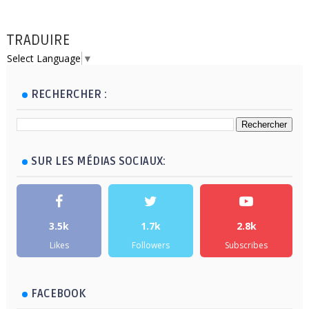
TRADUIRE
Select Language
▼
RECHERCHER :
SUR LES MÉDIAS SOCIAUX:
3.5k
1.7k
2.8k
Likes
Followers
Subscribes
FACEBOOK