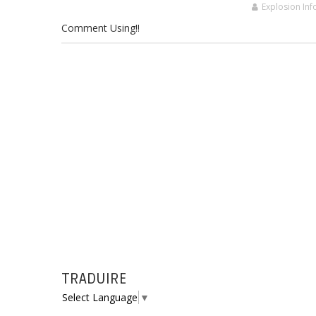
Explosion Inf
Comment Using!!
TRADUIRE
Select Language
▼