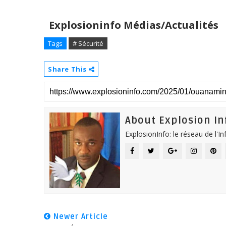
Explosioninfo Médias/Actualités
Tags
# Sécurité
Share This
About Explosion In
ExplosionInfo: le réseau de l'I
Newer Article