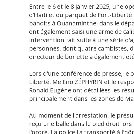
Entre le 6 et le 8 janvier 2025, une op
d'Haïti et du parquet de Fort-Libert
bandits à Ouanaminthe, dans le dépa
ont également saisi une arme de cali
intervention fait suite à une série d
personnes, dont quatre cambistes, d
directeur de borlette a également ét
Lors d'une conférence de presse, le
Liberté, Me Eno ZÉPHYRIN et le res
Ronald Eugène ont détaillées les résu
principalement dans les zones de Ma
Au moment de l'arrestation, le présu
reçu une balle dans le pied droit lors
l'ordre. La police l'a transporté à l'h