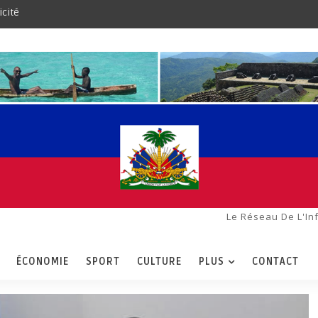
icité
Le Réseau De L'In
ÉCONOMIE
SPORT
CULTURE
PLUS
CONTACT