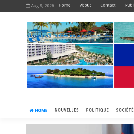
Aug 8, 2026
Home
About
Contact
Publ
HOME
NOUVELLES
POLITIQUE
SOCIÉTÉ