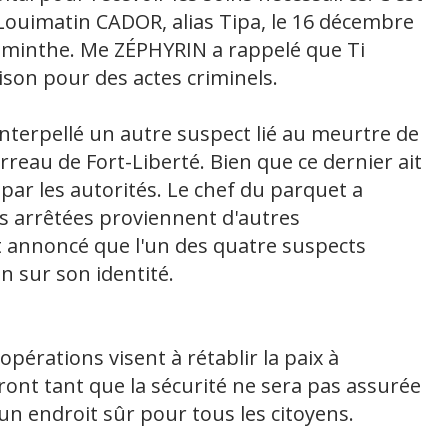
 Louimatin CADOR, alias Tipa, le 16 décembre
aminthe. Me ZÉPHYRIN a rappelé que Ti
ison pour des actes criminels.
interpellé un autre suspect lié au meurtre de
rreau de Fort-Liberté. Bien que ce dernier ait
e par les autorités. Le chef du parquet a
s arrêtées proviennent d'autres
 annoncé que l'un des quatre suspects
n sur son identité.
érations visent à rétablir la paix à
ont tant que la sécurité ne sera pas assurée
 un endroit sûr pour tous les citoyens.