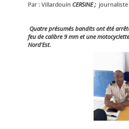
Par : Villardouin
CERSINE ;
journaliste
Quatre présumés bandits ont été arrêté
feu de calibre 9 mm et une motocyclette
Nord'Est.