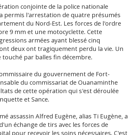
ération conjointe de la police nationale
é a permis l'arrestation de quatre présumés
rtement du Nord-Est. Les forces de l'ordre
bre 9 mm et une motocyclette. Cette
'agressions armées ayant blessé cinq
ont deux ont tragiquement perdu la vie. Un
é touché par balles fin décembre.
 commissaire du gouvernement de Fort-
ponsable du commissariat de Ouanaminthe
ltats de cette opération qui s'est déroulée
nquette et Sance.
mé assassin Alfred Eugène, alias Ti Eugène, a
 d'un échange de tirs avec les forces de
ôpital pour recevoir les soins nécessaires. C'est