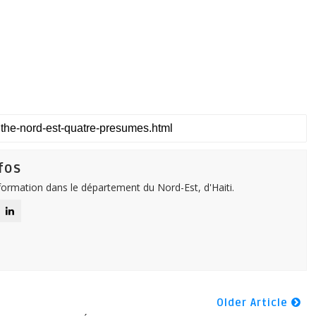
fos
nformation dans le département du Nord-Est, d'Haiti.
Older Article