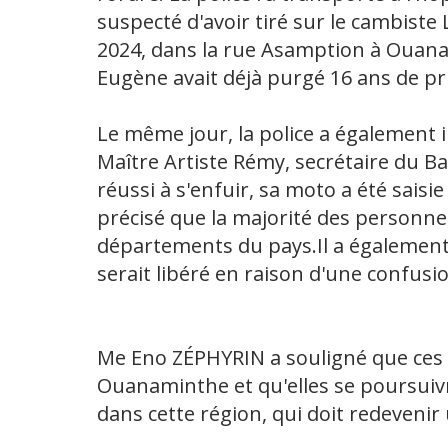
suspecté d'avoir tiré sur le cambiste
2024, dans la rue Asamption à Ouan
Eugène avait déjà purgé 16 ans de pr
Le même jour, la police a également 
Maître Artiste Rémy, secrétaire du Ba
réussi à s'enfuir, sa moto a été saisi
précisé que la majorité des personne
départements du pays.Il a également
serait libéré en raison d'une confusio
Me Eno ZÉPHYRIN a souligné que ces op
Ouanaminthe et qu'elles se poursuivr
dans cette région, qui doit redevenir