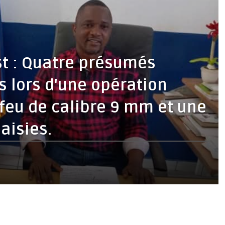
t : Quatre présumés
s lors d'une opération
 feu de calibre 9 mm et une
aisies.