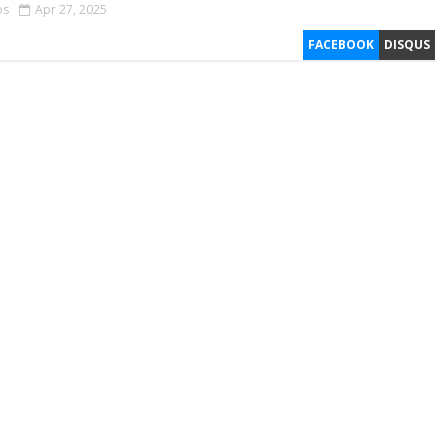
os
Apr 27, 2025
FACEBOOK
DISQUS