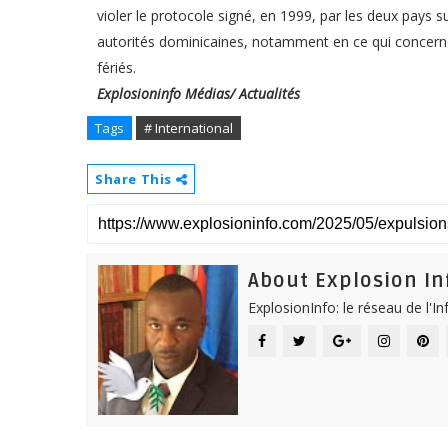
violer le protocole signé, en 1999, par les deux pays s
autorités dominicaines, notamment en ce qui concerne
fériés.
Explosioninfo Médias/ Actualités
Tags
# International
Share This
About Explosion In
ExplosionInfo: le réseau de l'I