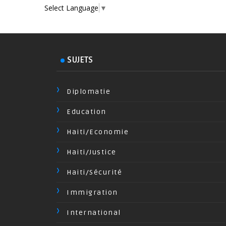
Select Language
▼
SUJETS
Diplomatie
Education
Haiti/Economie
Haiti/Justice
Haiti/Sécurité
Immigration
International