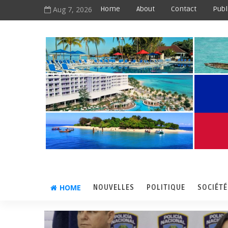
Aug 7, 2026
Home
About
Contact
Publ
HOME
NOUVELLES
POLITIQUE
SOCIÉTÉ