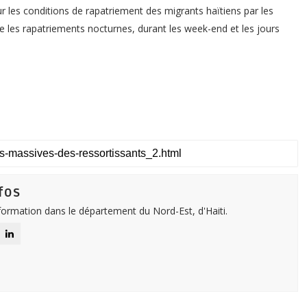
ur les conditions de rapatriement des migrants haïtiens par les
 les rapatriements nocturnes, durant les week-end et les jours
fos
nformation dans le département du Nord-Est, d'Haiti.