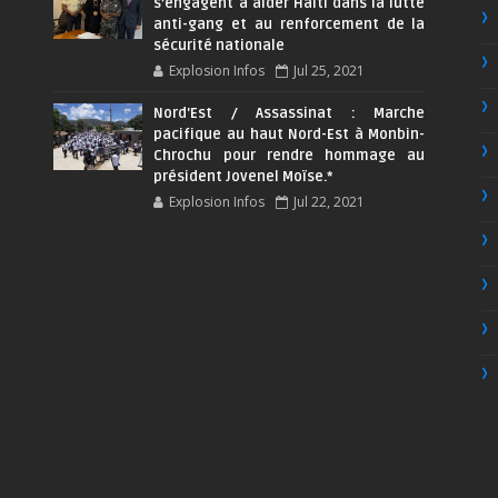
s’engagent à aider Haïti dans la lutte
anti-gang et au renforcement de la
sécurité nationale
Explosion Infos
Jul 25, 2021
Nord'Est / Assassinat : Marche
pacifique au haut Nord-Est à Monbin-
Chrochu pour rendre hommage au
président Jovenel Moïse.*
Explosion Infos
Jul 22, 2021