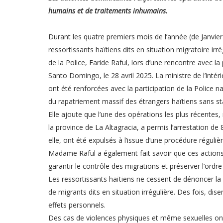
humains et de traitements inhumains.
Durant les quatre premiers mois de l’année (de Janvier
ressortissants haïtiens dits en situation migratoire irrég
de la Police, Faride Raful, lors d’une rencontre avec la
Santo Domingo, le 28 avril 2025. La ministre de l’intéri
ont été renforcées avec la participation de la Police n
du rapatriement massif des étrangers haïtiens sans sta
Elle ajoute que l’une des opérations les plus récen
la province de La Altagracia, a permis l’arrestation de 8
elle, ont été expulsés à l’issue d’une procédure réguli
Madame Raful a également fait savoir que ces actions
garantir le contrôle des migrations et préserver l’ordre 
Les ressortissants haïtiens ne cessent de dénoncer la
de migrants dits en situation irrégulière. Des fois, di
effets personnels.
Des cas de violences physiques et même sexuelles ont