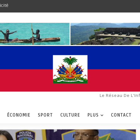
icité
Le Réseau De L'In
ÉCONOMIE
SPORT
CULTURE
PLUS
CONTACT