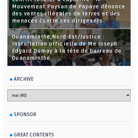
Mouvement Paysan de Papaye dénonce
des ventes illégales de terres et des
menaces contre ses dirigeants
Ouanaminthe,Nord-Est/Justice :
installation officielle de Me Joseph
Edgard Dumay à la tête du barreau de
Ouanaminthe.
ARCHIVE
SPONSOR
GREAT CONTENTS