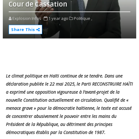
Cour de Cassation
Explosion Infos
1 year ago
Politique ,
Share This
Le climat politique en Haïti continue de se tendre. Dans une
déclaration publiée le 22 mai 2025, le Parti RECONSTRUIRE HAÏTI
a exprimé une opposition vigoureuse à l’avant-projet de la
nouvelle Constitution actuellement en circulation. Qualifié de «
menace grave » pour la démocratie haïtienne, le texte est accusé
de concentrer abusivement le pouvoir entre les mains du
Président de la République, au détriment des principes
démocratiques établis par la Constitution de 1987.