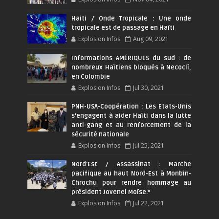
Haiti / Onde Tropicale : Une onde
tropicale est de passage en Haïti
Explosion Infos
Aug 09, 2021
Informations AMÉRIQUES du sud : de
nombreux Haïtiens bloqués à Necoclí,
en Colombie
Explosion Infos
Jul 30, 2021
PNH-USA-Coopération : Les Etats-Unis
s’engagent à aider Haïti dans la lutte
anti-gang et au renforcement de la
sécurité nationale
Explosion Infos
Jul 25, 2021
Nord'Est / Assassinat : Marche
pacifique au haut Nord-Est à Monbin-
Chrochu pour rendre hommage au
président Jovenel Moïse.*
Explosion Infos
Jul 22, 2021