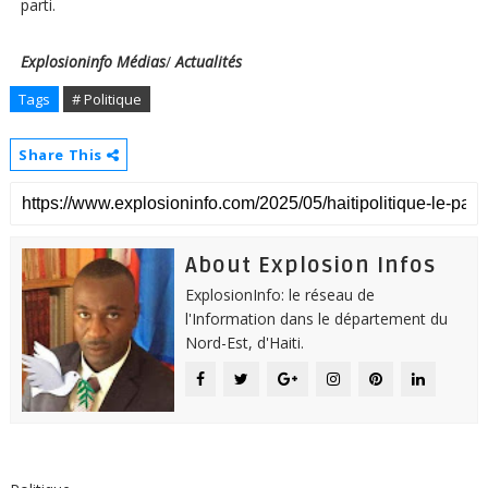
parti.
Explosioninfo
Médias
/
Actualités
Tags
# Politique
Share This
About Explosion Infos
ExplosionInfo: le réseau de
l'Information dans le département du
Nord-Est, d'Haiti.