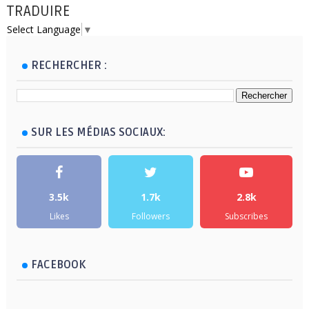
TRADUIRE
Select Language
▼
RECHERCHER :
SUR LES MÉDIAS SOCIAUX:
3.5k
1.7k
2.8k
Likes
Followers
Subscribes
FACEBOOK