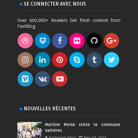
SE CONNECTER AVEC NOUS
Over 600,000+ Readers Get fresh content from
FastBlog
NOUVELLES RÉCENTES
Martine Moïse visite la commune
Vallières
Explosion Infos
Nov 04, 2021