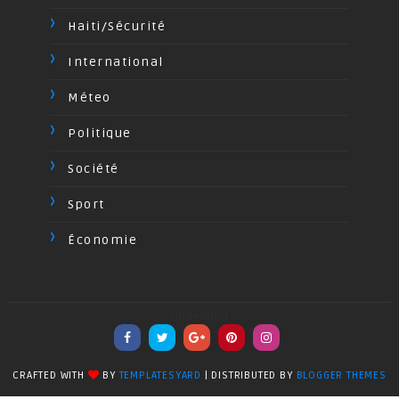
Haiti/Sécurité
International
Méteo
Politique
Société
Sport
Économie
undefined
CRAFTED WITH
BY
TEMPLATESYARD
| DISTRIBUTED BY
BLOGGER THEMES