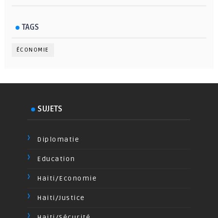
TAGS
ÉCONOMIE
SUJETS
Diplomatie
Education
Haiti/Economie
Haiti/Justice
Haiti/Sécurité