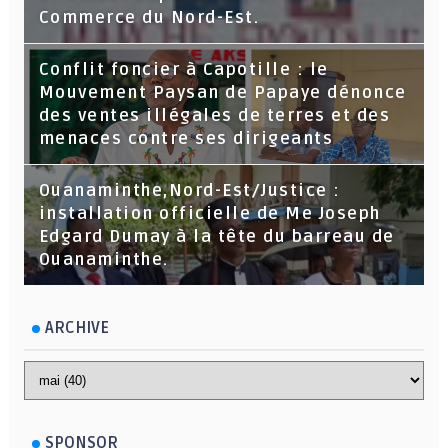
Commerce du Nord-Est.
Conflit foncier à Capotille : le
Mouvement Paysan de Papaye dénonce
des ventes illégales de terres et des
menaces contre ses dirigeants
Ouanaminthe,Nord-Est/Justice :
installation officielle de Me Joseph
Edgard Dumay à la tête du barreau de
Ouanaminthe.
ARCHIVE
SPONSOR