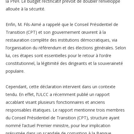
la PNH. Le budget rectificatif prévoit de doubler l’enveloppe
allouée à la sécurité.
Enfin, M. Fils-Aimé a rappelé que le Conseil Présidentiel de
Transition (CPT) et son gouvernement œuvrent à la
restauration complète des institutions démocratiques, via
l’organisation du référendum et des élections générales. Selon
lui, ces étapes sont essentielles pour le retour à l’ordre
constitutionnel, la légitimité des dirigeants et la souveraineté
populaire.
Cependant, cette déclaration intervient dans un contexte
tendu. En effet, l’ULCC a récemment publié un rapport
accablant visant plusieurs fonctionnaires et anciens
responsables étatiques. Le rapport mentionne trois membres
du Conseil Présidentiel de Transition (CPT), structure ayant
nommé l’actuel Premier ministre, pour leur implication
présumée dans un scandale de corruption à la Banque