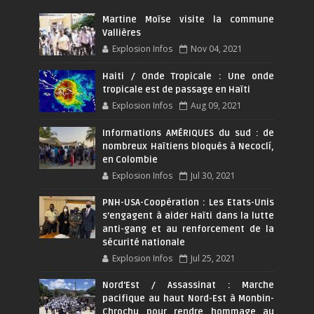
Martine Moïse visite la commune
Vallières
Explosion Infos
Nov 04, 2021
Haiti / Onde Tropicale : Une onde
tropicale est de passage en Haïti
Explosion Infos
Aug 09, 2021
Informations AMÉRIQUES du sud : de
nombreux Haïtiens bloqués à Necoclí,
en Colombie
Explosion Infos
Jul 30, 2021
PNH-USA-Coopération : Les Etats-Unis
s’engagent à aider Haïti dans la lutte
anti-gang et au renforcement de la
sécurité nationale
Explosion Infos
Jul 25, 2021
Nord'Est / Assassinat : Marche
pacifique au haut Nord-Est à Monbin-
Chrochu pour rendre hommage au