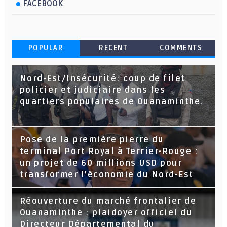
FACEBOOK
POPULAR
RECENT
COMMENTS
Nord-Est/Insécurité: coup de filet
policier et judiciaire dans les
quartiers populaires de Ouanaminthe.
Pose de la première pierre du
terminal Port Royal à Terrier-Rouge :
un projet de 60 millions USD pour
transformer l’économie du Nord-Est
Réouverture du marché frontalier de
Ouanaminthe : plaidoyer officiel du
Directeur Départemental du