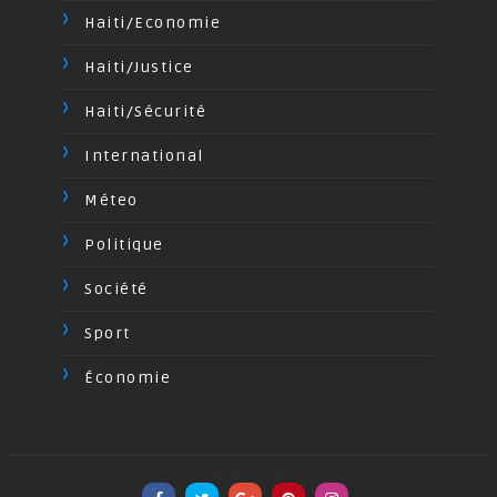
Haiti/Economie
Haiti/Justice
Haiti/Sécurité
International
Méteo
Politique
Société
Sport
Économie
undefined