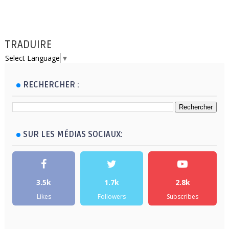
TRADUIRE
Select Language
▼
RECHERCHER :
SUR LES MÉDIAS SOCIAUX:
3.5k
1.7k
2.8k
Likes
Followers
Subscribes