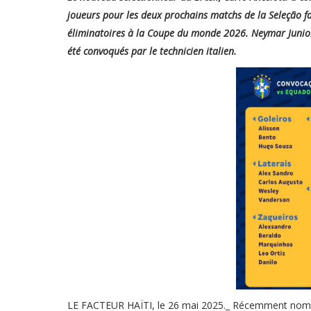
joueurs pour les deux prochains matchs de la Seleção fa
éliminatoires à la Coupe du monde 2026. Neymar Junior 
été convoqués par le technicien italien.
LE FACTEUR HAÏTI, le 26 mai 2025._ Récemment nommé