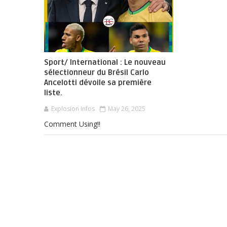
Sport/ International : Le nouveau
sélectionneur du Brésil Carlo
Ancelotti dévoile sa première
liste.
Explosion Infos
May 26, 2025
Comment Using!!