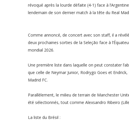
révoqué après la lourde défaite (4-1) face à l’Argentine
lendemain de son dernier match à la tête du Real Madr
Comme annoncé, de concert avec son staff, il a révélé 
deux prochaines sorties de la Seleção face à l’Équateu
mondial 2026.
Une première liste dans laquelle on peut constater l’
que celle de Neymar Junior, Rodrygo Goes et Endrick,
Madrid FC.
Parallèlement, le milieu de terrain de Manchester Unit
été sélectionnés, tout comme Alexsandro Ribeiro (Lille
La liste du Brésil :