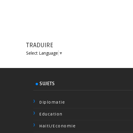
TRADUIRE
Select Language
▼
SUJETS
Diplomatie
Education
Haiti/Economie