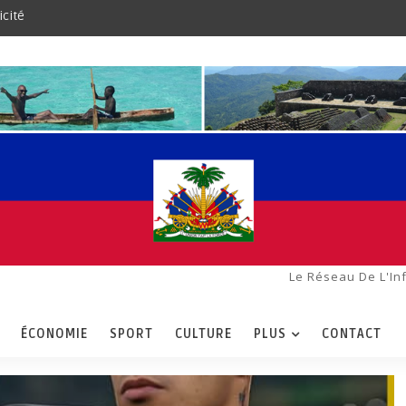
icité
Le Réseau De L'In
ÉCONOMIE
SPORT
CULTURE
PLUS
CONTACT