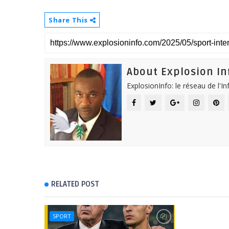
Share This
About Explosion In
ExplosionInfo: le réseau de l'I
RELATED POST
SPORT