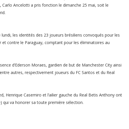
, Carlo Ancelotti a pris fonction le dimanche 25 mai, soit le
id.
lundi, les identités des 23 joueurs brésiliens convoqués pour les
r et contre le Paraguay, comptant pour les éliminatoires au
absence d’Ederson Moraes, gardien de but de Manchester City ainsi
 entre autres, respectivement joueurs du FC Santos et du Real
ed, Henrique Casemiro et l’ailier gauche du Real Betis Anthony ont
) qui va honorer sa toute première sélection.