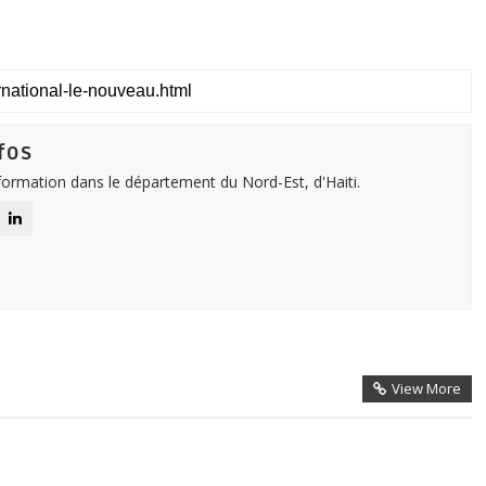
fos
nformation dans le département du Nord-Est, d'Haiti.
View More