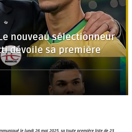
: Le nouveau sélectionneur
tti dévoile sa première
ommuniqué le lundi 26 mai 2025, sa toute première liste de 23