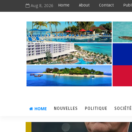
Aug 8, 2026
Home
About
Contact
Publ
HOME
NOUVELLES
POLITIQUE
SOCIÉTÉ