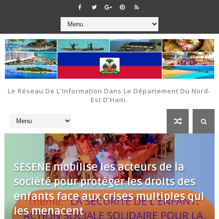
Le Réseau De L'Information Dans Le Département Du Nord-
Est D'Haiti.
SESENE mobilise les acteurs de la
société pour protéger les droits des
enfants face aux crises multiples qui
les menacent