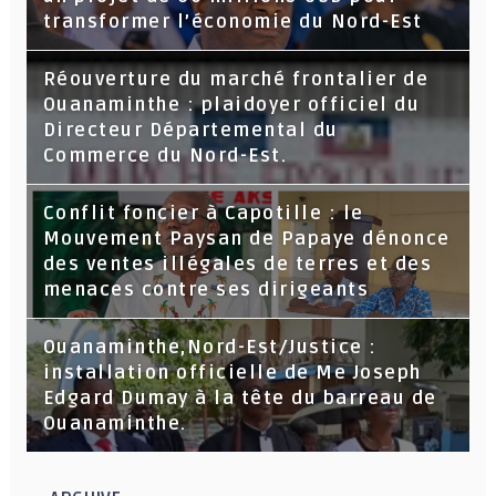
transformer l’économie du Nord-Est
Réouverture du marché frontalier de
Ouanaminthe : plaidoyer officiel du
Directeur Départemental du
Commerce du Nord-Est.
Conflit foncier à Capotille : le
Mouvement Paysan de Papaye dénonce
des ventes illégales de terres et des
menaces contre ses dirigeants
Ouanaminthe,Nord-Est/Justice :
installation officielle de Me Joseph
Edgard Dumay à la tête du barreau de
Ouanaminthe.