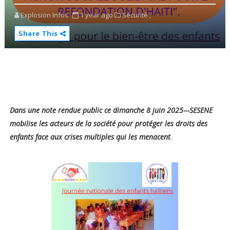
Explosion Infos
1 year ago
Sécurité ,
Share This
Dans une note rendue public ce dimanche 8 juin 2025---SESENE
mobilise les acteurs de la société pour protéger les droits des
enfants face aux crises multiples qui les menacent
.