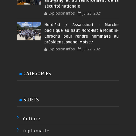
anti-gang et au renforcement de la
sécurité nationale
Explosion Infos
Jul 25, 2021
Nord'Est / Assassinat : Marche
pacifique au haut Nord-Est à Monbin-
Chrochu pour rendre hommage au
président Jovenel Moïse.*
Explosion Infos
Jul 22, 2021
CATEGORIES
SUJETS
Culture
Diplomatie