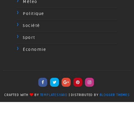
Méteo
Politique
Société
Sport
Économie
undefined
CRAFTED WITH
BY
TEMPLATESYARD
| DISTRIBUTED BY
BLOGGER THEMES