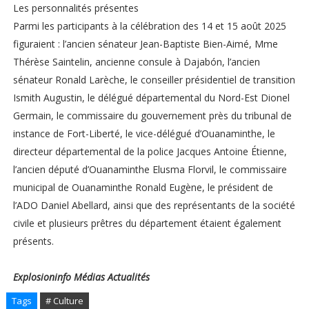
Les personnalités présentes
Parmi les participants à la célébration des 14 et 15 août 2025
figuraient : l’ancien sénateur Jean-Baptiste Bien-Aimé, Mme
Thérèse Saintelin, ancienne consule à Dajabón, l’ancien
sénateur Ronald Larèche, le conseiller présidentiel de transition
Ismith Augustin, le délégué départemental du Nord-Est Dionel
Germain, le commissaire du gouvernement près du tribunal de
instance de Fort-Liberté, le vice-délégué d’Ouanaminthe, le
directeur départemental de la police Jacques Antoine Étienne,
l’ancien député d’Ouanaminthe Elusma Florvil, le commissaire
municipal de Ouanaminthe Ronald Eugène, le président de
l’ADO Daniel Abellard, ainsi que des représentants de la société
civile et plusieurs prêtres du département étaient également
présents.
Explosioninfo Médias Actualités
Tags
# Culture