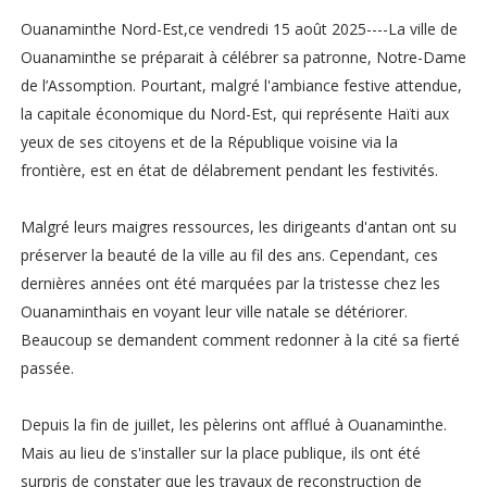
Ouanaminthe Nord-Est,ce vendredi 15 août 2025----La ville de
Ouanaminthe se préparait à célébrer sa patronne, Notre-Dame
de l’Assomption. Pourtant, malgré l'ambiance festive attendue,
la capitale économique du Nord-Est, qui représente Haïti aux
yeux de ses citoyens et de la République voisine via la
frontière, est en état de délabrement pendant les festivités.
Malgré leurs maigres ressources, les dirigeants d'antan ont su
préserver la beauté de la ville au fil des ans. Cependant, ces
dernières années ont été marquées par la tristesse chez les
Ouanaminthais en voyant leur ville natale se détériorer.
Beaucoup se demandent comment redonner à la cité sa fierté
passée.
Depuis la fin de juillet, les pèlerins ont afflué à Ouanaminthe.
Mais au lieu de s'installer sur la place publique, ils ont été
surpris de constater que les travaux de reconstruction de