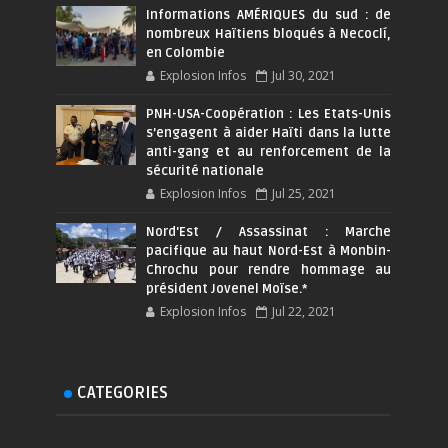
Informations AMÉRIQUES du sud : de
nombreux Haïtiens bloqués à Necoclí,
en Colombie
Explosion Infos
Jul 30, 2021
PNH-USA-Coopération : Les Etats-Unis
s’engagent à aider Haïti dans la lutte
anti-gang et au renforcement de la
sécurité nationale
Explosion Infos
Jul 25, 2021
Nord'Est / Assassinat : Marche
pacifique au haut Nord-Est à Monbin-
Chrochu pour rendre hommage au
président Jovenel Moïse.*
Explosion Infos
Jul 22, 2021
CATEGORIES