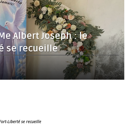
 Albert Joseph : le
é se recueille
rt-Liberté se recueille