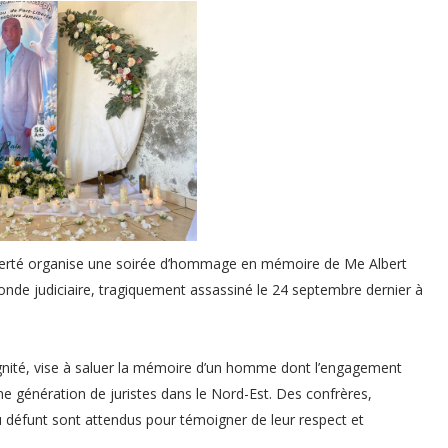
berté organise une soirée d’hommage en mémoire de Me Albert
nde judiciaire, tragiquement assassiné le 24 septembre dernier à
gnité, vise à saluer la mémoire d’un homme dont l’engagement
ne génération de juristes dans le Nord-Est. Des confrères,
u défunt sont attendus pour témoigner de leur respect et