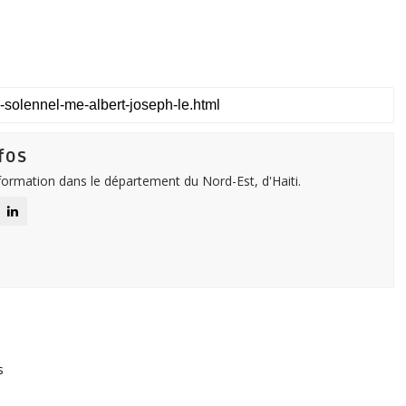
fos
nformation dans le département du Nord-Est, d'Haiti.
s