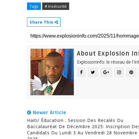
Tags
# Insécurité
Share This
About Explosion In
ExplosionInfo: le réseau de l'I
Newer Article
Haiti/ Éducation : Session Des Recalés Du
Baccalauréat De Décembre 2025: Inscription De
Candidats Du Lundi 3 Au Vendredi 28 Novembre
2025.