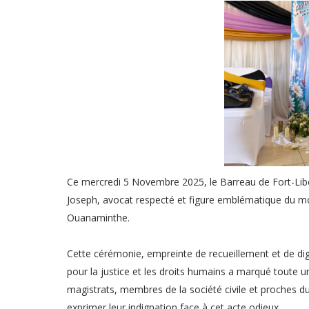
Ce mercredi 5 Novembre 2025, le Barreau de Fort-Li
Joseph, avocat respecté et figure emblématique du mo
Ouanaminthe.
Cette cérémonie, empreinte de recueillement et de di
pour la justice et les droits humains a marqué toute u
magistrats, membres de la société civile et proches d
exprimer leur indignation face à cet acte odieux.