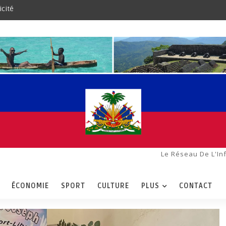
icité
Le Réseau De L'In
ÉCONOMIE
SPORT
CULTURE
PLUS
CONTACT