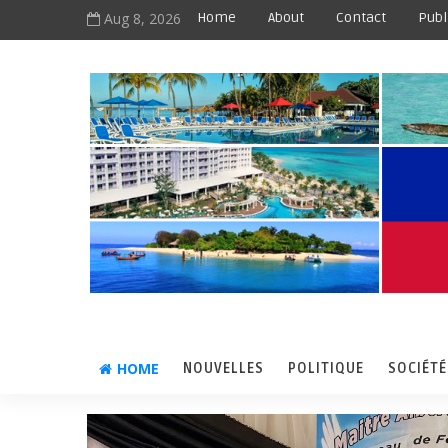
Aug 8, 2026
Home
About
Contact
Publ
HOME
NOUVELLES
POLITIQUE
SOCIÉTÉ