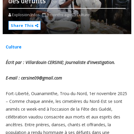
des défunts
Explosion Infos
9 months ago
Culture ,
Share This
Culture
Écrit par : Villardouin CERSINE; Journaliste d'investigation.
E-mail : cersine09@gmail.com
Fort-Liberté, Ouanaminthe, Trou-du-Nord, 1er novembre 2025
– Comme chaque année, les cimetières du Nord-Est se sont
animés ce week-end à l’occasion de la Fête des Guédé,
célébration vaudou consacrée aux morts et aux esprits des
ancêtres. Entre prières, danses, chants et offrandes, la
population a rendu hommage à ses défunts dans une