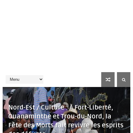
Nord-Est / Culture : À Fort-Liberté,
Ouanaminthe et Trou-du-Nord, la
Fête des Morts fait revivre les esprits