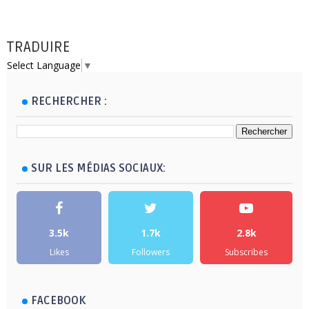
TRADUIRE
Select Language
▼
RECHERCHER :
SUR LES MÉDIAS SOCIAUX:
3.5k
1.7k
2.8k
Likes
Followers
Subscribes
FACEBOOK