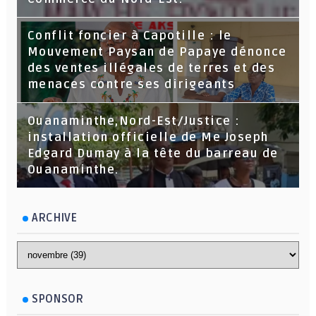
Conflit foncier à Capotille : le
Mouvement Paysan de Papaye dénonce
des ventes illégales de terres et des
menaces contre ses dirigeants
Ouanaminthe,Nord-Est/Justice :
installation officielle de Me Joseph
Edgard Dumay à la tête du barreau de
Ouanaminthe.
ARCHIVE
SPONSOR