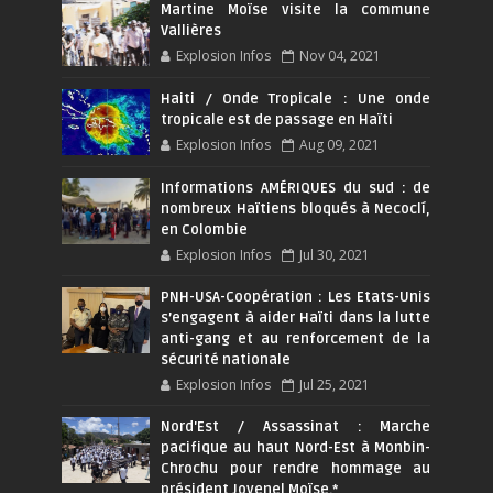
Martine Moïse visite la commune
Vallières
Explosion Infos
Nov 04, 2021
Haiti / Onde Tropicale : Une onde
tropicale est de passage en Haïti
Explosion Infos
Aug 09, 2021
Informations AMÉRIQUES du sud : de
nombreux Haïtiens bloqués à Necoclí,
en Colombie
Explosion Infos
Jul 30, 2021
PNH-USA-Coopération : Les Etats-Unis
s’engagent à aider Haïti dans la lutte
anti-gang et au renforcement de la
sécurité nationale
Explosion Infos
Jul 25, 2021
Nord'Est / Assassinat : Marche
pacifique au haut Nord-Est à Monbin-
Chrochu pour rendre hommage au
président Jovenel Moïse.*