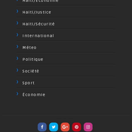
Haiti/Economie
Haiti/Justice
Haiti/Sécurité
International
Méteo
Politique
Société
Sport
Économie
undefined