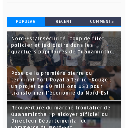
POPULAR
RECENT
COMMENTS
Nord-Est/Insécurité: coup de filet
policier et judiciaire dans les
quartiers populaires de Ouanaminthe.
Pose de la première pierre du
terminal Port Royal à Terrier-Rouge :
un projet de 60 millions USD pour
transformer l’économie du Nord-Est
Réouverture du marché frontalier de
Ouanaminthe : plaidoyer officiel du
Directeur Départemental du
Commerce du Nord-Est.