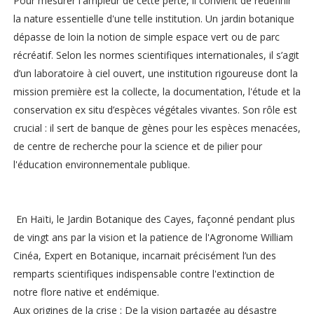
Pour mesurer l'ampleur de cette perte, il convient de redéfinir
la nature essentielle d'une telle institution. Un jardin botanique
dépasse de loin la notion de simple espace vert ou de parc
récréatif. Selon les normes scientifiques internationales, il s’agit
d’un laboratoire à ciel ouvert, une institution rigoureuse dont la
mission première est la collecte, la documentation, l'étude et la
conservation ex situ d’espèces végétales vivantes. Son rôle est
crucial : il sert de banque de gènes pour les espèces menacées,
de centre de recherche pour la science et de pilier pour
l'éducation environnementale publique.
En Haïti, le Jardin Botanique des Cayes, façonné pendant plus
de vingt ans par la vision et la patience de l'Agronome William
Cinéa, Expert en Botanique, incarnait précisément l’un des
remparts scientifiques indispensable contre l'extinction de
notre flore native et endémique.
Aux origines de la crise : De la vision partagée au désastre