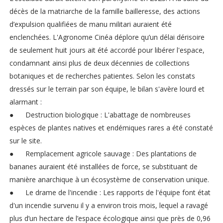
décès de la matriarche de la famille bailleresse, des actions
d’expulsion qualifiées de manu militari auraient été
enclenchées. L'Agronome Cinéa déplore qu’un délai dérisoire
de seulement huit jours ait été accordé pour libérer l'espace,
condamnant ainsi plus de deux décennies de collections
botaniques et de recherches patientes. Selon les constats
dressés sur le terrain par son équipe, le bilan s'avère lourd et
alarmant :
●
Destruction biologique : L'abattage de nombreuses
espèces de plantes natives et endémiques rares a été constaté
sur le site.
●
Remplacement agricole sauvage : Des plantations de
bananes auraient été installées de force, se substituant de
manière anarchique à un écosystème de conservation unique.
●
Le drame de l'incendie : Les rapports de l'équipe font état
d'un incendie survenu il y a environ trois mois, lequel a ravagé
plus d’un hectare de l’espace écologique ainsi que près de 0,96