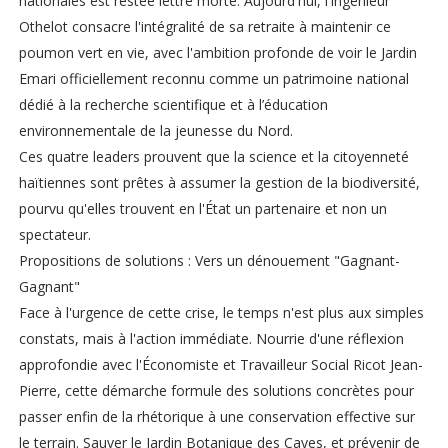
nationales est restée lettre morte. Aujourd'hui, l'ingénieur
Othelot consacre l'intégralité de sa retraite à maintenir ce
poumon vert en vie, avec l'ambition profonde de voir le Jardin
Emari officiellement reconnu comme un patrimoine national
dédié à la recherche scientifique et à l’éducation
environnementale de la jeunesse du Nord.
Ces quatre leaders prouvent que la science et la citoyenneté
haïtiennes sont prêtes à assumer la gestion de la biodiversité,
pourvu qu'elles trouvent en l'État un partenaire et non un
spectateur.
Propositions de solutions : Vers un dénouement "Gagnant-
Gagnant"
Face à l'urgence de cette crise, le temps n'est plus aux simples
constats, mais à l'action immédiate. Nourrie d'une réflexion
approfondie avec l'Économiste et Travailleur Social Ricot Jean-
Pierre, cette démarche formule des solutions concrètes pour
passer enfin de la rhétorique à une conservation effective sur
le terrain. Sauver le Jardin Botanique des Cayes, et prévenir de