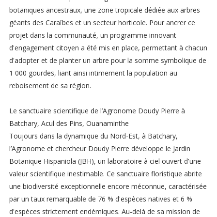
botaniques ancestraux, une zone tropicale dédiée aux arbres
géants des Caraïbes et un secteur horticole. Pour ancrer ce
projet dans la communauté, un programme innovant
d'engagement citoyen a été mis en place, permettant à chacun
d'adopter et de planter un arbre pour la somme symbolique de
1 000 gourdes, liant ainsi intimement la population au
reboisement de sa région.
Le sanctuaire scientifique de l’Agronome Doudy Pierre à
Batchary, Acul des Pins, Ouanaminthe
Toujours dans la dynamique du Nord-Est, à Batchary,
l’Agronome et chercheur Doudy Pierre développe le Jardin
Botanique Hispaniola (JBH), un laboratoire à ciel ouvert d'une
valeur scientifique inestimable. Ce sanctuaire floristique abrite
une biodiversité exceptionnelle encore méconnue, caractérisée
par un taux remarquable de 76 % d'espèces natives et 6 %
d'espèces strictement endémiques. Au-delà de sa mission de