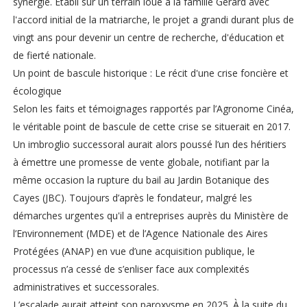
synergie. Établi sur un terrain loué à la famille Gérard avec
l'accord initial de la matriarche, le projet a grandi durant plus de
vingt ans pour devenir un centre de recherche, d'éducation et
de fierté nationale.
Un point de bascule historique : Le récit d'une crise foncière et
écologique
Selon les faits et témoignages rapportés par l’Agronome Cinéa,
le véritable point de bascule de cette crise se situerait en 2017.
Un imbroglio successoral aurait alors poussé l’un des héritiers
à émettre une promesse de vente globale, notifiant par la
même occasion la rupture du bail au Jardin Botanique des
Cayes (JBC). Toujours d’après le fondateur, malgré les
démarches urgentes qu'il a entreprises auprès du Ministère de
l’Environnement (MDE) et de l’Agence Nationale des Aires
Protégées (ANAP) en vue d’une acquisition publique, le
processus n’a cessé de s’enliser face aux complexités
administratives et successorales.
L’escalade aurait atteint son paroxysme en 2025. À la suite du