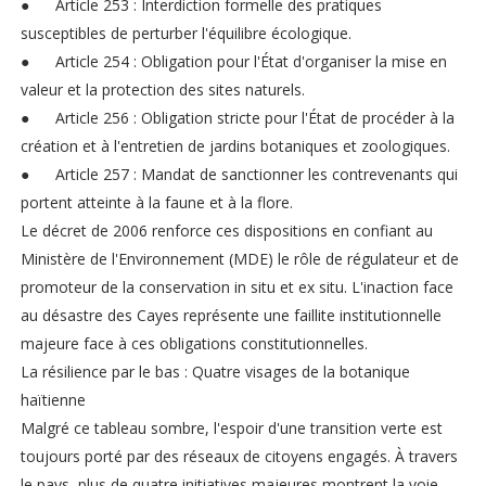
●
Article 253 : Interdiction formelle des pratiques
susceptibles de perturber l'équilibre écologique.
●
Article 254 : Obligation pour l'État d'organiser la mise en
valeur et la protection des sites naturels.
●
Article 256 : Obligation stricte pour l'État de procéder à la
création et à l'entretien de jardins botaniques et zoologiques.
●
Article 257 : Mandat de sanctionner les contrevenants qui
portent atteinte à la faune et à la flore.
Le décret de 2006 renforce ces dispositions en confiant au
Ministère de l'Environnement (MDE) le rôle de régulateur et de
promoteur de la conservation in situ et ex situ. L'inaction face
au désastre des Cayes représente une faillite institutionnelle
majeure face à ces obligations constitutionnelles.
La résilience par le bas : Quatre visages de la botanique
haïtienne
Malgré ce tableau sombre, l'espoir d'une transition verte est
toujours porté par des réseaux de citoyens engagés. À travers
le pays, plus de quatre initiatives majeures montrent la voie