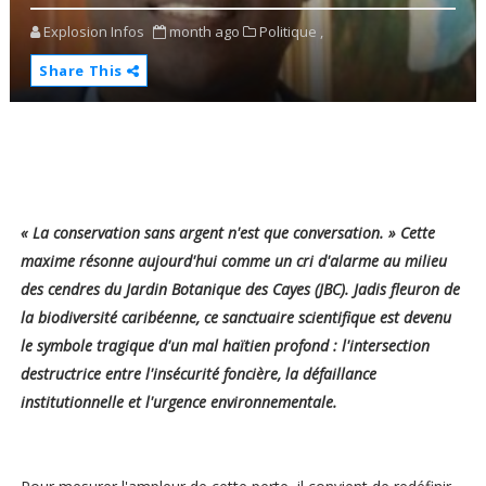
Explosion Infos
month ago
Politique ,
Share This
« La conservation sans argent n'est que conversation. » Cette
maxime résonne aujourd'hui comme un cri d'alarme au milieu
des cendres du Jardin Botanique des Cayes (JBC). Jadis fleuron de
la biodiversité caribéenne, ce sanctuaire scientifique est devenu
le symbole tragique d'un mal haïtien profond : l'intersection
destructrice entre l'insécurité foncière, la défaillance
institutionnelle et l'urgence environnementale.