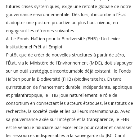
futures crises systémiques, exige une refonte globale de notre
gouvernance environnementale. Dès lors, il incombe à l'État
d'adopter une posture proactive au plus haut niveau, en
engageant les réformes suivantes :
A. Le Fonds Haïtien pour la Biodiversité (FHB) : Un Levier
Institutionnel Prêt à l'Emploi
Plutôt que de créer de nouvelles structures à partir de zéro,
l'État, via le Ministère de l'Environnement (MDE), doit s'appuyer
sur un outil stratégique incontournable déjà existant : le Fonds
Haïtien pour la Biodiversité (FHB) (biodiversite.ht). En tant
qu'institution de financement durable, indépendante, apolitique
et philanthropique, le FHB joue naturellement le rôle de
consortium en connectant les acteurs étatiques, les instituts de
recherche, la société civile et les bailleurs internationaux. Avec
sa gouvernance axée sur l'intégrité et la transparence, le FHB
est le véhicule fiduciaire par excellence pour capter et canaliser
les ressources indispensables à la sauvegarde du JBC. Car il