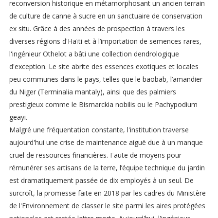
reconversion historique en métamorphosant un ancien terrain
de culture de canne à sucre en un sanctuaire de conservation
ex situ. Grâce à des années de prospection à travers les
diverses régions d'Haïti et à l’importation de semences rares,
l'ingénieur Othelot a bâti une collection dendrologique
d'exception. Le site abrite des essences exotiques et locales
peu communes dans le pays, telles que le baobab, l’amandier
du Niger (Terminalia mantaly), ainsi que des palmiers
prestigieux comme le Bismarckia nobilis ou le Pachypodium
geayi.
Malgré une fréquentation constante, l'institution traverse
aujourd'hui une crise de maintenance aiguë due à un manque
cruel de ressources financières. Faute de moyens pour
rémunérer ses artisans de la terre, l’équipe technique du jardin
est dramatiquement passée de dix employés à un seul. De
surcroît, la promesse faite en 2018 par les cadres du Ministère
de l'Environnement de classer le site parmi les aires protégées