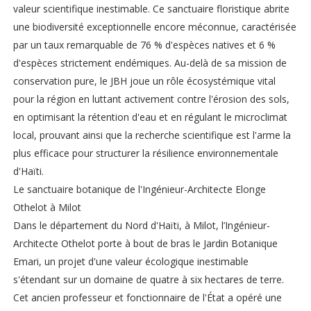
valeur scientifique inestimable. Ce sanctuaire floristique abrite
une biodiversité exceptionnelle encore méconnue, caractérisée
par un taux remarquable de 76 % d'espèces natives et 6 %
d'espèces strictement endémiques. Au-delà de sa mission de
conservation pure, le JBH joue un rôle écosystémique vital
pour la région en luttant activement contre l'érosion des sols,
en optimisant la rétention d'eau et en régulant le microclimat
local, prouvant ainsi que la recherche scientifique est l'arme la
plus efficace pour structurer la résilience environnementale
d'Haïti.
Le sanctuaire botanique de l'Ingénieur-Architecte Elonge
Othelot à Milot
Dans le département du Nord d'Haïti, à Milot, l’Ingénieur-
Architecte Othelot porte à bout de bras le Jardin Botanique
Emari, un projet d'une valeur écologique inestimable
s'étendant sur un domaine de quatre à six hectares de terre.
Cet ancien professeur et fonctionnaire de l'État a opéré une