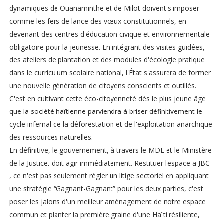
dynamiques de Ouanaminthe et de Milot doivent s'imposer
comme les fers de lance des vœux constitutionnels, en
devenant des centres d'éducation civique et environnementale
obligatoire pour la jeunesse. En intégrant des visites guidées,
des ateliers de plantation et des modules d'écologie pratique
dans le curriculum scolaire national, l'État s'assurera de former
une nouvelle génération de citoyens conscients et outillés.
C'est en cultivant cette éco-citoyenneté dès le plus jeune âge
que la société haïtienne parviendra à briser définitivement le
cycle infernal de la déforestation et de l'exploitation anarchique
des ressources naturelles.
En définitive, le gouvernement, à travers le MDE et le Ministère
de la Justice, doit agir immédiatement. Restituer l’espace a JBC
, ce n'est pas seulement régler un litige sectoriel en appliquant
une stratégie “Gagnant-Gagnant” pour les deux parties, c'est
poser les jalons d'un meilleur aménagement de notre espace
commun et planter la première graine d'une Haïti résiliente,