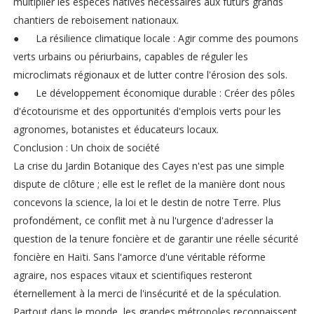
multiplier les espèces natives nécessaires aux futurs grands
chantiers de reboisement nationaux.
●
La résilience climatique locale : Agir comme des poumons
verts urbains ou périurbains, capables de réguler les
microclimats régionaux et de lutter contre l'érosion des sols.
●
Le développement économique durable : Créer des pôles
d'écotourisme et des opportunités d'emplois verts pour les
agronomes, botanistes et éducateurs locaux.
Conclusion : Un choix de société
La crise du Jardin Botanique des Cayes n'est pas une simple
dispute de clôture ; elle est le reflet de la manière dont nous
concevons la science, la loi et le destin de notre Terre. Plus
profondément, ce conflit met à nu l'urgence d'adresser la
question de la tenure foncière et de garantir une réelle sécurité
foncière en Haïti. Sans l'amorce d'une véritable réforme
agraire, nos espaces vitaux et scientifiques resteront
éternellement à la merci de l'insécurité et de la spéculation.
Partout dans le monde, les grandes métropoles reconnaissent