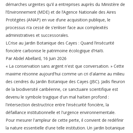
démarches urgentes qu'il a entreprises auprès du Ministère de
l’Environnement (MDE) et de l’Agence Nationale des Aires
Protégées (ANAP) en vue d’une acquisition publique, le
processus n’a cessé de s’enliser face aux complexités
administratives et successorales.
LCrise au Jardin Botanique des Cayes : Quand l’insécurité
foncière carbonise le patrimoine écologique d’Haïti.
Par Abdel Abellard, 16 Juin 2026
« La conservation sans argent n'est que conversation. » Cette
maxime résonne aujourd'hui comme un cri d'alarme au milieu
des cendres du Jardin Botanique des Cayes (JBC). Jadis fleuron
de la biodiversité caribéenne, ce sanctuaire scientifique est
devenu le symbole tragique d'un mal haïtien profond :
l'intersection destructrice entre l'insécurité foncière, la
défaillance institutionnelle et l'urgence environnementale.
Pour mesurer l'ampleur de cette perte, il convient de redéfinir
la nature essentielle d'une telle institution. Un jardin botanique