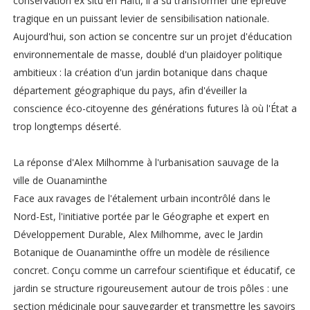
conservation ex situ en Haïti, il a su transformer une épreuve
tragique en un puissant levier de sensibilisation nationale.
Aujourd'hui, son action se concentre sur un projet d'éducation
environnementale de masse, doublé d'un plaidoyer politique
ambitieux : la création d'un jardin botanique dans chaque
département géographique du pays, afin d'éveiller la
conscience éco-citoyenne des générations futures là où l'État a
trop longtemps déserté.
La réponse d'Alex Milhomme à l'urbanisation sauvage de la
ville de Ouanaminthe
Face aux ravages de l'étalement urbain incontrôlé dans le
Nord-Est, l'initiative portée par le Géographe et expert en
Développement Durable, Alex Milhomme, avec le Jardin
Botanique de Ouanaminthe offre un modèle de résilience
concret. Conçu comme un carrefour scientifique et éducatif, ce
jardin se structure rigoureusement autour de trois pôles : une
section médicinale pour sauvegarder et transmettre les savoirs