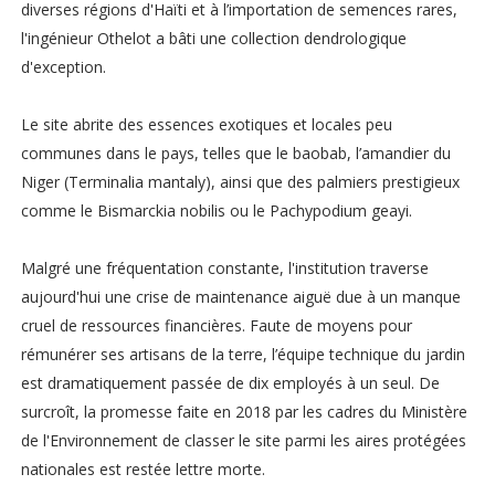
diverses régions d'Haïti et à l’importation de semences rares,
l'ingénieur Othelot a bâti une collection dendrologique
d'exception.
Le site abrite des essences exotiques et locales peu
communes dans le pays, telles que le baobab, l’amandier du
Niger (Terminalia mantaly), ainsi que des palmiers prestigieux
comme le Bismarckia nobilis ou le Pachypodium geayi.
Malgré une fréquentation constante, l'institution traverse
aujourd'hui une crise de maintenance aiguë due à un manque
cruel de ressources financières. Faute de moyens pour
rémunérer ses artisans de la terre, l’équipe technique du jardin
est dramatiquement passée de dix employés à un seul. De
surcroît, la promesse faite en 2018 par les cadres du Ministère
de l'Environnement de classer le site parmi les aires protégées
nationales est restée lettre morte.