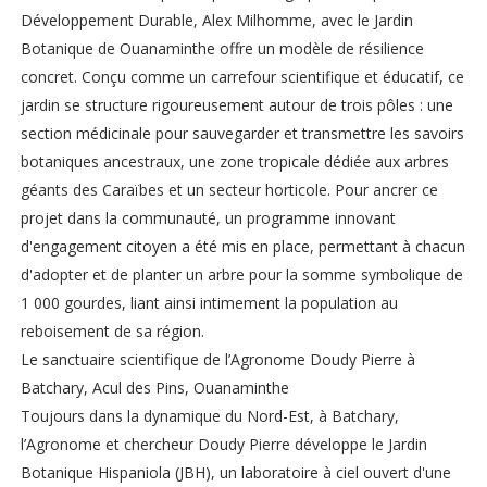
Développement Durable, Alex Milhomme, avec le Jardin
Botanique de Ouanaminthe offre un modèle de résilience
concret. Conçu comme un carrefour scientifique et éducatif, ce
jardin se structure rigoureusement autour de trois pôles : une
section médicinale pour sauvegarder et transmettre les savoirs
botaniques ancestraux, une zone tropicale dédiée aux arbres
géants des Caraïbes et un secteur horticole. Pour ancrer ce
projet dans la communauté, un programme innovant
d'engagement citoyen a été mis en place, permettant à chacun
d'adopter et de planter un arbre pour la somme symbolique de
1 000 gourdes, liant ainsi intimement la population au
reboisement de sa région.
Le sanctuaire scientifique de l’Agronome Doudy Pierre à
Batchary, Acul des Pins, Ouanaminthe
Toujours dans la dynamique du Nord-Est, à Batchary,
l’Agronome et chercheur Doudy Pierre développe le Jardin
Botanique Hispaniola (JBH), un laboratoire à ciel ouvert d'une