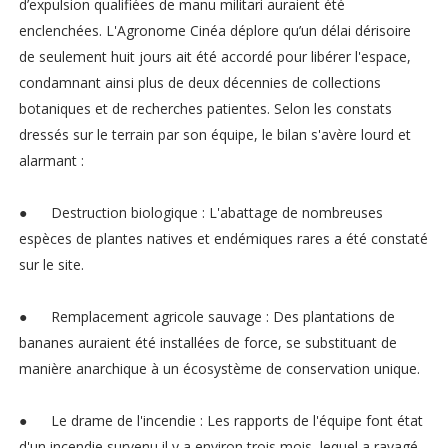
d’expulsion qualifiées de manu militari auraient été
enclenchées. L'Agronome Cinéa déplore qu’un délai dérisoire
de seulement huit jours ait été accordé pour libérer l'espace,
condamnant ainsi plus de deux décennies de collections
botaniques et de recherches patientes. Selon les constats
dressés sur le terrain par son équipe, le bilan s'avère lourd et
alarmant :
●
Destruction biologique : L'abattage de nombreuses
espèces de plantes natives et endémiques rares a été constaté
sur le site.
●
Remplacement agricole sauvage : Des plantations de
bananes auraient été installées de force, se substituant de
manière anarchique à un écosystème de conservation unique.
●
Le drame de l'incendie : Les rapports de l'équipe font état
d'un incendie survenu il y a environ trois mois, lequel a ravagé