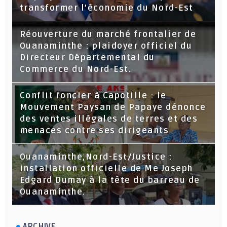
transformer l’économie du Nord-Est
Réouverture du marché frontalier de
Ouanaminthe : plaidoyer officiel du
Directeur Départemental du
Commerce du Nord-Est.
Conflit foncier à Capotille : le
Mouvement Paysan de Papaye dénonce
des ventes illégales de terres et des
menaces contre ses dirigeants
Ouanaminthe,Nord-Est/Justice :
installation officielle de Me Joseph
Edgard Dumay à la tête du barreau de
Ouanaminthe.
ARCHIVE