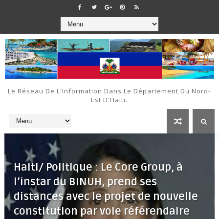
Le Réseau De L'Information Dans Le Département Du Nord-
Est D'Haiti.
Haiti/ Politique : Le Core Group, à
l’instar du BINUH, prend ses
distances avec le projet de nouvelle
constitution par voie référendaire