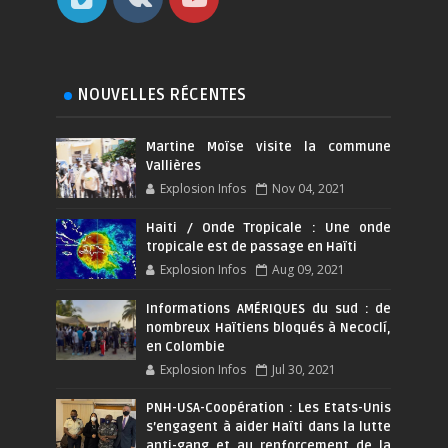
NOUVELLES RÉCENTES
Martine Moïse visite la commune
Vallières
Explosion Infos
Nov 04, 2021
Haiti / Onde Tropicale : Une onde
tropicale est de passage en Haïti
Explosion Infos
Aug 09, 2021
Informations AMÉRIQUES du sud : de
nombreux Haïtiens bloqués à Necoclí,
en Colombie
Explosion Infos
Jul 30, 2021
PNH-USA-Coopération : Les Etats-Unis
s’engagent à aider Haïti dans la lutte
anti-gang et au renforcement de la