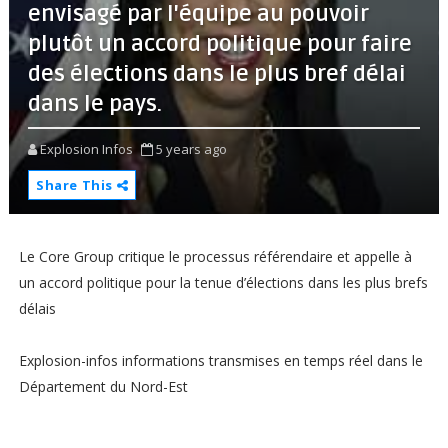
envisagé par l'équipe au pouvoir
plutôt un accord politique pour faire
des élections dans le plus bref délai
dans le pays.
Explosion Infos
5 years ago
Share This
Le Core Group critique le processus référendaire et appelle à
un accord politique pour la tenue d’élections dans les plus brefs
délais
Explosion-infos informations transmises en temps réel dans le
Département du Nord-Est