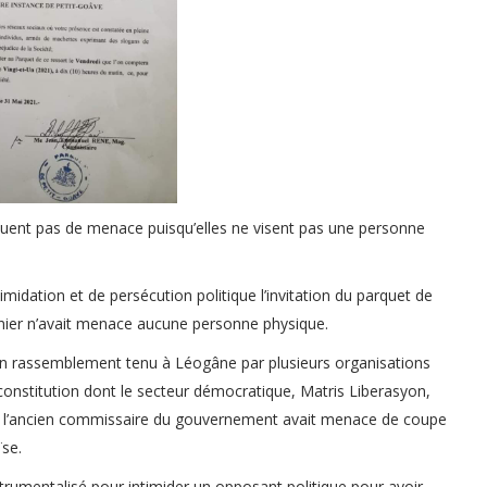
tituent pas de menace puisqu’elles ne visent pas une personne
midation et de persécution politique l’invitation du parquet de
nier n’avait menace aucune personne physique.
un rassemblement tenu à Léogâne par plusieurs organisations
onstitution dont le secteur démocratique, Matris Liberasyon,
ue l’ancien commissaire du gouvernement avait menace de coupe
ïse.
nstrumentalisé pour intimider un opposant politique pour avoir