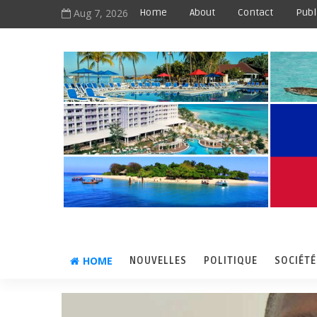
Aug 7, 2026
Home
About
Contact
Publ
HOME
NOUVELLES
POLITIQUE
SOCIÉTÉ