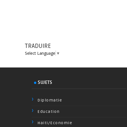
TRADUIRE
Select Language
▼
SUJETS
Diplomatie
Education
Haiti/Economie