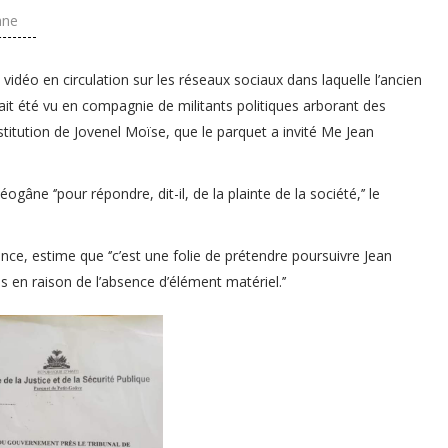
ane
 vidéo en circulation sur les réseaux sociaux dans laquelle l’ancien
t été vu en compagnie de militants politiques arborant des
itution de Jovenel Moïse, que le parquet a invité Me Jean
âne ‘’pour répondre, dit-il, de la plainte de la société,’’ le
ence, estime que ‘’c’est une folie de prétendre poursuivre Jean
 en raison de l’absence d’élément matériel.’’