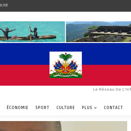
icité
Le Réseau De L'In
ÉCONOMIE
SPORT
CULTURE
PLUS
CONTACT