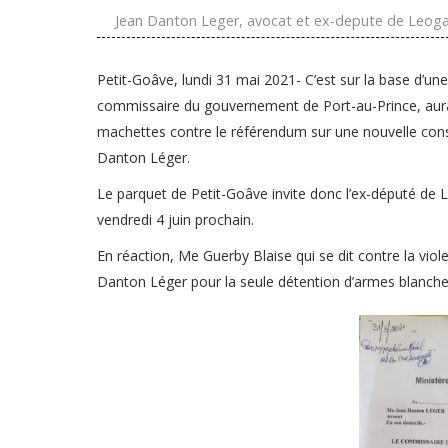
Jean Danton Leger, avocat et ex-depute de Leog
Petit-Goâve, lundi 31 mai 2021- C’est sur la base d’une
commissaire du gouvernement de Port-au-Prince, aurai
machettes contre le référendum sur une nouvelle const
Danton Léger.
Le parquet de Petit-Goâve invite donc l’ex-député de Léog
vendredi 4 juin prochain.
En réaction, Me Guerby Blaise qui se dit contre la viol
Danton Léger pour la seule détention d’armes blanches