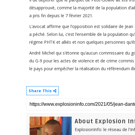
désapprouvé, comme la majorité de la population d’ai
a pris fin depuis le 7 février 2021.
L’avocat affirme que l’opposition est solidaire de Jean
a péché. Selon lui, c’est l’ensemble de la population qu
régime PHTK et alliés et non quelques personnes qu’ils 
André Michel qui s’étonne qu’aucun commissaire du go
du G-9 pour les actes de violence et de crime commis s
le pays pour empêcher la réalisation du référendum ill
Share This
About Explosion In
ExplosionInfo: le réseau de l'I