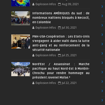
Explosion Infos
Aug 09, 2021
Informations AMÉRIQUES du sud : de
nombreux Haïtiens bloqués à Necoclí,
en Colombie
Explosion Infos
Jul 30, 2021
PNH-USA-Coopération : Les Etats-Unis
s’engagent à aider Haïti dans la lutte
anti-gang et au renforcement de la
sécurité nationale
Explosion Infos
Jul 25, 2021
Nord'Est / Assassinat : Marche
pacifique au haut Nord-Est à Monbin-
Chrochu pour rendre hommage au
président Jovenel Moïse.*
Explosion Infos
Jul 22, 2021