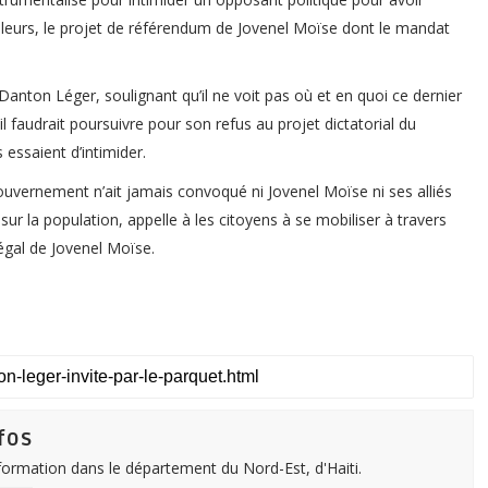
lleurs, le projet de référendum de Jovenel Moïse dont le mandat
 Danton Léger, soulignant qu’il ne voit pas où et en quoi ce dernier
’il faudrait poursuivre pour son refus au projet dictatorial du
essaient d’intimider.
uvernement n’ait jamais convoqué ni Jovenel Moïse ni ses alliés
ur la population, appelle à les citoyens à se mobiliser à travers
égal de Jovenel Moïse.
fos
nformation dans le département du Nord-Est, d'Haiti.