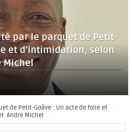
té par le parquet de Petit-
ie et d’intimidation, selon
e Michel
et de Petit-Goâve : Un acte de folie et
 et Andre Michel