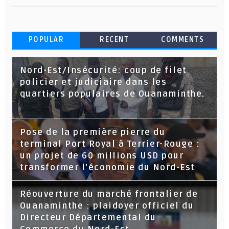
POPULAR
RECENT
COMMENTS
Nord-Est/Insécurité: coup de filet
policier et judiciaire dans les
quartiers populaires de Ouanaminthe.
Pose de la première pierre du
terminal Port Royal à Terrier-Rouge :
un projet de 60 millions USD pour
transformer l’économie du Nord-Est
Réouverture du marché frontalier de
Ouanaminthe : plaidoyer officiel du
Directeur Départemental du