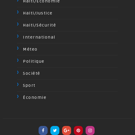
Haiti/Economie
Haiti/Justice
Haiti/Sécurité
International
Méteo
Politique
Société
Sport
Économie
undefined