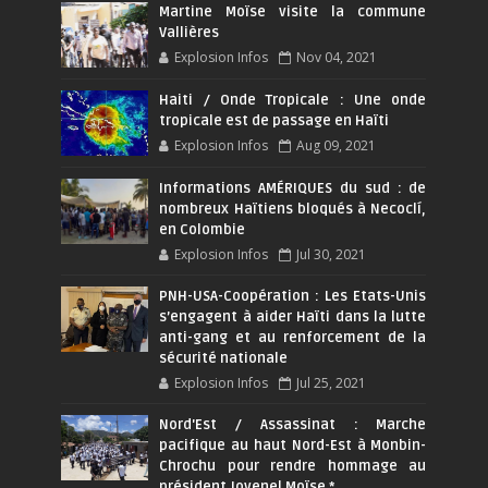
Martine Moïse visite la commune
Vallières
Explosion Infos
Nov 04, 2021
Haiti / Onde Tropicale : Une onde
tropicale est de passage en Haïti
Explosion Infos
Aug 09, 2021
Informations AMÉRIQUES du sud : de
nombreux Haïtiens bloqués à Necoclí,
en Colombie
Explosion Infos
Jul 30, 2021
PNH-USA-Coopération : Les Etats-Unis
s’engagent à aider Haïti dans la lutte
anti-gang et au renforcement de la
sécurité nationale
Explosion Infos
Jul 25, 2021
Nord'Est / Assassinat : Marche
pacifique au haut Nord-Est à Monbin-
Chrochu pour rendre hommage au
président Jovenel Moïse.*