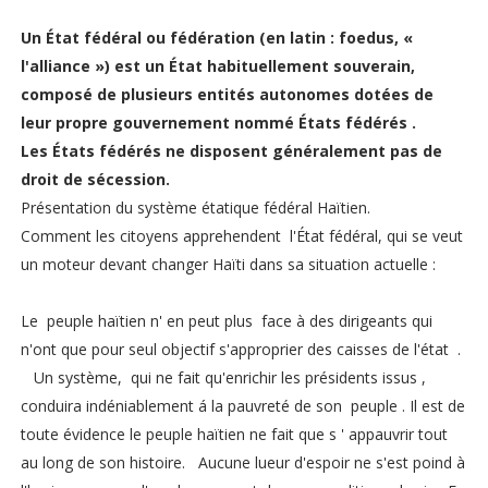
Un État fédéral ou fédération (en latin : foedus, «
l'alliance ») est un État habituellement souverain,
composé de plusieurs entités autonomes dotées de
leur propre gouvernement nommé États fédérés .
Les États fédérés ne disposent généralement pas de
droit de sécession.
Présentation du système étatique fédéral Haïtien.
Comment les citoyens apprehendent l'État fédéral, qui se veut
un moteur devant changer Haïti dans sa situation actuelle :
Le peuple haïtien n' en peut plus face à des dirigeants qui
n'ont que pour seul objectif s'approprier des caisses de l'état .
Un système, qui ne fait qu'enrichir les présidents issus ,
conduira indéniablement á la pauvreté de son peuple . Il est de
toute évidence le peuple haïtien ne fait que s ' appauvrir tout
au long de son histoire. Aucune lueur d'espoir ne s'est poind à