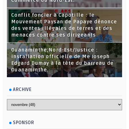
Commerce du Nord-Est.
Conflit foncier à Capotille : le
Mouvement Paysan de Papaye dénonce
des ventes illégales de terres et des
menaces contre ses dirigeants
Ouanaminthe,Nord-Est/Justice :
installation officielle de Me Joseph
Edgard Dumay à la tête du barreau de
Ouanaminthe.
ARCHIVE
SPONSOR