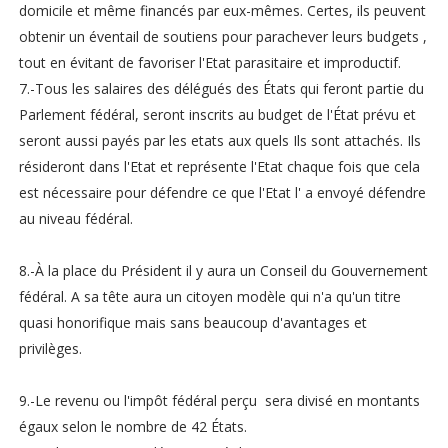
domicile et même financés par eux-mêmes. Certes, ils peuvent
obtenir un éventail de soutiens pour parachever leurs budgets ,
tout en évitant de favoriser l'Etat parasitaire et improductif.
7.-Tous les salaires des délégués des États qui feront partie du
Parlement fédéral, seront inscrits au budget de l'État prévu et
seront aussi payés par les etats aux quels Ils sont attachés. Ils
résideront dans l'Etat et représente l'Etat chaque fois que cela
est nécessaire pour défendre ce que l'Etat l' a envoyé défendre
au niveau fédéral.
8.-À la place du Président il y aura un Conseil du Gouvernement
fédéral. A sa tête aura un citoyen modèle qui n'a qu'un titre
quasi honorifique mais sans beaucoup d'avantages et
privilèges.
9.-Le revenu ou l'impôt fédéral perçu sera divisé en montants
égaux selon le nombre de 42 États.