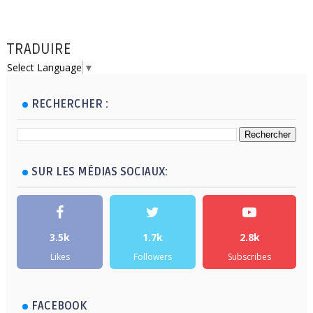
TRADUIRE
Select Language
▼
RECHERCHER :
SUR LES MÉDIAS SOCIAUX:
3.5k
1.7k
2.8k
Likes
Followers
Subscribes
FACEBOOK