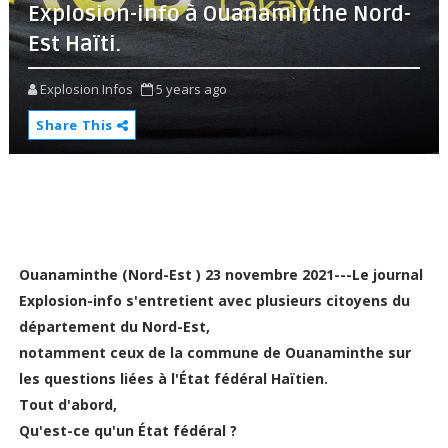
Explosion-info à Ouanaminthe Nord-
Est Haïti.
Explosion Infos
5 years ago
Share This
Ouanaminthe (Nord-Est ) 23 novembre 2021---Le journal
Explosion-info s'entretient avec plusieurs citoyens du
département du Nord-Est,
notamment ceux de la commune de Ouanaminthe sur
les questions liées à l'État fédéral Haïtien.
Tout d'abord,
Qu'est-ce qu'un État fédéral ?