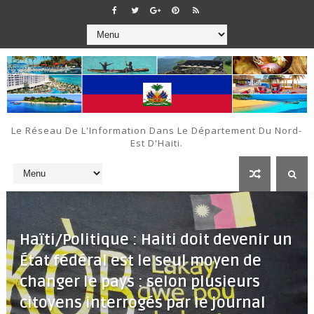
Le Réseau De L'Information Dans Le Département Du Nord-
Est D'Haiti.
Haïti/Politique : Haiti doit devenir un
État fédéral est le seul moyen de
changer le pays : selon plusieurs
citoyens interrogés par le journal