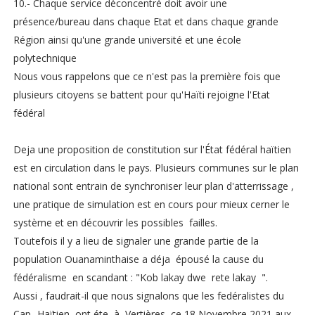
10.- Chaque service déconcentré doit avoir une
présence/bureau dans chaque Etat et dans chaque grande
Région ainsi qu'une grande université et une école
polytechnique
Nous vous rappelons que ce n'est pas la première fois que
plusieurs citoyens se battent pour qu'Haïti rejoigne l'Etat
fédéral
Deja une proposition de constitution sur l'État fédéral haïtien
est en circulation dans le pays. Plusieurs communes sur le plan
national sont entrain de synchroniser leur plan d'atterrissage ,
une pratique de simulation est en cours pour mieux cerner le
système et en découvrir les possibles failles.
Toutefois il y a lieu de signaler une grande partie de la
population Ouanaminthaise a déja épousé la cause du
fédéralisme en scandant : "Kob lakay dwe rete lakay ".
Aussi , faudrait-il que nous signalons que les fedéralistes du
Cap- Haïtien ont éte à Vertières ce 18 Novembre 2021 aux